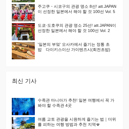
주고쿠・시코구의 관광 명소 8선! att.JAPAN
이 선정한 일본에서 해야 할 것 100선 Vol. 5
도쿄·도호쿠의 관광 명소 25선! att.JAPAN이
선정한 일본에서 해야 할 것 100선 Vol. 2
'일본의 부엌' 오사카에서 즐기는 정통 초
밥 다이키스이산 가이텐즈시(회전초밥)
최신 기사
수족관 마니아가 추천! 일본 여행에서 꼭 가
봐야 할 수족관 4곳
여름 교토 관광을 시원하게 즐기는 법｜더위
를 피하는 여행 방법과 추천 지역🪭