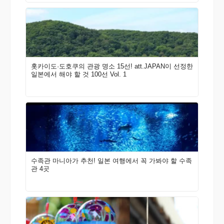
홋카이도·도호쿠의 관광 명소 15선! att.JAPAN이 선정한
일본에서 해야 할 것 100선 Vol. 1
수족관 마니아가 추천! 일본 여행에서 꼭 가봐야 할 수족
관 4곳