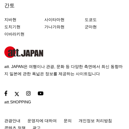
간토
지바현
사이타마현
도쿄도
도치기현
가나가와현
군마현
이바라키현
att. JAPAN은 여행이나 관광, 문화 등 다양한 측면에서 최신 동향까
지 일본에 관한 폭넓은 정보를 제공하는 사이트입니다
att.SHOPPING
관광안내
운영자에 대하여
문의
개인정보 처리방침
콘텐츠 정책
광고