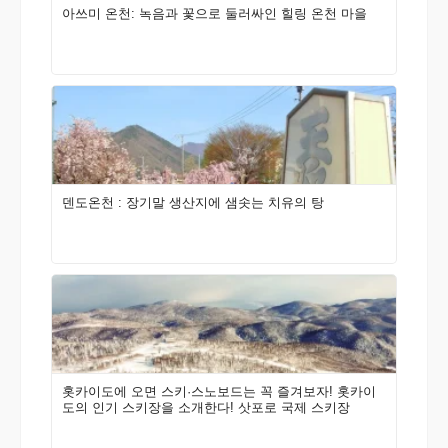
아쓰미 온천: 녹음과 꽃으로 둘러싸인 힐링 온천 마을
덴도온천 : 장기말 생산지에 샘솟는 치유의 탕
홋카이도에 오면 스키·스노보드는 꼭 즐겨보자! 홋카이
도의 인기 스키장을 소개한다! 삿포로 국제 스키장