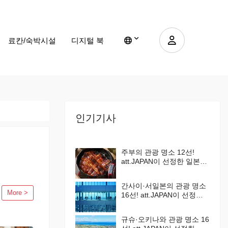
료칸/숙박시설
디지털 북
인기기사
주부의 관광 명소 12선!
att.JAPAN이 선정한 일본에
서 해야 할 것 100선 Vol. 3
간사이·서일본의 관광 명소
More >
16선! att.JAPAN이 선정한
일본에서 해야 할 것 100선
Vol. 4
규슈·오키나와 관광 명소 16