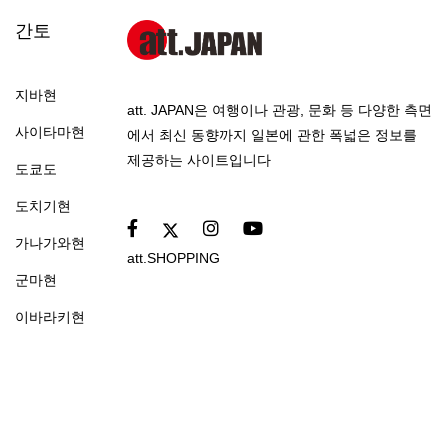
간토
지바현
att. JAPAN은 여행이나 관광, 문화 등 다양한 측면
사이타마현
에서 최신 동향까지 일본에 관한 폭넓은 정보를
제공하는 사이트입니다
도쿄도
도치기현
가나가와현
att.SHOPPING
군마현
이바라키현