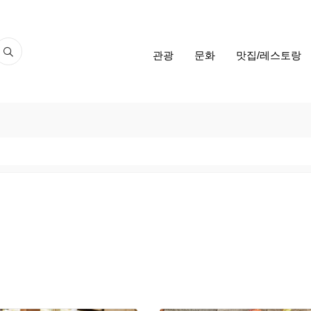
관광
문화
맛집/레스토랑