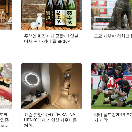
주객인 편집자가 골랐다! 일본
도쿄 시부야 하치코 
에서 꼭 마셔야 할 술 10선
 도쿄
요즘 핫한 “RED゜E-SAUNA
럭비 월드컵2019™
감염증
UENO”에서 개인실 사우나를
서 개막!
시토
체험!
 안주