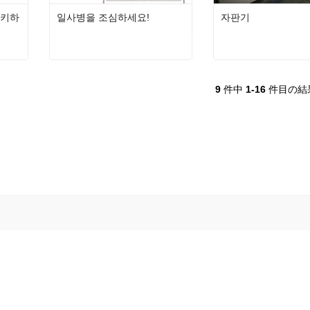
아키하
일사병을 조심하세요!
자판기
9
件中
1-16
件目の結