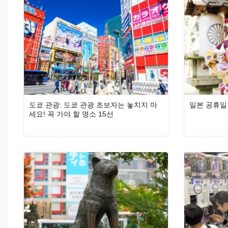
도쿄 관광: 도쿄 관광 초보자는 놓치지 마
일본 공휴일
세요! 꼭 가야 할 명소 15선