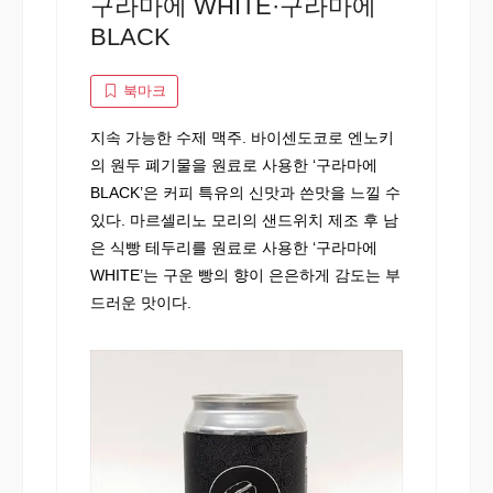
구라마에 WHITE·구라마에
BLACK
북마크
지속 가능한 수제 맥주. 바이센도코로 엔노키
의 원두 폐기물을 원료로 사용한 ‘구라마에
BLACK’은 커피 특유의 신맛과 쓴맛을 느낄 수
있다. 마르셀리노 모리의 샌드위치 제조 후 남
은 식빵 테두리를 원료로 사용한 ‘구라마에
WHITE’는 구운 빵의 향이 은은하게 감도는 부
드러운 맛이다.