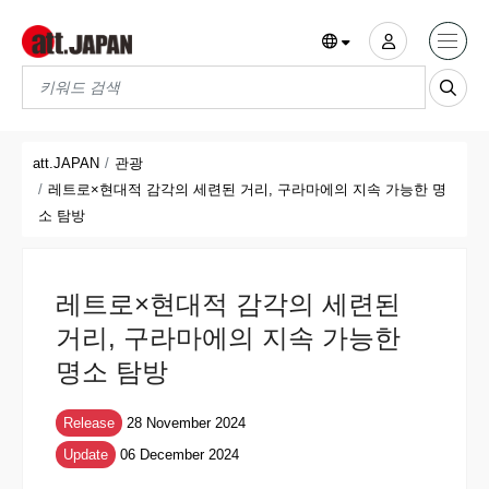
Translations title cont
*
att.JAPAN
관광
레트로×현대적 감각의 세련된 거리, 구라마에의 지속 가능한 명
소 탐방
레트로×현대적 감각의 세련된
거리, 구라마에의 지속 가능한
명소 탐방
Release
28 November 2024
Update
06 December 2024