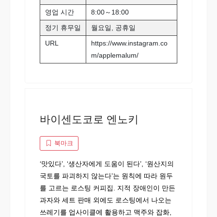
영업 시간
8:00～18:00
정기 휴무일
월요일, 공휴일
URL
https://www.instagram.co
m/applemalum/
바이센도코로 엔노키
북마크
‘맛있다’, ‘생산자에게 도움이 된다’, ‘원산지의
국토를 파괴하지 않는다’는 원칙에 따라 원두
를 고르는 로스팅 커피집. 지적 장애인이 만든
과자와 세트 판매 외에도 로스팅에서 나오는
쓰레기를 업사이클에 활용하고 맥주와 잡화,