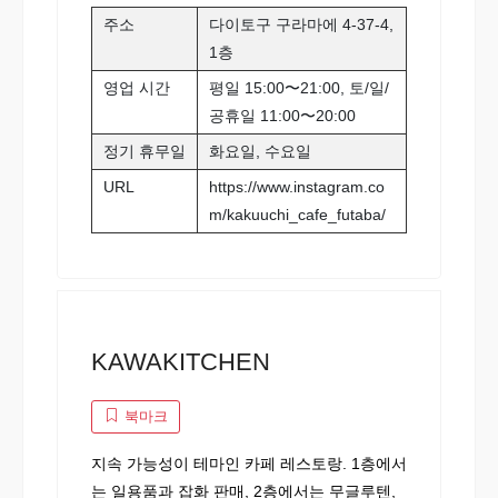
주소
다이토구 구라마에 4-37-4,
1층
영업 시간
평일 15:00〜21:00, 토/일/
공휴일 11:00〜20:00
정기 휴무일
화요일, 수요일
URL
https://www.instagram.co
m/kakuuchi_cafe_futaba/
KAWAKITCHEN
북마크
지속 가능성이 테마인 카페 레스토랑. 1층에서
는 일용품과 잡화 판매, 2층에서는 무글루텐,