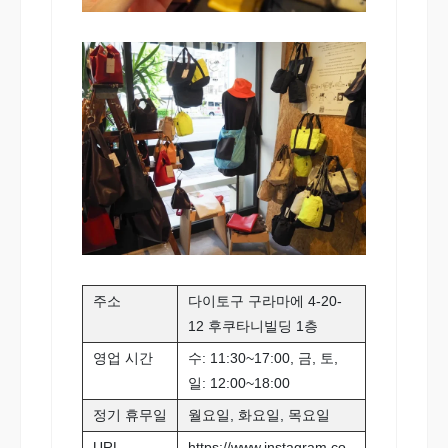
주소
다이토구 구라마에 4-20-
12 후쿠타니빌딩 1층
영업 시간
수: 11:30~17:00, 금, 토,
일: 12:00~18:00
정기 휴무일
월요일, 화요일, 목요일
URL
https://www.instagram.co