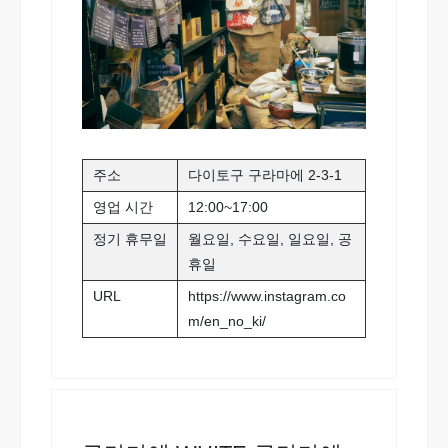
주소
다이토구 구라마에 2-3-1
영업 시간
12:00~17:00
정기 휴무일
월요일, 수요일, 일요일, 공
휴일
URL
https://www.instagram.co
m/en_no_ki/