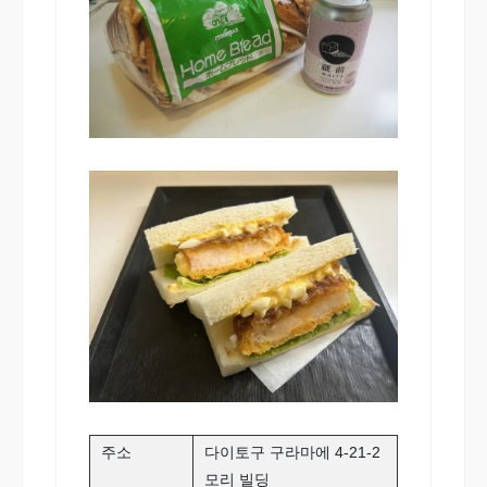
주소
다이토구 구라마에 4-21-2
모리 빌딩