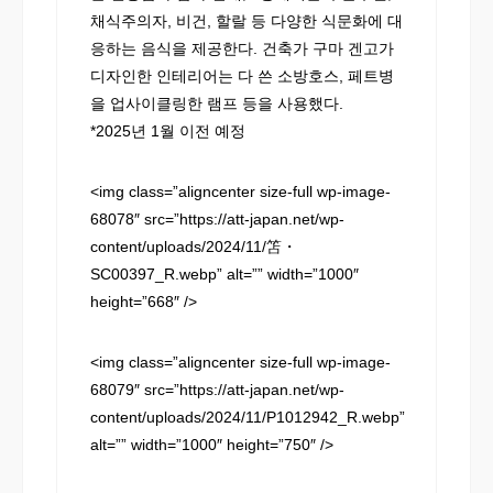
채식주의자, 비건, 할랄 등 다양한 식문화에 대
응하는 음식을 제공한다. 건축가 구마 겐고가
디자인한 인테리어는 다 쓴 소방호스, 페트병
을 업사이클링한 램프 등을 사용했다.
*2025년 1월 이전 예정
<img class=”aligncenter size-full wp-image-
68078″ src=”https://att-japan.net/wp-
content/uploads/2024/11/笘・
SC00397_R.webp” alt=”” width=”1000″
height=”668″ />
<img class=”aligncenter size-full wp-image-
68079″ src=”https://att-japan.net/wp-
content/uploads/2024/11/P1012942_R.webp”
alt=”” width=”1000″ height=”750″ />