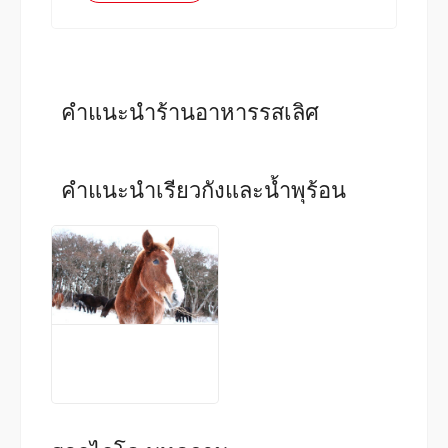
คำแนะนำร้านอาหารรสเลิศ
คำแนะนำเรียวกังและน้ำพุร้อน