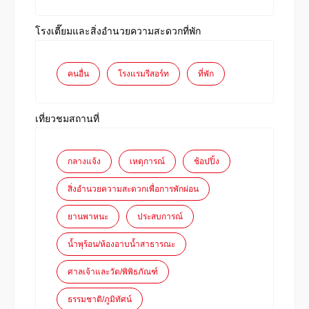
โรงเตี๊ยมและสิ่งอำนวยความสะดวกที่พัก
คนอื่น
โรงแรมรีสอร์ท
ที่พัก
เที่ยวชมสถานที่
กลางแจ้ง
เหตุการณ์
ช้อปปิ้ง
สิ่งอำนวยความสะดวกเพื่อการพักผ่อน
ยานพาหนะ
ประสบการณ์
น้ำพุร้อน/ห้องอาบน้ำสาธารณะ
ศาลเจ้าและวัด/พิพิธภัณฑ์
ธรรมชาติ/ภูมิทัศน์