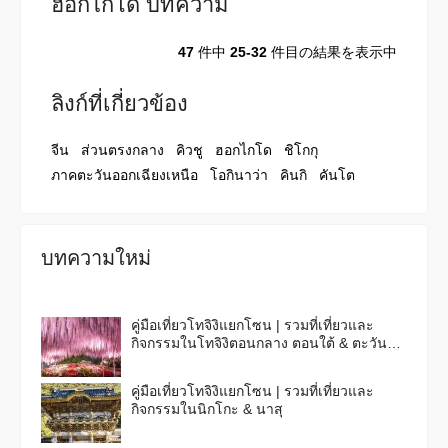
ฮอกไกโด บทความ
47
件中
25-32
件目の結果を表示中
ลิงก์ที่เกี่ยวข้อง
จีน
ส่วนตรงกลาง
คิวชู
ฮอกไกโด
ชิโกกุ
ภาคตะวันออกเฉียงเหนือ
โอกินาว่า
คินกิ
คันโต
บทความใหม่
คู่มือเที่ยวโทจิงิแยกโซน | รวมที่เที่ยวและ
กิจกรรมในโทจิงิตอนกลาง ตอนใต้ & ตะวัน
ออก
คู่มือเที่ยวโทจิงิแยกโซน | รวมที่เที่ยวและ
กิจกรรมในนิกโกะ & นาสุ