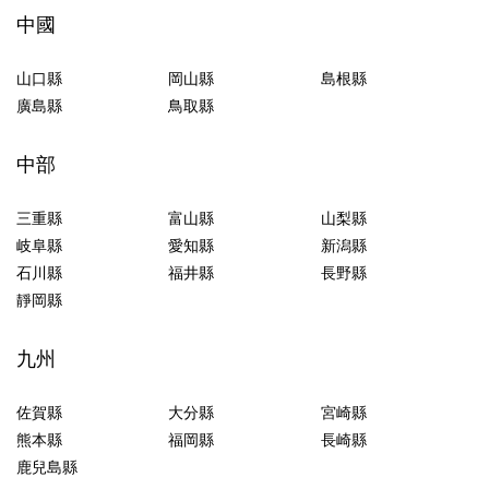
中國
山口縣
岡山縣
島根縣
廣島縣
鳥取縣
中部
三重縣
富山縣
山梨縣
岐阜縣
愛知縣
新潟縣
石川縣
福井縣
長野縣
靜岡縣
九州
佐賀縣
大分縣
宮崎縣
熊本縣
福岡縣
長崎縣
鹿兒島縣