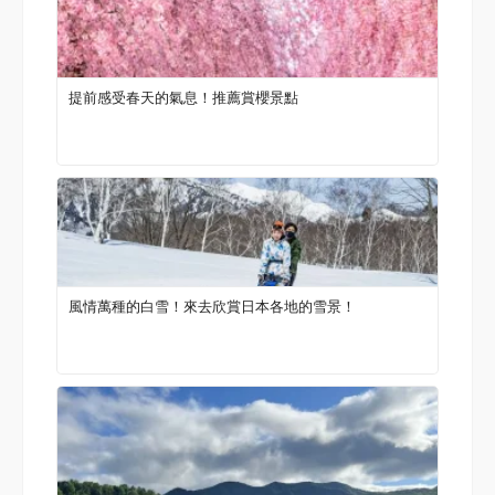
提前感受春天的氣息！推薦賞櫻景點
風情萬種的白雪！來去欣賞日本各地的雪景！