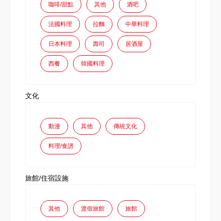
咖啡/甜點
其他
酒吧
法國料理
拉麵
中華料理
日本料理
壽司
居酒屋
西餐
韓國料理
文化
動漫
其他
傳統文化
料理/食譜
旅館/住宿設施
其他
渡假旅館
旅館