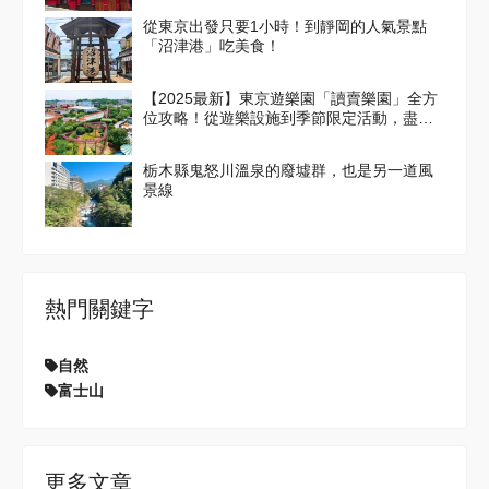
從東京出發只要1小時！到靜岡的人氣景點
「沼津港」吃美食！
【2025最新】東京遊樂園「讀賣樂園」全方
位攻略！從遊樂設施到季節限定活動，盡情
享受吧！
栃木縣鬼怒川溫泉的廢墟群，也是另一道風
景線
熱門關鍵字
自然
富士山
更多文章