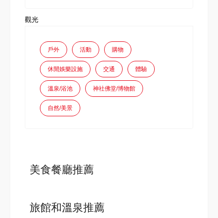
觀光
戶外
活動
購物
休閒娛樂設施
交通
體驗
溫泉/浴池
神社佛堂/博物館
自然/美景
美食餐廳推薦
旅館和溫泉推薦