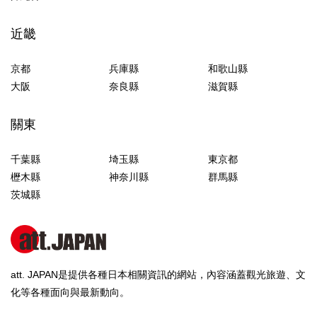
近畿
京都
兵庫縣
和歌山縣
大阪
奈良縣
滋賀縣
關東
千葉縣
埼玉縣
東京都
櫪木縣
神奈川縣
群馬縣
茨城縣
att. JAPAN是提供各種日本相關資訊的網站，內容涵蓋觀光旅遊、文
化等各種面向與最新動向。