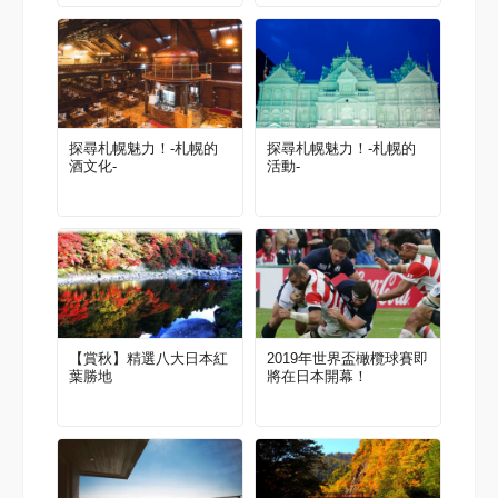
探尋札幌魅力！-札幌的
探尋札幌魅力！-札幌的
酒文化-
活動-
【賞秋】精選八大日本紅
2019年世界盃橄欖球賽即
葉勝地
將在日本開幕！