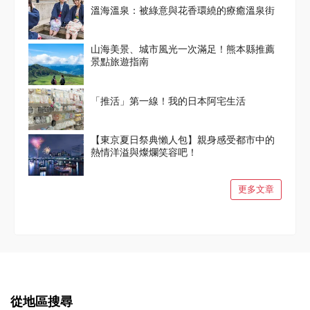
溫海溫泉：被綠意與花香環繞的療癒溫泉街
山海美景、城市風光一次滿足！熊本縣推薦
景點旅遊指南
「推活」第一線！我的日本阿宅生活
【東京夏日祭典懶人包】親身感受都市中的
熱情洋溢與燦爛笑容吧！
更多文章
從地區搜尋