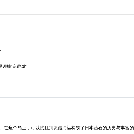
”
观地“寒霞溪”
”。在这个岛上，可以接触到凭借海运构筑了日本基石的历史与丰富