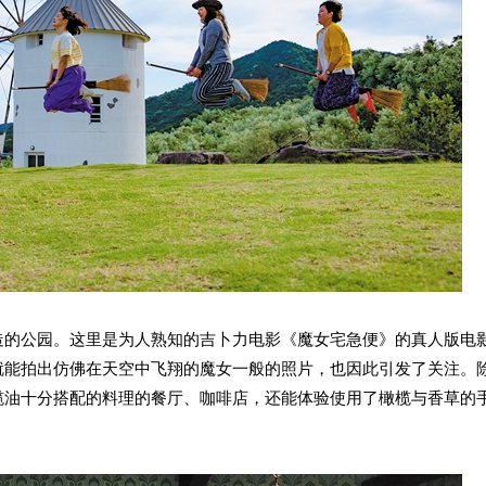
造的公园。这里是为人熟知的吉卜力电影《魔女宅急便》的真人版电
就能拍出仿佛在天空中飞翔的魔女一般的照片，也因此引发了关注。
榄油十分搭配的料理的餐厅、咖啡店，还能体验使用了橄榄与香草的