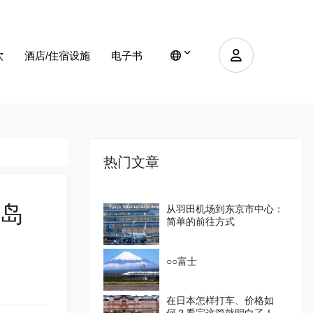
饮
酒店/住宿设施
电子书
热门文章
岛
从羽田机场到东京市中心：
简单的前往方式
○○富士
在日本怎样打车、价格如