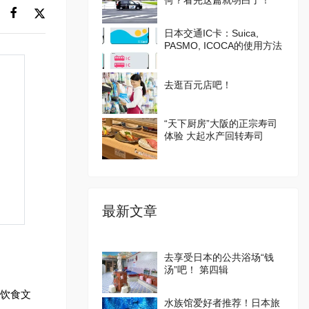
何？看完这篇就明白了！
日本交通IC卡：Suica,
PASMO, ICOCA的使用方法
去逛百元店吧！
“天下厨房”大阪的正宗寿司
体验 大起水产回转寿司
最新文章
去享受日本的公共浴场“钱
汤”吧！ 第四辑
的饮食文
水族馆爱好者推荐！日本旅