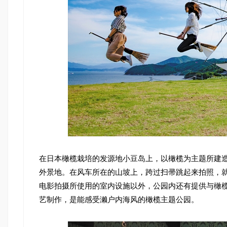
在日本橄榄栽培的发源地小豆岛上，以橄榄为主题所建
外景地。在风车所在的山坡上，跨过扫帚跳起来拍照，
电影拍摄所使用的室内设施以外，公园内还有提供与橄
艺制作，是能感受濑户内海风的橄榄主题公园。