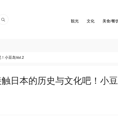
観光
文化
美食/餐
小豆岛Vol.2
接触日本的历史与文化吧！小豆