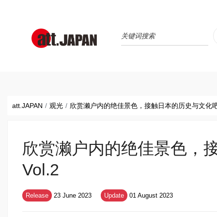
Translations title cont
*
att.JAPAN
观光
欣赏濑户内的绝佳景色，接触日本的历史与文化吧！
欣赏濑户内的绝佳景色，
Vol.2
Release
23 June 2023
Update
01 August 2023