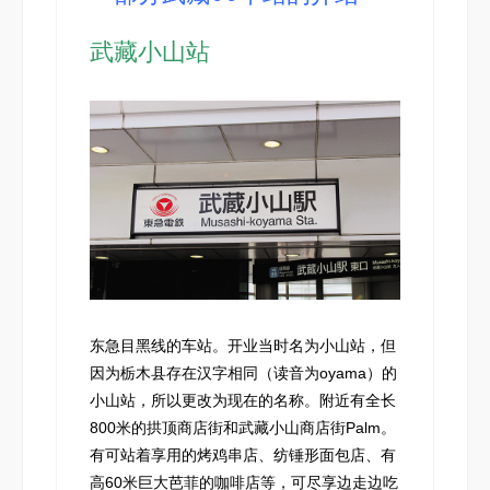
武藏小山站
东急目黑线的车站。开业当时名为小山站，但
因为栃木县存在汉字相同（读音为oyama）的
小山站，所以更改为现在的名称。附近有全长
800米的拱顶商店街和武藏小山商店街Palm。
有可站着享用的烤鸡串店、纺锤形面包店、有
高60米巨大芭菲的咖啡店等，可尽享边走边吃