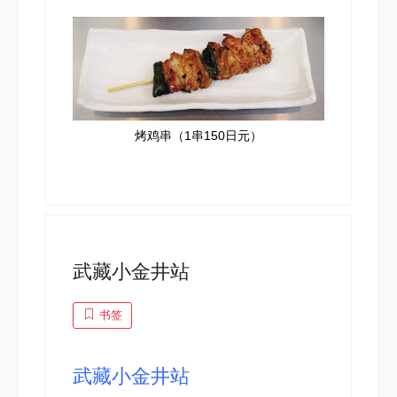
烤鸡串（1串150日元）
武藏小金井站
书签
武藏小金井站