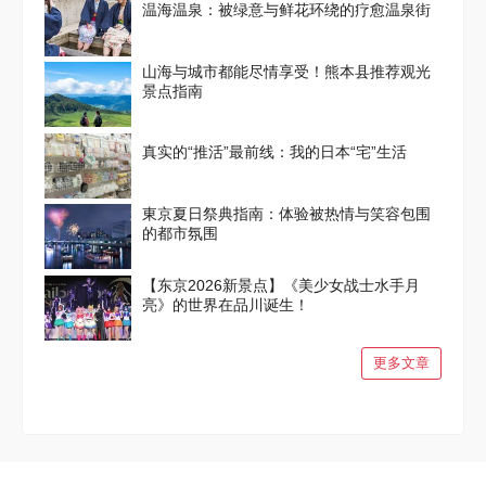
温海温泉：被绿意与鲜花环绕的疗愈温泉街
山海与城市都能尽情享受！熊本县推荐观光
景点指南
真实的“推活”最前线：我的日本“宅”生活
東京夏日祭典指南：体验被热情与笑容包围
的都市氛围
【东京2026新景点】《美少女战士水手月
亮》的世界在品川诞生！
更多文章