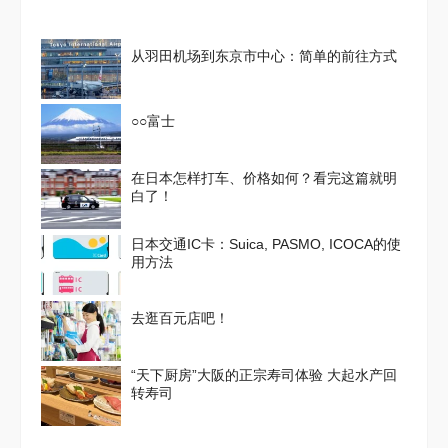
从羽田机场到东京市中心：简单的前往方式
○○富士
在日本怎样打车、价格如何？看完这篇就明
白了！
日本交通IC卡：Suica, PASMO, ICOCA的使
用方法
去逛百元店吧！
“天下厨房”大阪的正宗寿司体验 大起水产回
转寿司