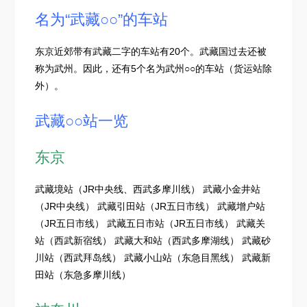
名为“武藏○○”的车站
东京近郊带有武藏二字的车站有20个。武藏国过去还被
称为武州。因此，还有5个名为武州○○的车站（货运站除
外）。
武藏○○站一览
东京
武藏境站（JR中央线、西武多摩川线） 武藏小金井站
（JR中央线） 武藏引田站（JR五日市线） 武藏增户站
（JR五日市线） 武藏五日市站（JR五日市线） 武藏关
站（西武新宿线） 武藏大和站（西武多摩湖线） 武藏砂
川站（西武拜岛线） 武藏小山站（东急目黑线） 武藏新
田站（东急多摩川线）