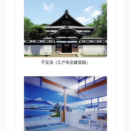
子宝汤（江户东京建筑园）