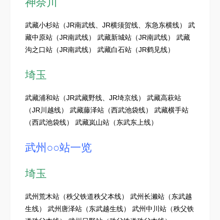
神奈川
武藏小杉站（JR南武线、JR横须贺线、东急东横线） 武
藏中原站（JR南武线） 武藏新城站（JR南武线） 武藏
沟之口站（JR南武线） 武藏白石站（JR鹤见线）
埼玉
武藏浦和站（JR武藏野线、JR埼京线） 武藏高萩站
（JR川越线） 武藏藤泽站（西武池袋线） 武藏横手站
（西武池袋线） 武藏岚山站（东武东上线）
武州○○站一览
埼玉
武州荒木站（秩父铁道秩父本线） 武州长濑站（东武越
生线） 武州唐泽站（东武越生线） 武州中川站（秩父铁