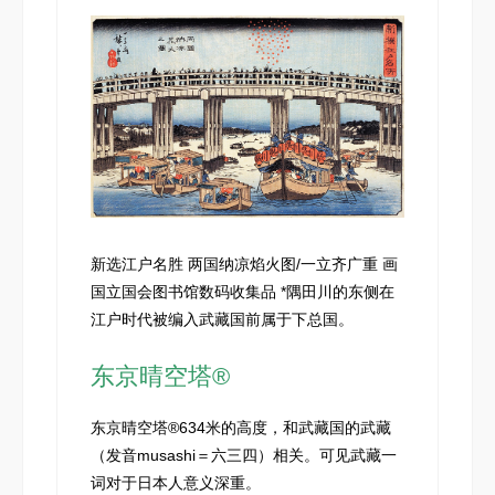
新选江户名胜 两国纳凉焰火图/一立齐广重 画
国立国会图书馆数码收集品 *隅田川的东侧在
江户时代被编入武藏国前属于下总国。
东京晴空塔®
东京晴空塔®634米的高度，和武藏国的武藏
（发音musashi＝六三四）相关。可见武藏一
词对于日本人意义深重。