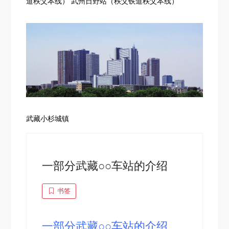
道秩父本线） 武州日野站（秩父铁道秩父本线）
武藏小杉城镇
一部分武藏○○车站的介绍
书签
一部分武藏○○车站的介绍