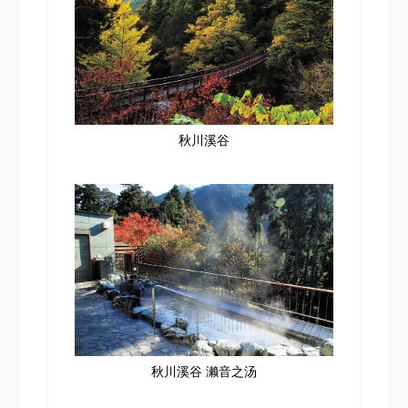
秋川溪谷
秋川溪谷 濑音之汤