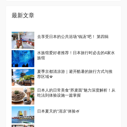
最新文章
去享受日本的公共浴场“钱汤”吧！ 第四辑
水族馆爱好者推荐！日本旅行时必去的4家水
族馆
夏季京都清凉游｜避开酷暑的旅行方式与推
荐区域🪭
日本人的日常美食“荞麦面”魅力深度解析！从
吃法到体验设施一篇掌握
日本夏天的“清凉”体验🍧