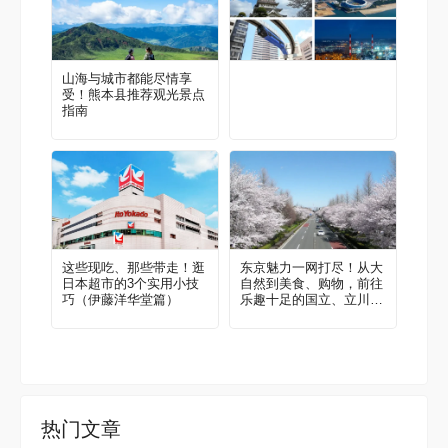
山海与城市都能尽情享
受！熊本县推荐观光景点
指南
这些现吃、那些带走！逛
东京魅力一网打尽！从大
日本超市的3个实用小技
自然到美食、购物，前往
巧（伊藤洋华堂篇）
乐趣十足的国立、立川
吧！当地人推荐的区域指
南
热门文章