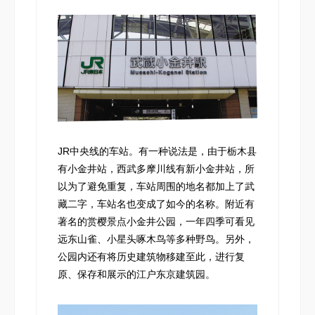
JR中央线的车站。有一种说法是，由于栃木县
有小金井站，西武多摩川线有新小金井站，所
以为了避免重复，车站周围的地名都加上了武
藏二字，车站名也变成了如今的名称。附近有
著名的赏樱景点小金井公园，一年四季可看见
远东山雀、小星头啄木鸟等多种野鸟。另外，
公园内还有将历史建筑物移建至此，进行复
原、保存和展示的江户东京建筑园。