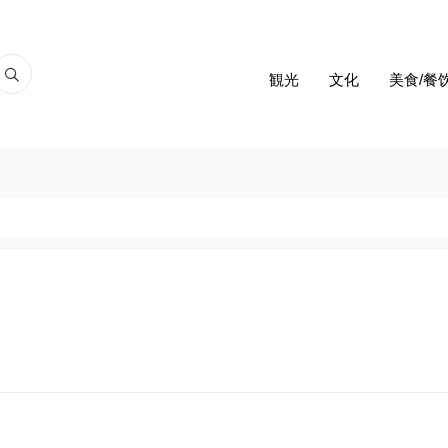
観光
文化
美食/餐