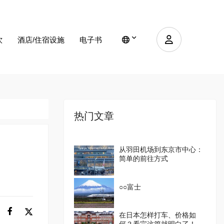
饮
酒店/住宿设施
电子书
热门文章
从羽田机场到东京市中心：
简单的前往方式
○○富士
在日本怎样打车、价格如