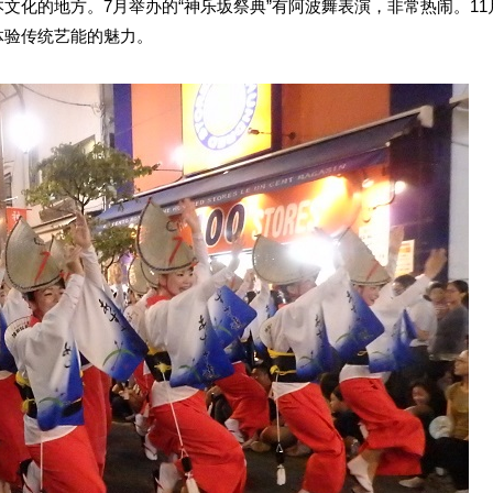
文化的地方。7月举办的“神乐坂祭典”有阿波舞表演，非常热闹。11
体验传统艺能的魅力。