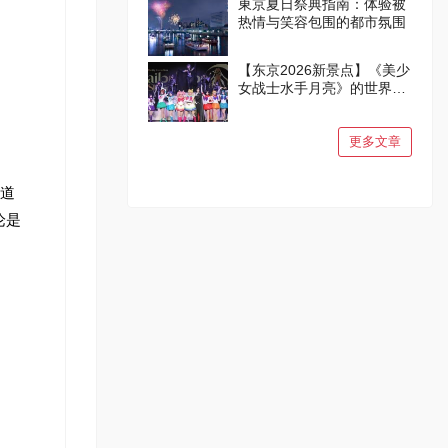
東京夏日祭典指南：体验被
热情与笑容包围的都市氛围
【东京2026新景点】《美少
女战士水手月亮》的世界在
品川诞生！
更多文章
街道
论是