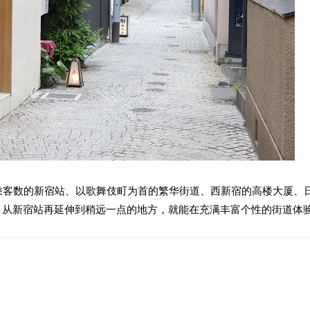
乘客数的新宿站、以歌舞伎町为首的繁华街道、西新宿的高楼大厦、
，从新宿站再延伸到稍远一点的地方，就能在充满丰富个性的街道体