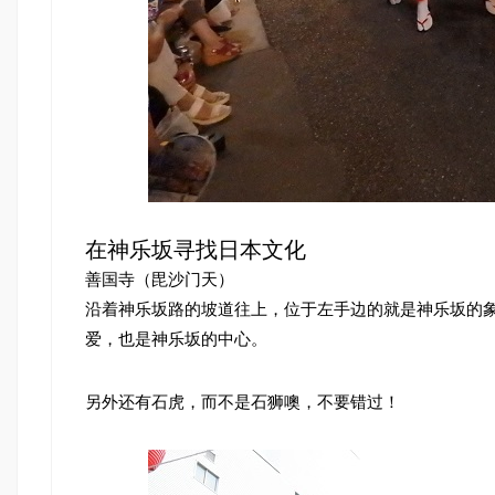
在神乐坂寻找日本文化
善国寺（毘沙门天）
沿着神乐坂路的坡道往上，位于左手边的就是神乐坂的象
爱，也是神乐坂的中心。
另外还有石虎，而不是石狮噢，不要错过！