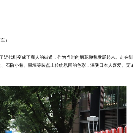
下车）
比，到了近代则变成了商人的街道，作为当时的烟花柳巷发展起来。走在
道、石阶小巷、黑墙等装点上传统氛围的色彩，深受日本人喜爱。无