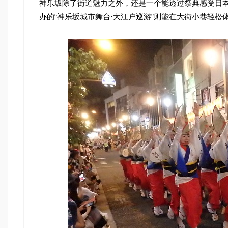
神乐坂除了街道魅力之外，还是一个能透过祭典感受日本
办的“神乐坂城市舞台·大江户巡游”则能在大街小巷轻松