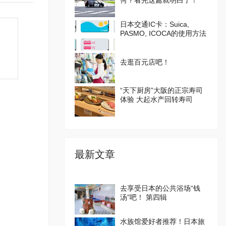
何？看完这篇就明白了！
日本交通IC卡：Suica,
PASMO, ICOCA的使用方法
去逛百元店吧！
“天下厨房”大阪的正宗寿司
体验 大起水产回转寿司
最新文章
去享受日本的公共浴场“钱
汤”吧！ 第四辑
水族馆爱好者推荐！日本旅