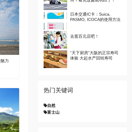
何？看完这篇就明白了！
日本交通IC卡：Suica,
PASMO, ICOCA的使用方法
去逛百元店吧！
“天下厨房”大阪的正宗寿司
体验 大起水产回转寿司
的魅力
热门关键词
自然
富士山