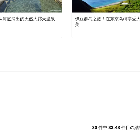
从河底涌出的天然大露天温泉
伊豆群岛之旅！在东京岛屿享受
美
30
件中
33-48
件目の結