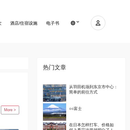
饮
酒店/住宿设施
电子书
热门文章
从羽田机场到东京市中心：
简单的前往方式
○○富士
More >
在日本怎样打车、价格如