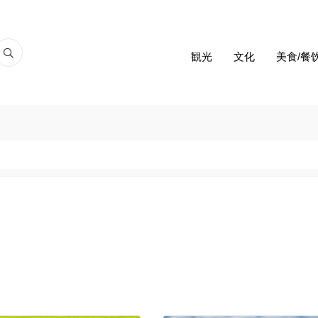
観光
文化
美食/餐