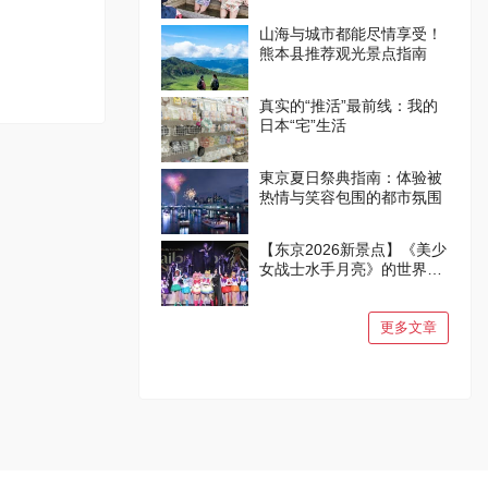
山海与城市都能尽情享受！
熊本县推荐观光景点指南
真实的“推活”最前线：我的
日本“宅”生活
東京夏日祭典指南：体验被
热情与笑容包围的都市氛围
【东京2026新景点】《美少
女战士水手月亮》的世界在
品川诞生！
更多文章