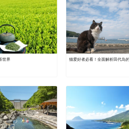
茶世界
猫爱好者必看！全面解析田代岛