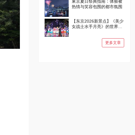
東京夏日祭典指南：体验被
热情与笑容包围的都市氛围
【东京2026新景点】《美少
女战士水手月亮》的世界在
品川诞生！
更多文章