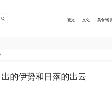
観光
文化
美食/餐
云
日出的伊势和日落的出云