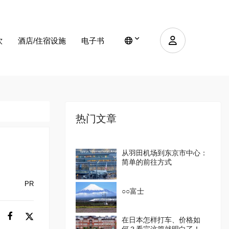
饮
酒店/住宿设施
电子书
热门文章
从羽田机场到东京市中心：
简单的前往方式
PR
○○富士
在日本怎样打车、价格如