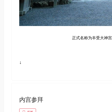
正式名称为丰受大神宫
↓
内宫参拜