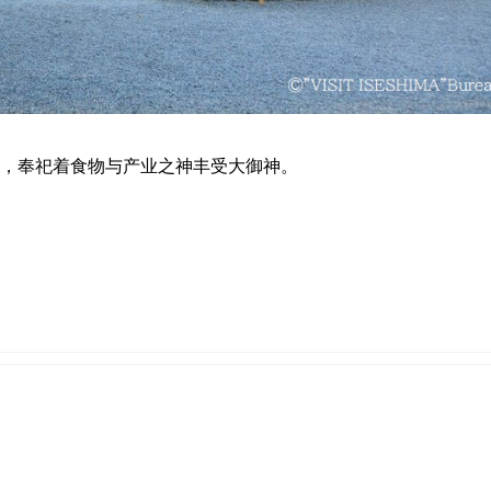
，奉祀着食物与产业之神丰受大御神。