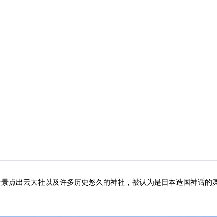
量景点出云大社以及许多历史悠久的神社，被认为是日本造国神话的