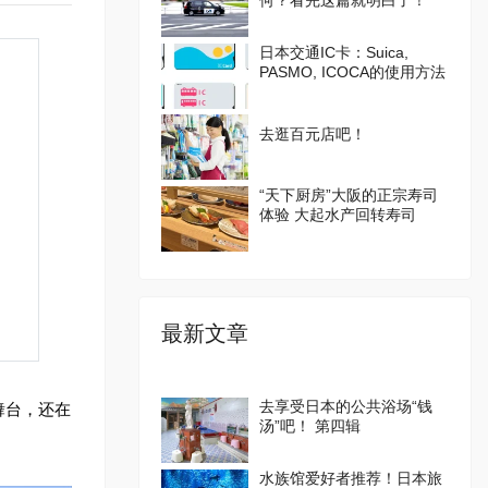
何？看完这篇就明白了！
日本交通IC卡：Suica,
PASMO, ICOCA的使用方法
去逛百元店吧！
“天下厨房”大阪的正宗寿司
体验 大起水产回转寿司
最新文章
去享受日本的公共浴场“钱
舞台，还在
汤”吧！ 第四辑
水族馆爱好者推荐！日本旅