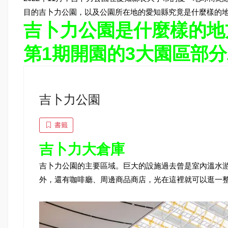
目的吉卜力公園，以及公園所在地的愛知縣究竟是什麼樣的
吉卜力公園是什麼樣的
第1期開園的3大園區部
吉卜力公園
書籤
吉卜力大倉庫
吉卜力公園的主要區域。巨大的設施過去曾是室內溫水
外，還有咖啡廳、周邊商品商店，光在這裡就可以逛一