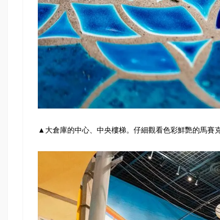
▲大倉庫的中心、中央樓梯。仔細觀看色彩鮮艷的馬賽