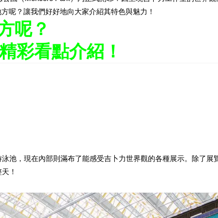
地方呢？讓我們好好地向大家介紹其特色與魅力！
地方呢？
分精彩看點介紹！
游泳池，現在內部則滿布了能感受吉卜力世界觀的各種展示。除了展
整天！