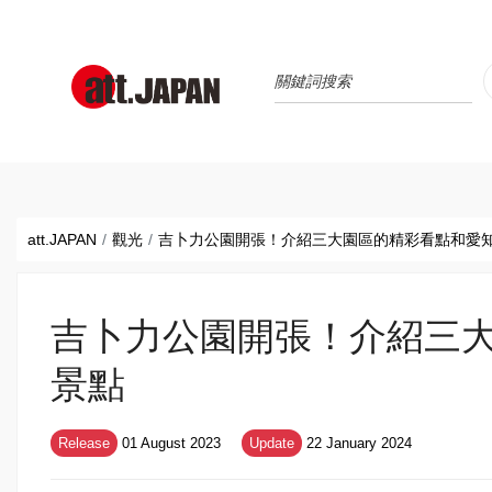
Translations title cont
*
att.JAPAN
觀光
吉卜力公園開張！介紹三大園區的精彩看點和愛
吉卜力公園開張！介紹三
景點
Release
01 August 2023
Update
22 January 2024