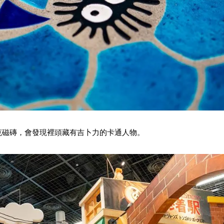
克磁磚，會發現裡頭藏有吉卜力的卡通人物。