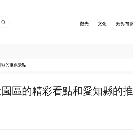
觀光
文化
美食/餐
知縣的推薦景點
大園區的精彩看點和愛知縣的推