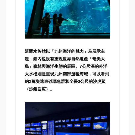
這間水族館以「九州海洋的魅力」為展示主
題，館內也設有重現世界自然遺產「奄美大
島」森林與海洋生態的展區。7公尺深的外洋
大水槽則是重現九州南部溫暖海域，可以看到
約2萬隻遠東砂璃魚群和全長3公尺的沙虎鯊
（沙錐齒鯊）。