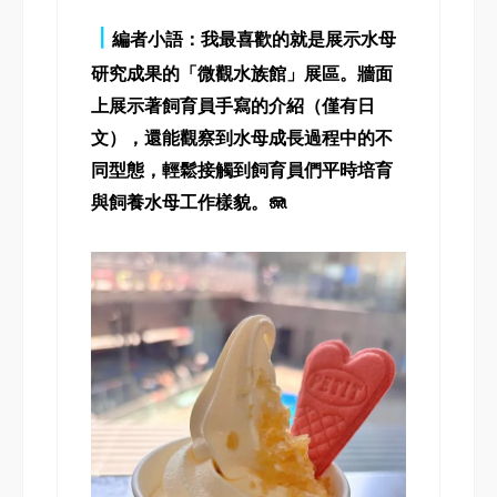
┃
編者小語：我最喜歡的就是展示水母
研究成果的「微觀水族館」展區。牆面
上展示著飼育員手寫的介紹（僅有日
文），還能觀察到水母成長過程中的不
同型態，輕鬆接觸到飼育員們平時培育
與飼養水母工作樣貌。🪼