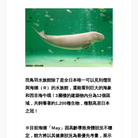
而鳥羽水族館除了是全日本唯一可以見到儒艮
與海獺（※）的水族館，還能看到巨大的海象
和西非海牛哦！3層樓的建築物內分為12個區
域，共飼養著約1,200種生物，種類高居日本
之冠！
※目前海獺「Ｍay」因高齡導致身體狀況不穩
定，館方將以其健康狀況為最優先考量，展示