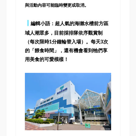
與活動內容可能臨時變更或取消。
┃
編輯小語：超人氣的海獺水槽前方區
域人潮眾多，目前採排隊依序觀賞制
（每次限時1分鐘輪替入場）。每天3次
的「餵食時間」，還有機會看到牠們享
用美食的可愛模樣！