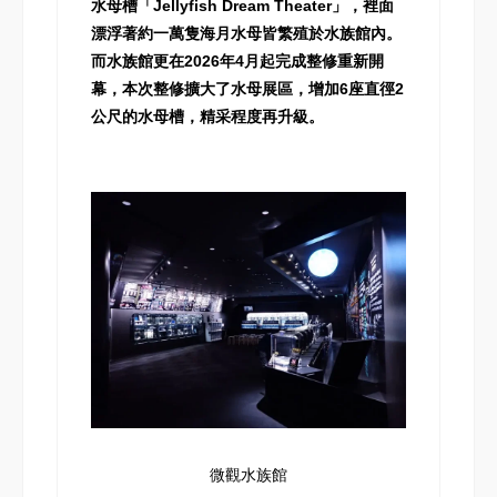
水母槽「Jellyfish Dream Theater」，裡面
漂浮著約一萬隻海月水母皆繁殖於水族館內。
而水族館更在2026年4月起完成整修重新開
幕，本次整修擴大了水母展區，增加6座直徑2
公尺的水母槽，精采程度再升級。
微觀水族館