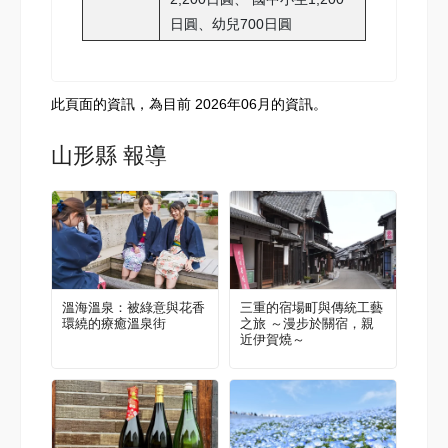
日圓、幼兒700日圓
此頁面的資訊，為目前 2026年06月的資訊。
山形縣 報導
溫海溫泉：被綠意與花香
三重的宿場町與傳統工藝
環繞的療癒溫泉街
之旅 ～漫步於關宿，親
近伊賀燒～