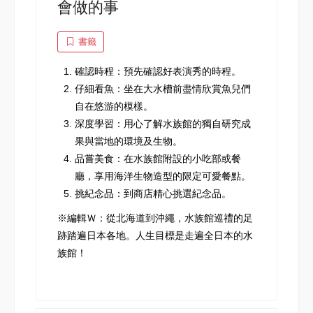
會做的事
書籤
確認時程：預先確認好表演秀的時程。
仔細看魚：坐在大水槽前盡情欣賞魚兒們
自在悠游的模樣。
深度學習：用心了解水族館的獨自研究成
果與當地的環境及生物。
品嘗美食：在水族館附設的小吃部或餐
廳，享用海洋生物造型的限定可愛餐點。
挑紀念品：到商店精心挑選紀念品。
※編輯Ｗ：從北海道到沖繩，水族館巡禮的足
跡踏遍日本各地。人生目標是走遍全日本的水
族館！