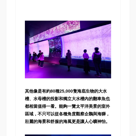
其他像是有約80種25,000隻海底生物的大水
槽、水母槽的投影和獨立大水槽內的翻車魚也
都相當值得一看。能夠一覽太平洋美景的室外
區域，不只可以從各種角度觀察企鵝與海獅，
壯麗的海景和舒服的海風更是讓人心曠神怡。