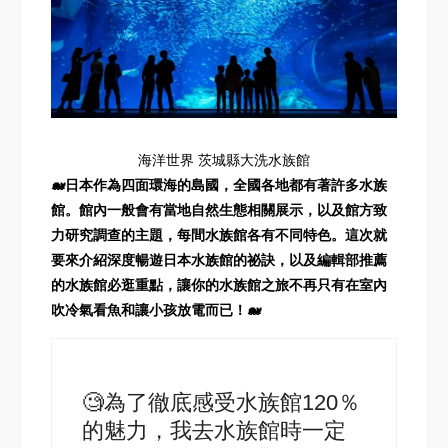
海洋世界 茨城縣大洗水族館
🐋日本作為四面環海的島國，全國各地都有著許多水族
館。館內一般會有當地自然生態相關展示，以及館方致
力研究調查的主題，每間水族館各有不同特色。這次就
要來介紹深度暢遊日本水族館的祕訣，以及編輯部推薦
的水族館必逛重點，讓你的水族館之旅不再只有在室內
吹冷氣看魚和讓小孩放電而已！🐋
🧐為了徹底感受水族館120％
的魅力，我去水族館時一定