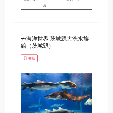
圓
🦈海洋世界 茨城縣大洗水族
館（茨城縣）
書籤