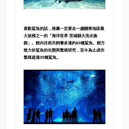
喜歡鯊魚的話，推薦一定要走一趟關東地區最
大規模之一的「海洋世界 茨城縣大洗水族
館」。館內目前共飼養多達約60種鯊魚。館方
致力於鯊魚的生態與繁殖研究，至今為止成功
繁殖超過30種鯊魚。