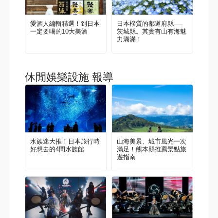
愛酒人編輯精選！到日本
日本樸質的都道府縣──
一定要喝的10大美酒
茨城縣。其實有山有海魅
力滿滿！
休閒娛樂設施 報導
水族迷大推！日本旅行時
山海美景、城市風光一次
好想去的4間水族館
滿足！熊本縣推薦景點旅
遊指南