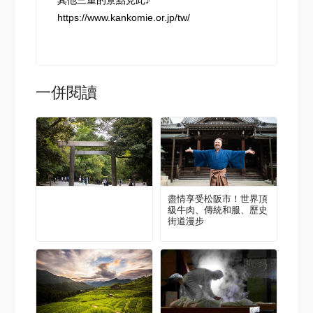
其他三重的景點見此♪
https://www.kankomie.or.jp/tw/
一併閱讀
盡情享受松阪市！世界頂
級牛肉、傳統和服、歷史
街道漫步