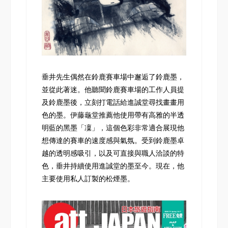
垂井先生偶然在鈴鹿賽車場中邂逅了鈴鹿墨，
並從此著迷。他聽聞鈴鹿賽車場的工作人員提
及鈴鹿墨後，立刻打電話給進誠堂尋找畫畫用
色的墨。伊藤龜堂推薦他使用帶有高雅的半透
明藍的黑墨「凜」，這個色彩非常適合展現他
想傳達的賽車的速度感與氣氛。受到鈴鹿墨卓
越的透明感吸引，以及可直接與職人洽談的特
色，垂井持續使用進誠堂的墨至今。現在，他
主要使用私人訂製的松煙墨。