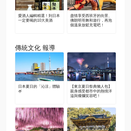
愛酒人編輯精選！到日本
盡情享受西班牙的街景、
一定要喝的10大美酒
佛朗明哥舞和遊行，再泡
個溫泉放鬆充電吧！
傳統文化 報導
日本夏日的「沁涼」體驗
【東京夏日祭典懶人包】
🍧
親身感受都市中的熱情洋
溢與燦爛笑容吧！