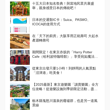
十五大日本知名祭典！與當地民眾共襄盛
舉，親身感受日本的傳統吧！
日本的交通類IC卡：Suica、PASMO、
ICOCA的使用方式
在「天下的廚房」大阪享用正統壽司 大起水
產迴轉壽司
期間限定！在東京赤坂的「Harry Potter
Cafe（哈利波特咖啡館）」享受宛如魔法般
的體驗！詳盡介紹菜單與氣氛
從東京出發只要1小時！到靜岡的人氣景點
「沼津港」吃美食！
【2025最新】東京遊樂園「讀賣樂園」全方
位攻略！從遊樂設施到季節限定活動，盡情
享受吧！
栃木縣鬼怒川溫泉的廢墟群，也是另一道風
景線