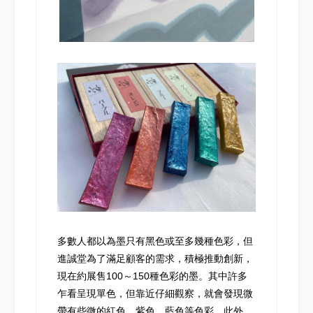
多數人都以為墨只有黑色或至多幾種色彩，但
進誠堂為了滿足顧客的需求，積極推動創新，
現在約展售100～150種色彩的墨。其中許多
乍看呈現單色，但靠近仔細觀察，就會發現微
帶有些微的紅色、紫色、藍色等色彩。此外，