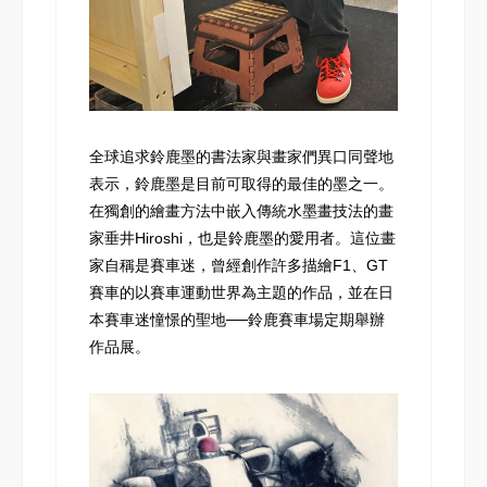
全球追求鈴鹿墨的書法家與畫家們異口同聲地
表示，鈴鹿墨是目前可取得的最佳的墨之一。
在獨創的繪畫方法中嵌入傳統水墨畫技法的畫
家垂井Hiroshi，也是鈴鹿墨的愛用者。這位畫
家自稱是賽車迷，曾經創作許多描繪F1、GT
賽車的以賽車運動世界為主題的作品，並在日
本賽車迷憧憬的聖地──鈴鹿賽車場定期舉辦
作品展。