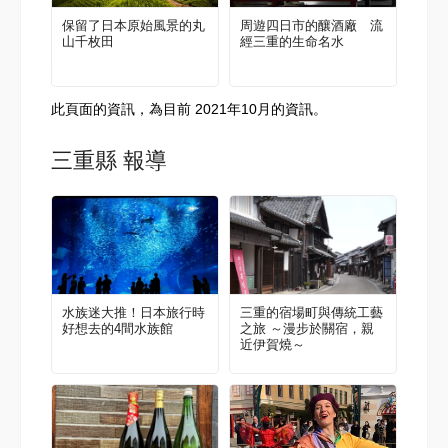
保留了日本原始風景的丸
周遊四日市的釀酒廠 流
山千枚田
經三重的生命名水
此頁面的資訊，為目前 2021年10月的資訊。
三重縣 報導
水族迷大推！日本旅行時
三重的宿場町與傳統工藝
好想去的4間水族館
之旅 ～漫步於關宿，親
近伊賀燒～