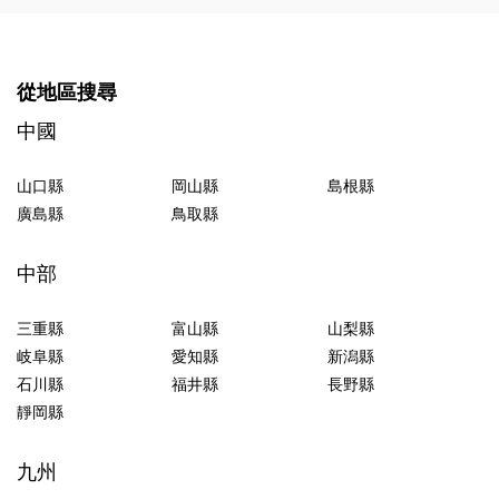
從地區搜尋
中國
山口縣
岡山縣
島根縣
廣島縣
鳥取縣
中部
三重縣
富山縣
山梨縣
岐阜縣
愛知縣
新潟縣
石川縣
福井縣
長野縣
靜岡縣
九州