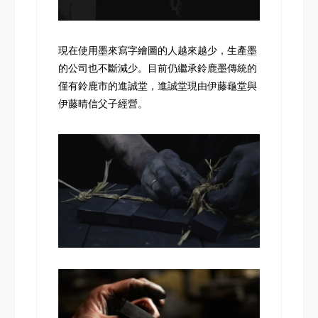
現在使用墨來寫字繪圖的人越來越少，生產墨
的公司也不斷減少。目前仍繼承鈴鹿墨傳統的
僅有鈴鹿市的進誠堂，進誠堂現由伊藤龜堂與
伊藤晴信父子經營。