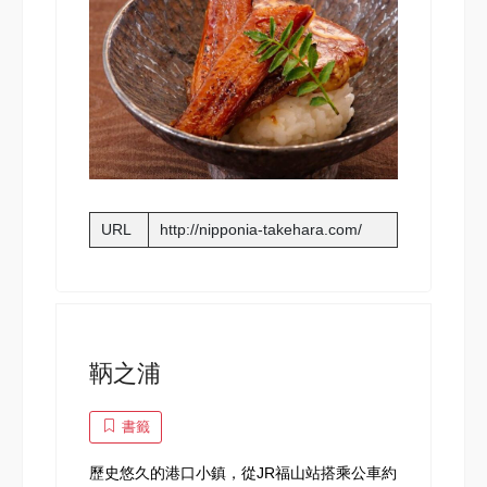
URL
http://nipponia-takehara.com/
鞆之浦
書籤
歷史悠久的港口小鎮，從JR福山站搭乘公車約