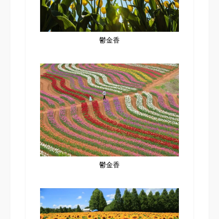
鬱金香
鬱金香