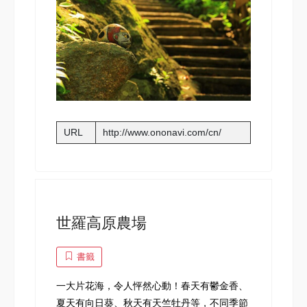
URL
http://www.ononavi.com/cn/
世羅高原農場
書籤
一大片花海，令人怦然心動！春天有鬱金香、
夏天有向日葵、秋天有天竺牡丹等，不同季節