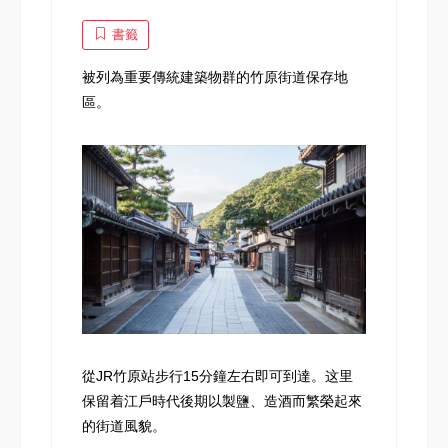
書籤
被列為重要傳統建築物群的竹原街道保存地
區。
從JR竹原站步行15分鐘左右即可到達。这里
保留着江戶時代後期以製鹽、造酒而繁榮起來
的街道風貌。