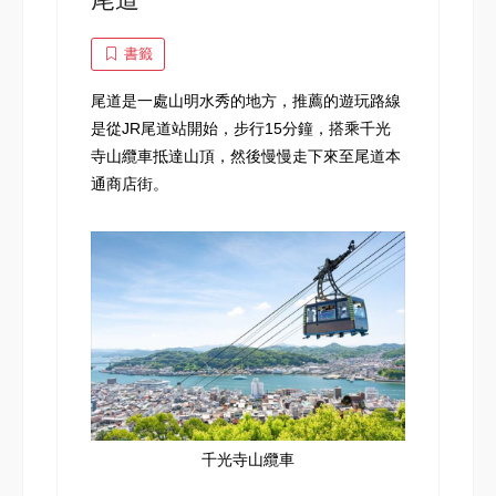
書籤
尾道是一處山明水秀的地方，推薦的遊玩路線
是從JR尾道站開始，步行15分鐘，搭乘千光
寺山纜車抵達山頂，然後慢慢走下來至尾道本
通商店街。
千光寺山纜車