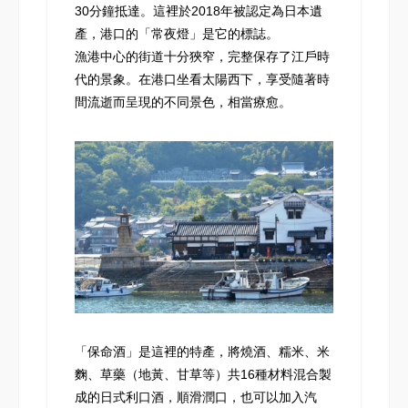
30分鐘抵達。這裡於2018年被認定為日本遺
產，港口的「常夜燈」是它的標誌。
漁港中心的街道十分狹窄，完整保存了江戶時
代的景象。在港口坐看太陽西下，享受隨著時
間流逝而呈現的不同景色，相當療愈。
「保命酒」是這裡的特產，將燒酒、糯米、米
麴、草藥（地黃、甘草等）共16種材料混合製
成的日式利口酒，順滑潤口，也可以加入汽