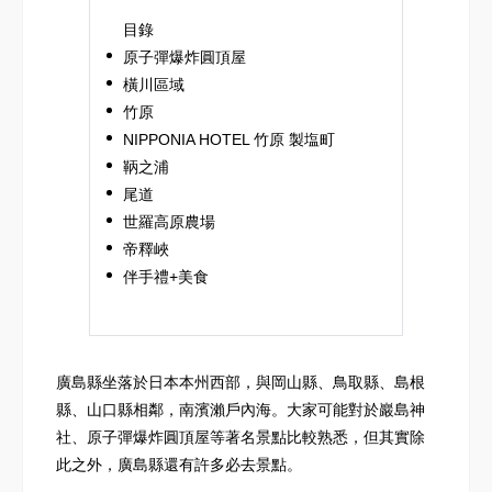
目錄
原子彈爆炸圓頂屋
橫川區域
竹原
NIPPONIA HOTEL 竹原 製塩町
鞆之浦
尾道
世羅高原農場
帝釋峽
伴手禮+美食
廣島縣坐落於日本本州西部，與岡山縣、鳥取縣、島根
縣、山口縣相鄰，南濱瀨戶內海。大家可能對於巖島神
社、原子彈爆炸圓頂屋等著名景點比較熟悉，但其實除
此之外，廣島縣還有許多必去景點。