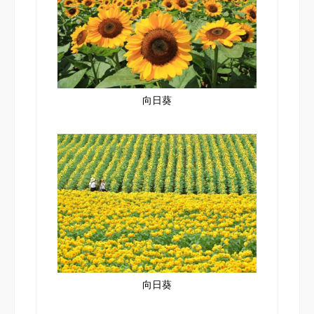
向日葵
向日葵