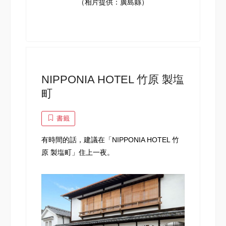
（相片提供：廣島縣）
NIPPONIA HOTEL 竹原 製塩
町
書籤
有時間的話，建議在「NIPPONIA HOTEL 竹
原 製塩町」住上一夜。