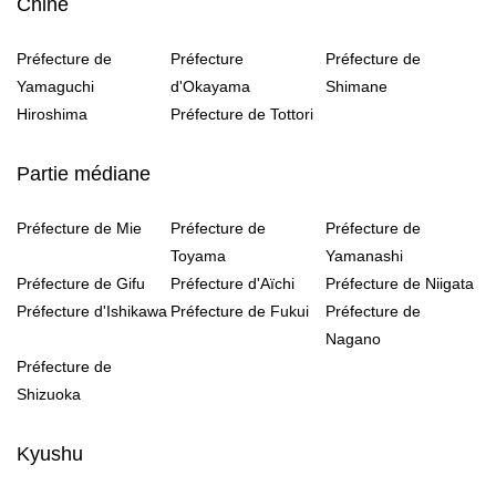
Chine
Préfecture de
Préfecture
Préfecture de
Yamaguchi
d'Okayama
Shimane
Hiroshima
Préfecture de Tottori
Partie médiane
Préfecture de Mie
Préfecture de
Préfecture de
Toyama
Yamanashi
Préfecture de Gifu
Préfecture d'Aïchi
Préfecture de Niigata
Préfecture d'Ishikawa
Préfecture de Fukui
Préfecture de
Nagano
Préfecture de
Shizuoka
Kyushu