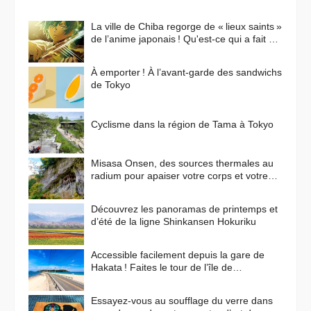
La ville de Chiba regorge de « lieux saints »
de l’anime japonais ! Qu'est-ce qui a fait de
cette ville un lieu de prédilection pour les
animes ?
À emporter ! À l’avant-garde des sandwichs
de Tokyo
Cyclisme dans la région de Tama à Tokyo
Misasa Onsen, des sources thermales au
radium pour apaiser votre corps et votre
esprit
Découvrez les panoramas de printemps et
d’été de la ligne Shinkansen Hokuriku
Accessible facilement depuis la gare de
Hakata ! Faites le tour de l’île de
Shikanoshima en vélo
Essayez-vous au soufflage du verre dans