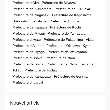
Préfecture d'Ōita
Préfecture de Miyazaki
Préfecture de Kumamoto
Préfecture de Fukuoka
Préfecture de Nagasaki
Préfecture de Kagoshima
Hokkaidō
Tokushima
Préfecture d'Ehime
Préfecture de Kagawa
Préfecture de Kochi
Préfecture de Miyagi
Préfecture de Yamagata
Préfecture d'Iwate
Préfecture de Fukushima
Akita
Préfecture d'Aomori
Préfecture d'Okinawa
Kyoto
Préfecture de Hyōgo
Préfecture de Wakayama
Préfecture d'Osaka
Préfecture de Nara
Préfecture de Shiga
Préfecture de Chiba
Saitama
Tokyo
Préfecture de Tochigi
Préfecture de Kanagawa
Préfecture de Gunma
Préfecture d'Ibaraki
Nouvel article