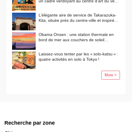
un cadre verdoyant au centre d’art du verre
de Sanda !
L’élégante aire de service de Takarazuka-
Kita, située près du centre-ville et inspirée
des paysages méditerranéens
Obama Onsen : une station thermale en
bord de mer aux couchers de soleil
flamboyants
Laissez-vous tenter par les « solo-katsu » :
quatre activités en solo à Tokyo !
More >
Recherche par zone