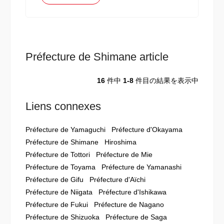
Préfecture de Shimane article
16
件中
1-8
件目の結果を表示中
Liens connexes
Préfecture de Yamaguchi
Préfecture d'Okayama
Préfecture de Shimane
Hiroshima
Préfecture de Tottori
Préfecture de Mie
Préfecture de Toyama
Préfecture de Yamanashi
Préfecture de Gifu
Préfecture d'Aïchi
Préfecture de Niigata
Préfecture d'Ishikawa
Préfecture de Fukui
Préfecture de Nagano
Préfecture de Shizuoka
Préfecture de Saga