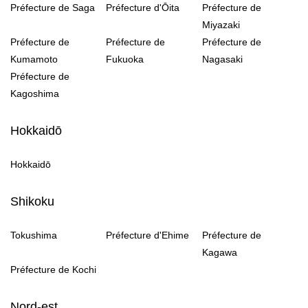
Préfecture de Saga
Préfecture d'Ōita
Préfecture de
Miyazaki
Préfecture de
Préfecture de
Préfecture de
Kumamoto
Fukuoka
Nagasaki
Préfecture de
Kagoshima
Hokkaidō
Hokkaidō
Shikoku
Tokushima
Préfecture d'Ehime
Préfecture de
Kagawa
Préfecture de Kochi
Nord-est