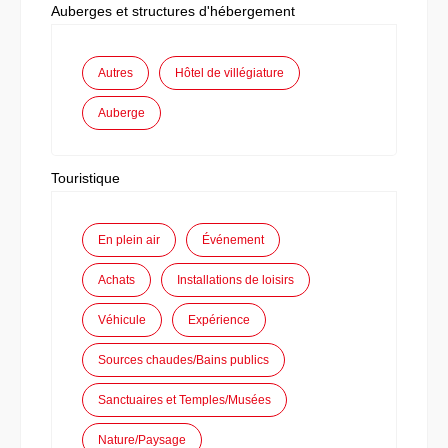
Auberges et structures d'hébergement
Autres
Hôtel de villégiature
Auberge
Touristique
En plein air
Événement
Achats
Installations de loisirs
Véhicule
Expérience
Sources chaudes/Bains publics
Sanctuaires et Temples/Musées
Nature/Paysage