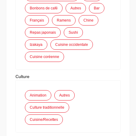
Bonbons de café
Autres
Bar
Français
Ramens
Chine
Repas japonais
Sushi
Izakaya
Cuisine occidentale
Cuisine coréenne
Culture
Animation
Autres
Culture traditionnelle
Cuisine/Recettes