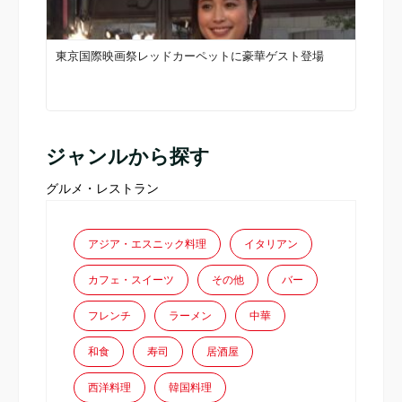
東京国際映画祭レッドカーペットに豪華ゲスト登場
ジャンルから探す
グルメ・レストラン
アジア・エスニック料理
イタリアン
カフェ・スイーツ
その他
バー
フレンチ
ラーメン
中華
和食
寿司
居酒屋
西洋料理
韓国料理