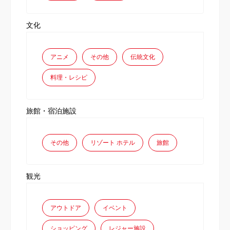
文化
アニメ
その他
伝統文化
料理・レシピ
旅館・宿泊施設
その他
リゾート ホテル
旅館
観光
アウトドア
イベント
ショッピング
レジャー施設