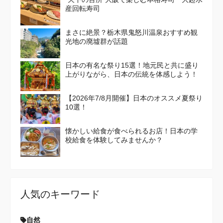
産回転寿司
まさに絶景？栃木県鬼怒川温泉おすすめ観
光地の廃墟群が話題
日本の有名な祭り15選！地元民と共に盛り
上がりながら、日本の伝統を体感しよう！
【2026年7/8月開催】日本のオススメ夏祭り
10選！
懐かしい給食が食べられるお店！日本の学
校給食を体験してみませんか？
人気のキーワード
自然