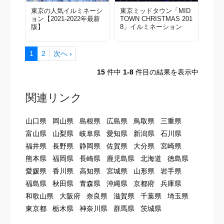
東京の人気イルミネーシ
東京ミッドタウン「MID
ョン【2021-2022年最新
TOWN CHRISTMAS 201
版】
8」イルミネーション
1
2
次へ ›
15
件中
1-8
件目の結果を表示中
関連リンク
山口県
岡山県
島根県
広島県
鳥取県
三重県
富山県
山梨県
岐阜県
愛知県
新潟県
石川県
福井県
長野県
静岡県
佐賀県
大分県
宮崎県
熊本県
福岡県
長崎県
鹿児島県
北海道
徳島県
愛媛県
香川県
高知県
宮城県
山形県
岩手県
福島県
秋田県
青森県
沖縄県
京都府
兵庫県
和歌山県
大阪府
奈良県
滋賀県
千葉県
埼玉県
東京都
栃木県
神奈川県
群馬県
茨城県