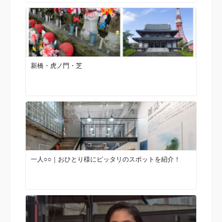
新橋・虎ノ門・芝
一人○○｜おひとり様にピッタリのスポットを紹介！