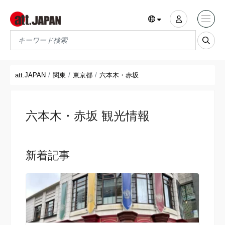
Translations title cont
*
att.JAPAN
関東
東京都
六本木・赤坂
六本木・赤坂 観光情報
新着記事