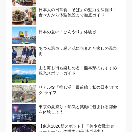
日本人の日常食「そば」の魅力を深掘り！
食べ方から体験施設まで徹底ガイド
日本の夏の「ひんやり」体験🍧
あつみ温泉：緑と花に包まれた癒しの温泉
街
山も海も街も楽しめる！熊本県のおすすめ
観光スポットガイド
リアルな「推し活」最前線：私の日本“オタ
ク”ライフ
東京の夏祭り：熱気と笑顔に包まれる都会
を体験しよう
【東京2026新スポット】『美少女戦士セー
ラームーン』の世界が品川に誕生！