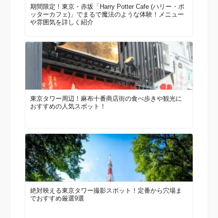
期間限定！東京・赤坂「Harry Potter Cafe (ハリー・ポ
ッターカフェ)」でまるで魔法のような体験！メニュー
や雰囲気を詳しく紹介
東京タワー周辺！麻布十番商店街の食べ歩きや観光に
おすすめの人気スポット！
絶対映える東京タワー撮影スポット！定番から穴場ま
でおすすめ厳選9選