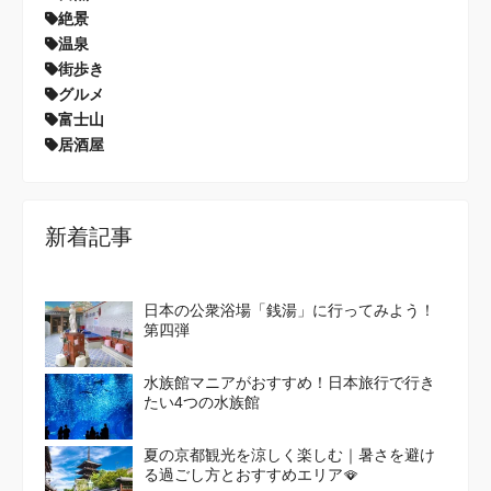
絶景
温泉
街歩き
グルメ
富士山
居酒屋
新着記事
日本の公衆浴場「銭湯」に行ってみよう！
第四弾
水族館マニアがおすすめ！日本旅行で行き
たい4つの水族館
夏の京都観光を涼しく楽しむ｜暑さを避け
る過ごし方とおすすめエリア🪭