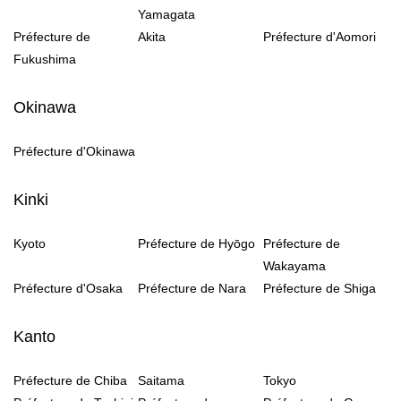
Yamagata
Préfecture de
Akita
Préfecture d'Aomori
Fukushima
Okinawa
Préfecture d'Okinawa
Kinki
Kyoto
Préfecture de Hyōgo
Préfecture de
Wakayama
Préfecture d'Osaka
Préfecture de Nara
Préfecture de Shiga
Kanto
Préfecture de Chiba
Saitama
Tokyo