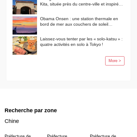
Kita, située près du centre-ville et inspirée
des paysages méditerranéens
Obama Onsen : une station thermale en
bord de mer aux couchers de soleil
flamboyants
Laissez-vous tenter par les « solo-katsu » :
quatre activités en solo à Tokyo !
More >
Recherche par zone
Chine
Préfecture de
Préfecture
Préfecture de