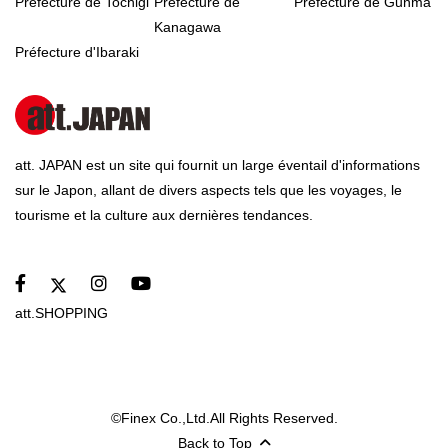
Préfecture de Tochigi
Préfecture de
Préfecture de Gunma
Kanagawa
Préfecture d'Ibaraki
att. JAPAN est un site qui fournit un large éventail d'informations
sur le Japon, allant de divers aspects tels que les voyages, le
tourisme et la culture aux dernières tendances.
att.SHOPPING
©Finex Co.,Ltd.All Rights Reserved.
Back to Top