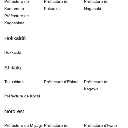
Préfecture de
Préfecture de
Préfecture de
Kumamoto
Fukuoka
Nagasaki
Préfecture de
Kagoshima
Hokkaidō
Hokkaidō
Shikoku
Tokushima
Préfecture d'Ehime
Préfecture de
Kagawa
Préfecture de Kochi
Nord-est
Préfecture de Miyagi
Préfecture de
Préfecture d'Iwate