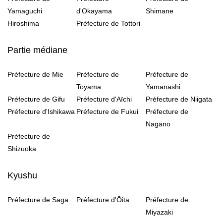
Yamaguchi
d'Okayama
Shimane
Hiroshima
Préfecture de Tottori
Partie médiane
Préfecture de Mie
Préfecture de
Préfecture de
Toyama
Yamanashi
Préfecture de Gifu
Préfecture d'Aïchi
Préfecture de Niigata
Préfecture d'Ishikawa
Préfecture de Fukui
Préfecture de
Nagano
Préfecture de
Shizuoka
Kyushu
Préfecture de Saga
Préfecture d'Ōita
Préfecture de
Miyazaki