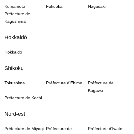
Kumamoto
Fukuoka
Nagasaki
Préfecture de
Kagoshima
Hokkaidō
Hokkaidō
Shikoku
Tokushima
Préfecture d'Ehime
Préfecture de
Kagawa
Préfecture de Kochi
Nord-est
Préfecture de Miyagi
Préfecture de
Préfecture d'Iwate