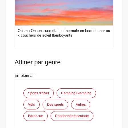
Obama Onsen : une station thermale en bord de mer au
x couchers de soleil flamboyants
Affiner par genre
En plein air
Sports d'hiver
Camping Glamping
Vélo
Des sports
Autres
Barbecue
Randonnée/escalade