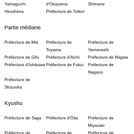
Yamaguchi
d'Okayama
Shimane
Hiroshima
Préfecture de Tottori
Partie médiane
Préfecture de Mie
Préfecture de
Préfecture de
Toyama
Yamanashi
Préfecture de Gifu
Préfecture d'Aïchi
Préfecture de Niigata
Préfecture d'Ishikawa
Préfecture de Fukui
Préfecture de
Nagano
Préfecture de
Shizuoka
Kyushu
Préfecture de Saga
Préfecture d'Ōita
Préfecture de
Miyazaki
Préfecture de
Préfecture de
Préfecture de