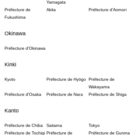
Yamagata
Préfecture de
Akita
Préfecture d'Aomori
Fukushima
Okinawa
Préfecture d'Okinawa
Kinki
Kyoto
Préfecture de Hyōgo
Préfecture de
Wakayama
Préfecture d'Osaka
Préfecture de Nara
Préfecture de Shiga
Kanto
Préfecture de Chiba
Saitama
Tokyo
Préfecture de Tochigi
Préfecture de
Préfecture de Gunma