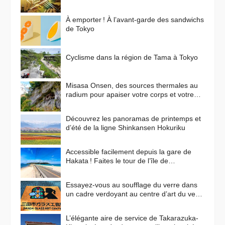
cette ville un lieu de prédilection pour les
animes ?
À emporter ! À l’avant-garde des sandwichs
de Tokyo
Cyclisme dans la région de Tama à Tokyo
Misasa Onsen, des sources thermales au
radium pour apaiser votre corps et votre
esprit
Découvrez les panoramas de printemps et
d’été de la ligne Shinkansen Hokuriku
Accessible facilement depuis la gare de
Hakata ! Faites le tour de l’île de
Shikanoshima en vélo
Essayez-vous au soufflage du verre dans
un cadre verdoyant au centre d’art du verre
de Sanda !
L’élégante aire de service de Takarazuka-