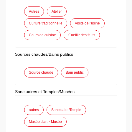
Autres
Atelier
Culture traditionnelle
Visite de l'usine
Cours de cuisine
Cueillir des fruits
Sources chaudes/Bains publics
Source chaude
Bain public
Sanctuaires et Temples/Musées
autres
Sanctuaire/Temple
Musée d'art・Musée