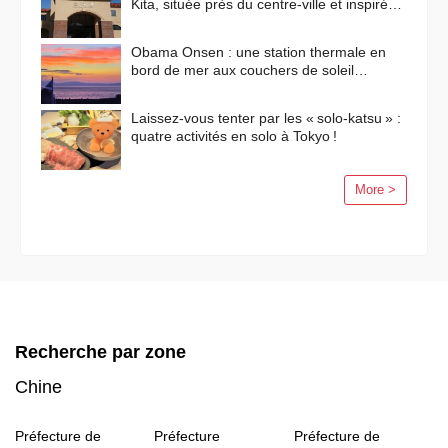
Kita, située près du centre-ville et inspirée
des paysages méditerranéens
Obama Onsen : une station thermale en
bord de mer aux couchers de soleil
flamboyants
Laissez-vous tenter par les « solo-katsu » :
quatre activités en solo à Tokyo !
More >
Recherche par zone
Chine
Préfecture de
Préfecture
Préfecture de