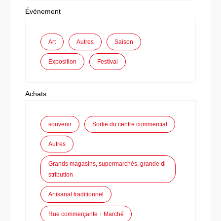
Événement
Art
Autres
Saison
Exposition
Festival
Achats
souvenir
Sortie du centre commercial
Autres
Grands magasins, supermarchés, grande di
stribution
Artisanat traditionnel
Rue commerçante・Marché