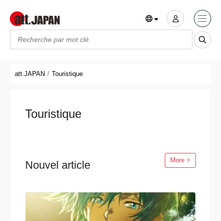
Translations title cont
*
att.JAPAN
Touristique
Touristique
More >
Nouvel article