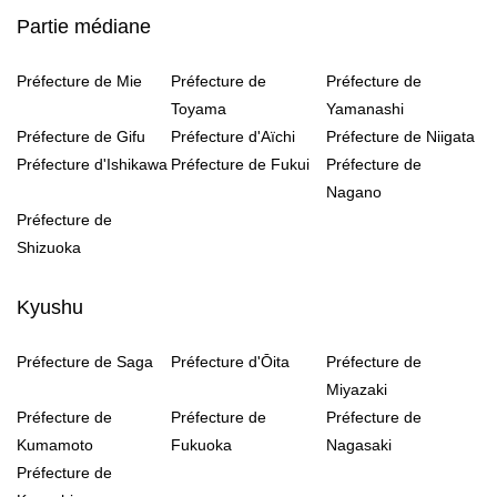
Partie médiane
Préfecture de Mie
Préfecture de
Préfecture de
Toyama
Yamanashi
Préfecture de Gifu
Préfecture d'Aïchi
Préfecture de Niigata
Préfecture d'Ishikawa
Préfecture de Fukui
Préfecture de
Nagano
Préfecture de
Shizuoka
Kyushu
Préfecture de Saga
Préfecture d'Ōita
Préfecture de
Miyazaki
Préfecture de
Préfecture de
Préfecture de
Kumamoto
Fukuoka
Nagasaki
Préfecture de