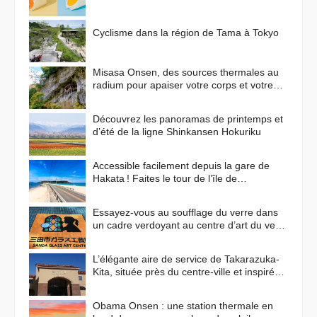
Cyclisme dans la région de Tama à Tokyo
Misasa Onsen, des sources thermales au
radium pour apaiser votre corps et votre
esprit
Découvrez les panoramas de printemps et
d’été de la ligne Shinkansen Hokuriku
Accessible facilement depuis la gare de
Hakata ! Faites le tour de l’île de
Shikanoshima en vélo
Essayez-vous au soufflage du verre dans
un cadre verdoyant au centre d’art du verre
de Sanda !
L’élégante aire de service de Takarazuka-
Kita, située près du centre-ville et inspirée
des paysages méditerranéens
Obama Onsen : une station thermale en