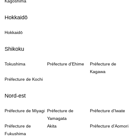
Kagoshima
Hokkaidō
Hokkaidō
Shikoku
Tokushima
Préfecture d'Ehime
Préfecture de
Kagawa
Préfecture de Kochi
Nord-est
Préfecture de Miyagi
Préfecture de
Préfecture d'Iwate
Yamagata
Préfecture de
Akita
Préfecture d'Aomori
Fukushima