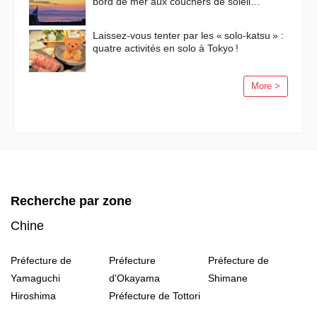
bord de mer aux couchers de soleil
flamboyants
Laissez-vous tenter par les « solo-katsu » :
quatre activités en solo à Tokyo !
More >
Recherche par zone
Chine
Préfecture de
Préfecture
Préfecture de
Yamaguchi
d'Okayama
Shimane
Hiroshima
Préfecture de Tottori