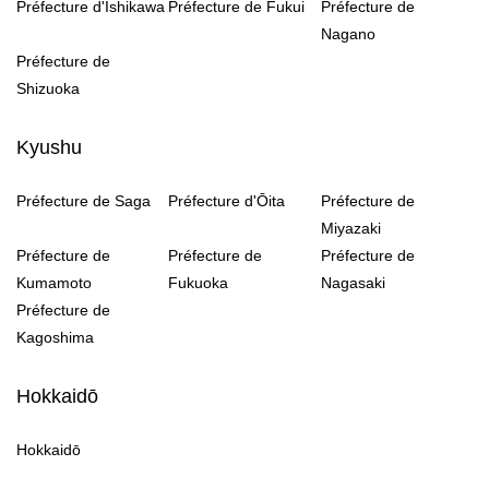
Préfecture d'Ishikawa
Préfecture de Fukui
Préfecture de
Nagano
Préfecture de
Shizuoka
Kyushu
Préfecture de Saga
Préfecture d'Ōita
Préfecture de
Miyazaki
Préfecture de
Préfecture de
Préfecture de
Kumamoto
Fukuoka
Nagasaki
Préfecture de
Kagoshima
Hokkaidō
Hokkaidō