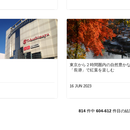
東京から２時間圏内の自然豊か
「長瀞」で紅葉を楽しむ
16 JUN 2023
814
件中
604-612
件目の結