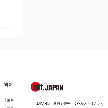
関東
千葉県
att. JAPANは、旅行や観光、文化などさまざまな