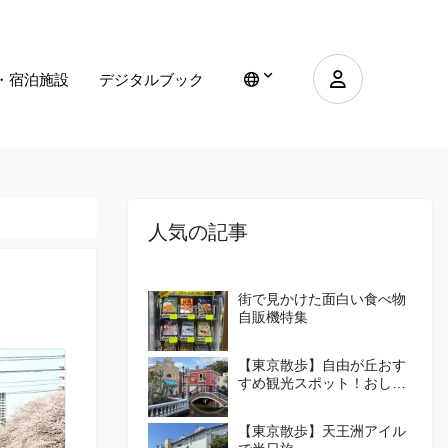
・宿泊施設
デジタルブック
人気の記事
街で見かけた面白い食べ物
自販機特集
【東京散歩】自由が丘おす
すめ観光スポット！おしゃ
れな街の楽しみ方を紹介！
【東京散歩】天王洲アイル