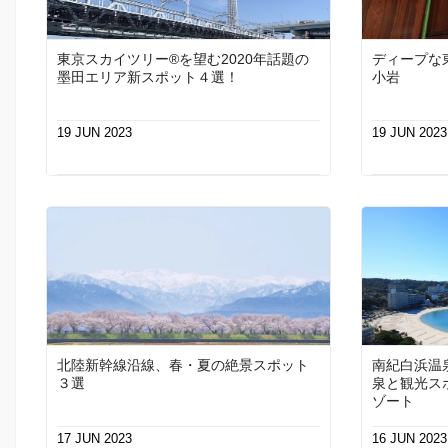
東京スカイツリー®を望む2020年話題の
ディープな東
墨田エリア新スポット４選！
小岩
19 JUN 2023
19 JUN 2023
北陸新幹線沿線、春・夏の絶景スポット
南紀白浜温
３選
泉と観光ス
ゾート
17 JUN 2023
16 JUN 2023