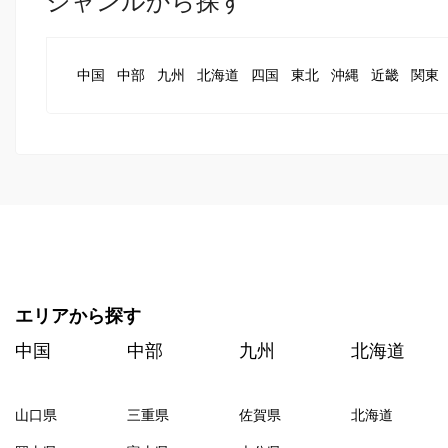
ジャンルから探す
中国
中部
九州
北海道
四国
東北
沖縄
近畿
関東
エリアから探す
中国
中部
九州
北海道
山口県
三重県
佐賀県
北海道