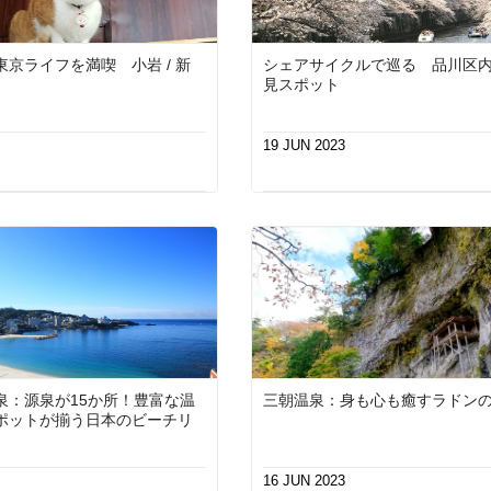
京ライフを満喫 小岩 / 新
シェアサイクルで巡る 品川区
見スポット
19 JUN 2023
泉：源泉が15か所！豊富な温
三朝温泉：身も心も癒すラドン
ポットが揃う日本のビーチリ
16 JUN 2023