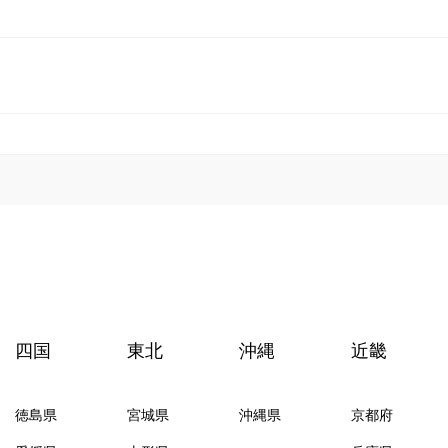
四国
東北
沖縄
近畿
徳島県
宮城県
沖縄県
京都府