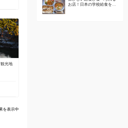
お店！日本の学校給食を体
験してみませんか？
な観光地
果を表示中