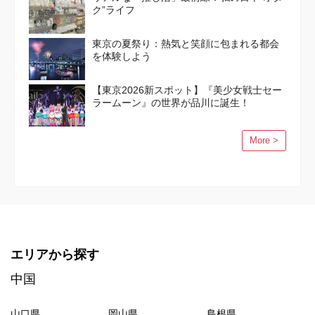
ク”ライフ
東京の夏祭り：熱気と笑顔に包まれる都会
を体験しよう
【東京2026新スポット】『美少女戦士セー
ラームーン』の世界が品川に誕生！
More >
エリアから探す
中国
山口県
岡山県
島根県