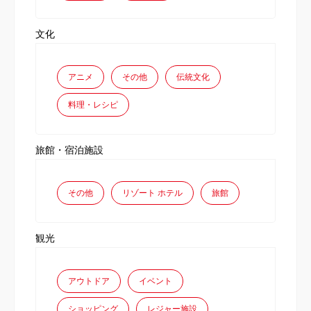
文化
アニメ
その他
伝統文化
料理・レシピ
旅館・宿泊施設
その他
リゾート ホテル
旅館
観光
アウトドア
イベント
ショッピング
レジャー施設