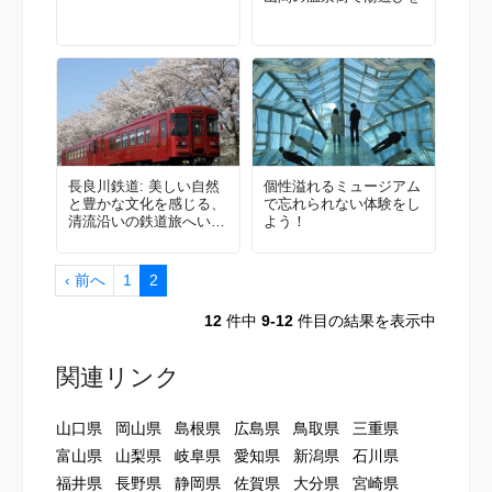
長良川鉄道: 美しい自然
個性溢れるミュージアム
と豊かな文化を感じる、
で忘れられない体験をし
清流沿いの鉄道旅へい
よう！
ざ！
‹ 前へ
1
2
12
件中
9-12
件目の結果を表示中
関連リンク
山口県
岡山県
島根県
広島県
鳥取県
三重県
富山県
山梨県
岐阜県
愛知県
新潟県
石川県
福井県
長野県
静岡県
佐賀県
大分県
宮崎県