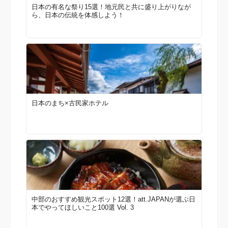
日本の有名な祭り15選！地元民と共に盛り上がりなが
ら、日本の伝統を体感しよう！
日本のまち×古民家ホテル
中部のおすすめ観光スポット12選！att.JAPANが選ぶ日
本でやってほしいこと100選 Vol. 3