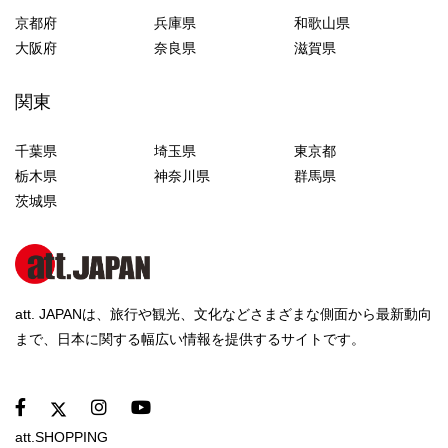
京都府
兵庫県
和歌山県
大阪府
奈良県
滋賀県
関東
千葉県
埼玉県
東京都
栃木県
神奈川県
群馬県
茨城県
att. JAPANは、旅行や観光、文化などさまざまな側面から最新動向
まで、日本に関する幅広い情報を提供するサイトです。
att.SHOPPING