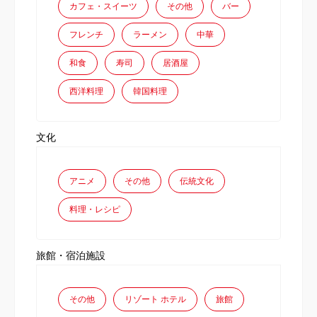
カフェ・スイーツ
その他
バー
フレンチ
ラーメン
中華
和食
寿司
居酒屋
西洋料理
韓国料理
文化
アニメ
その他
伝統文化
料理・レシピ
旅館・宿泊施設
その他
リゾート ホテル
旅館