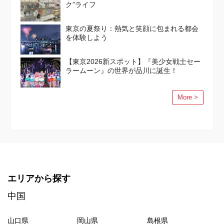
ク”ライフ
東京の夏祭り：熱気と笑顔に包まれる都会
を体験しよう
【東京2026新スポット】『美少女戦士セー
ラームーン』の世界が品川に誕生！
More >
エリアから探す
中国
山口県
岡山県
島根県