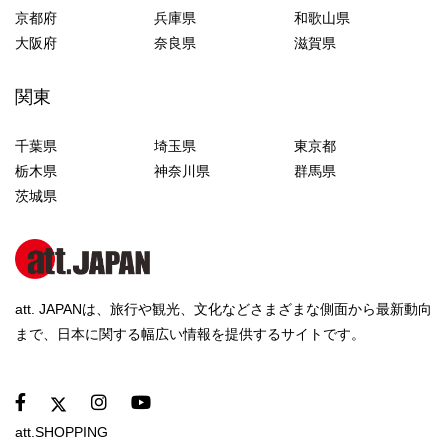
京都府
兵庫県
和歌山県
大阪府
奈良県
滋賀県
関東
千葉県
埼玉県
東京都
栃木県
神奈川県
群馬県
茨城県
att. JAPANは、旅行や観光、文化などさまざまな側面から最新動向
まで、日本に関する幅広い情報を提供するサイトです。
att.SHOPPING