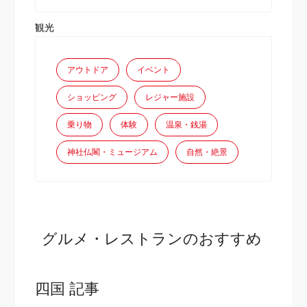
観光
アウトドア
イベント
ショッピング
レジャー施設
乗り物
体験
温泉・銭湯
神社仏閣・ミュージアム
自然・絶景
グルメ・レストランのおすすめ
四国 記事