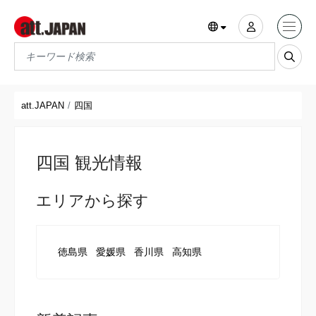
Translations title cont
*
att.JAPAN
四国
四国 観光情報
エリアから探す
徳島県
愛媛県
香川県
高知県