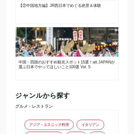
【②中国地方編】JR西日本でめぐる絶景＆体験
中国・四国のおすすめ観光スポット15選！att.JAPANが
選ぶ日本でやってほしいこと100選 Vol. 5
ジャンルから探す
グルメ・レストラン
アジア・エスニック料理
イタリアン