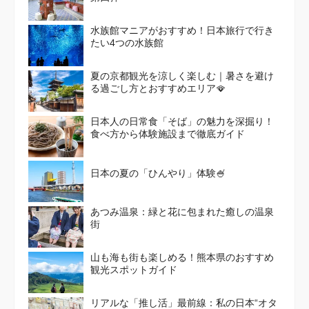
水族館マニアがおすすめ！日本旅行で行き
たい4つの水族館
夏の京都観光を涼しく楽しむ｜暑さを避け
る過ごし方とおすすめエリア🪭
日本人の日常食「そば」の魅力を深掘り！
食べ方から体験施設まで徹底ガイド
日本の夏の「ひんやり」体験🍧
あつみ温泉：緑と花に包まれた癒しの温泉
街
山も海も街も楽しめる！熊本県のおすすめ
観光スポットガイド
リアルな「推し活」最前線：私の日本“オタ