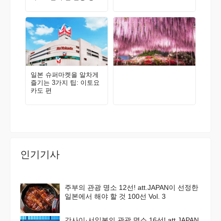
가이드
일본 슈퍼마켓을 알차게
즐기는 3가지 팁: 이토요
카도 편
인기기사
주부의 관광 명소 12선! att.JAPAN이 선정한
일본에서 해야 할 것 100선 Vol. 3
간사이·서일본의 관광 명소 16선! att.JAPAN