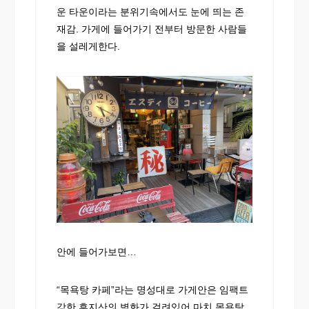
운 타운이라는 분위기속에서도 눈에 띄는 존
재감. 가게에 들어가기 전부터 방문한 사람들
을 설레게한다.
안에 들어가보면…
“목욕탕 카페”라는 명성대로 가게안은 임팩트
강한 후지산의 벽화가 걸려있어 마치 목욕탕