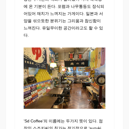
에 온 기분이 든다. 포렴과 나무통등도 장식되
어있어 재치가 느껴지는 가게이다. 일본과 서
양을 섞으듯한 분위기는 그리움과 참신함이
느껴진다. 유일무이한 공간이라고도 할 수 있
다.
‘Sd Coffee’의 이름에는 두가지 뜻이 있다. 점
장인 스즈키씨의 친가는 전기점으로 ‘suzuki