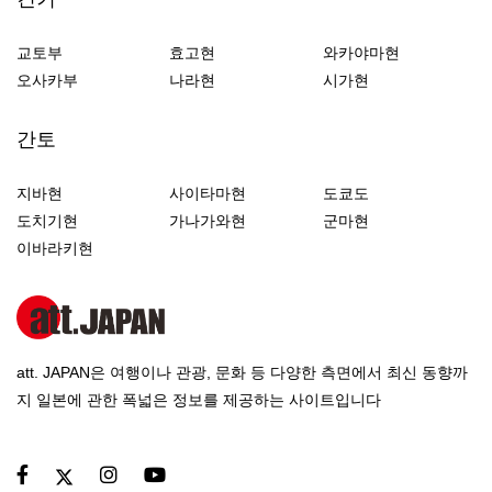
교토부
효고현
와카야마현
오사카부
나라현
시가현
간토
지바현
사이타마현
도쿄도
도치기현
가나가와현
군마현
이바라키현
att. JAPAN은 여행이나 관광, 문화 등 다양한 측면에서 최신 동향까
지 일본에 관한 폭넓은 정보를 제공하는 사이트입니다