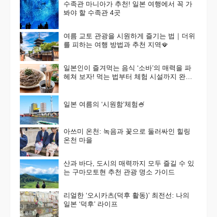
수족관 마니아가 추천! 일본 여행에서 꼭 가
봐야 할 수족관 4곳
여름 교토 관광을 시원하게 즐기는 법｜더위
를 피하는 여행 방법과 추천 지역🪭
일본인이 즐겨먹는 음식 ‘소바’의 매력을 파
헤쳐 보자! 먹는 법부터 체험 시설까지 완벽
가이드
일본 여름의 ‘시원함’체험🍧
아쓰미 온천: 녹음과 꽃으로 둘러싸인 힐링
온천 마을
산과 바다, 도시의 매력까지 모두 즐길 수 있
는 구마모토현 추천 관광 명소 가이드
리얼한 ‘오시카츠(덕후 활동)’ 최전선: 나의
일본 ‘덕후’ 라이프