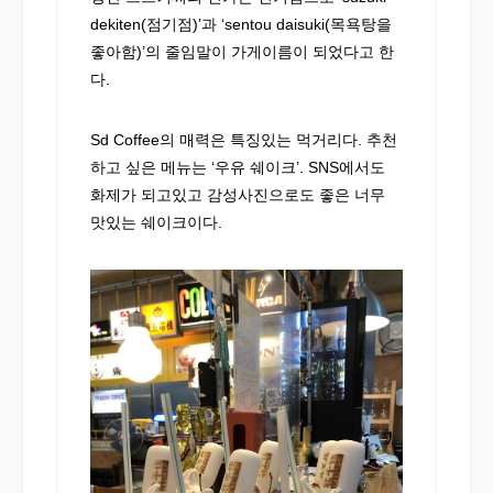
dekiten(점기점)’과 ‘sentou daisuki(목욕탕을
좋아함)’의 줄임말이 가게이름이 되었다고 한
다.
Sd Coffee의 매력은 특징있는 먹거리다. 추천
하고 싶은 메뉴는 ‘우유 쉐이크’. SNS에서도
화제가 되고있고 감성사진으로도 좋은 너무
맛있는 쉐이크이다.