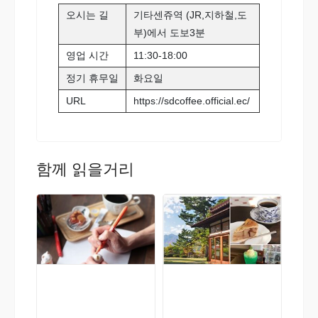
오시는 길
기타센쥬역 (JR,지하철,도
부)에서 도보3분
영업 시간
11:30-18:00
정기 휴무일
화요일
URL
https://sdcoffee.official.ec/
함께 읽을거리