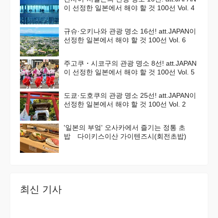
이 선정한 일본에서 해야 할 것 100선 Vol. 4
규슈·오키나와 관광 명소 16선! att.JAPAN이
선정한 일본에서 해야 할 것 100선 Vol. 6
주고쿠・시코구의 관광 명소 8선! att.JAPAN
이 선정한 일본에서 해야 할 것 100선 Vol. 5
도쿄·도호쿠의 관광 명소 25선! att.JAPAN이
선정한 일본에서 해야 할 것 100선 Vol. 2
'일본의 부엌' 오사카에서 즐기는 정통 초
밥 다이키스이산 가이텐즈시(회전초밥)
최신 기사