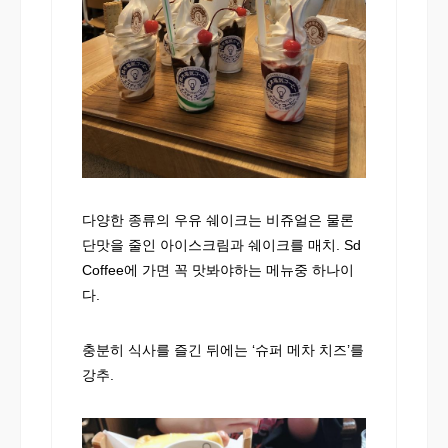
다양한 종류의 우유 쉐이크는 비쥬얼은 물론
단맛을 줄인 아이스크림과 쉐이크를 매치. Sd
Coffee에 가면 꼭 맛봐야하는 메뉴중 하나이
다.
충분히 식사를 즐긴 뒤에는 ‘슈퍼 메차 치즈’를
강추.