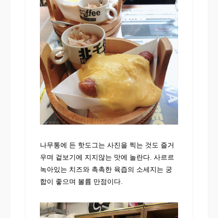
나무통에 든 핫도그는 사진을 찍는 것도 즐거
우며 겉보기에 지지않는 맛에 놀란다. 사르르
녹아있는 치즈와 촉촉한 육즙의 소세지는 궁
합이 좋으며 볼륨 만점이다.