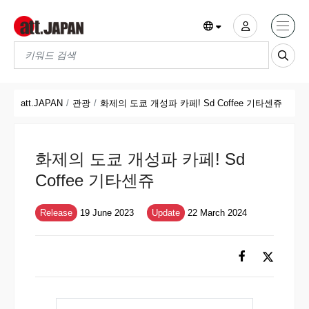
Translations title cont
*
att.JAPAN
관광
화제의 도쿄 개성파 카페! Sd Coffee 기타센쥬
화제의 도쿄 개성파 카페! Sd
Coffee 기타센쥬
Release
19 June 2023
Update
22 March 2024