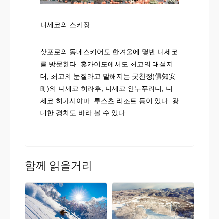
니세코의 스키장
삿포로의 동네스키어도 한겨울에 몇번 니세코
를 방문한다. 홋카이도에서도 최고의 대설지
대, 최고의 눈질라고 말해지는 굿찬정(俱知安
町)의 니세코 히라후, 니세코 안누푸리니, 니
세코 히가시야마. 루스츠 리조트 등이 있다. 광
대한 경치도 바라 볼 수 있다.
함께 읽을거리