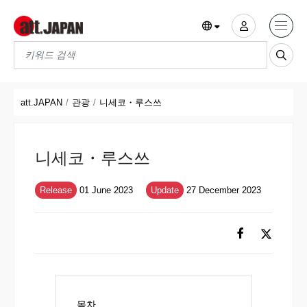
Translations title cont
*
att.JAPAN
관광
니세코・루스쓰
니세코・루스쓰
Release
01 June 2023
Update
27 December 2023
목차