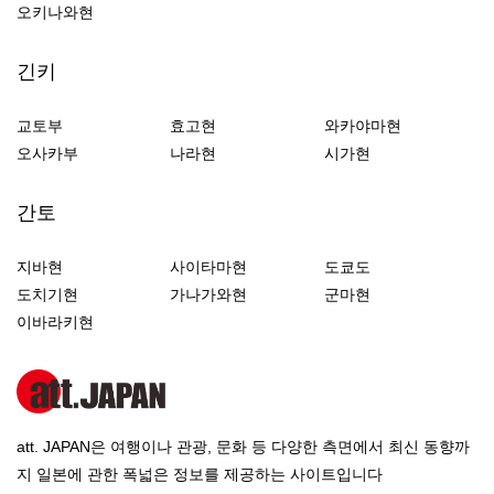
오키나와현
긴키
교토부
효고현
와카야마현
오사카부
나라현
시가현
간토
지바현
사이타마현
도쿄도
도치기현
가나가와현
군마현
이바라키현
att. JAPAN은 여행이나 관광, 문화 등 다양한 측면에서 최신 동향까
지 일본에 관한 폭넓은 정보를 제공하는 사이트입니다