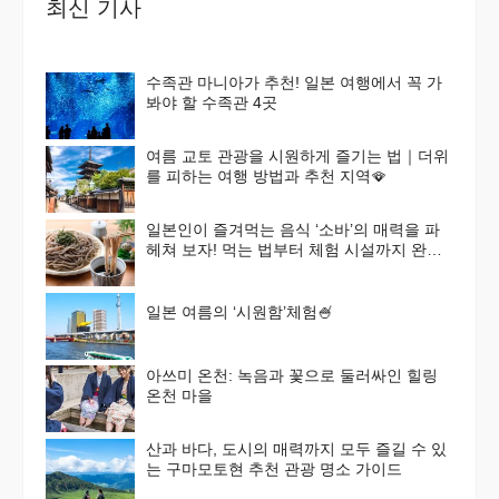
최신 기사
수족관 마니아가 추천! 일본 여행에서 꼭 가
봐야 할 수족관 4곳
여름 교토 관광을 시원하게 즐기는 법｜더위
를 피하는 여행 방법과 추천 지역🪭
일본인이 즐겨먹는 음식 ‘소바’의 매력을 파
헤쳐 보자! 먹는 법부터 체험 시설까지 완벽
가이드
일본 여름의 ‘시원함’체험🍧
아쓰미 온천: 녹음과 꽃으로 둘러싸인 힐링
온천 마을
산과 바다, 도시의 매력까지 모두 즐길 수 있
는 구마모토현 추천 관광 명소 가이드