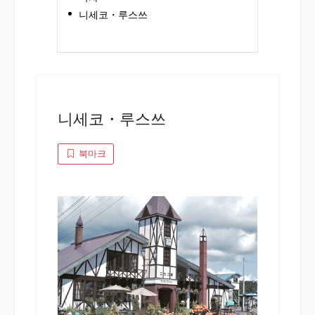
니세코・루스쓰
니세코・루스쓰
북마크