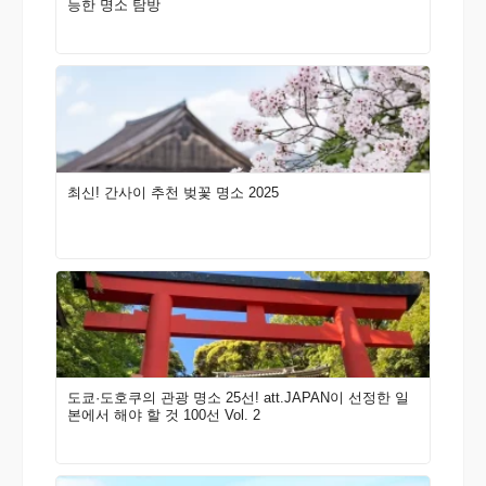
능한 명소 탐방
최신! 간사이 추천 벚꽃 명소 2025
도쿄·도호쿠의 관광 명소 25선! att.JAPAN이 선정한 일
본에서 해야 할 것 100선 Vol. 2