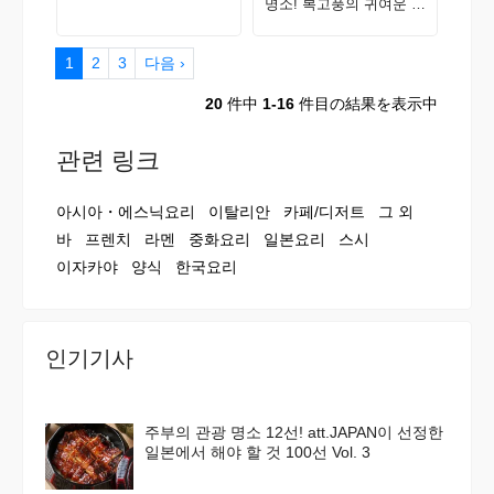
명소! 복고풍의 귀여운 나
카자키초를 산책해 보자
1
2
3
다음 ›
20
件中
1-16
件目の結果を表示中
관련 링크
아시아・에스닉요리
이탈리안
카페/디저트
그 외
바
프렌치
라멘
중화요리
일본요리
스시
이자카야
양식
한국요리
인기기사
주부의 관광 명소 12선! att.JAPAN이 선정한
일본에서 해야 할 것 100선 Vol. 3