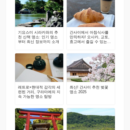
기요스미 시라카와의 추
간사이에서 아침식사를
천 산책 명소: 인기 명소
만끽하자! 오사카, 교토,
부터 최신 정보까지 소개
효고에서 즐길 수 있는
‘모닝’ 소개
레트로×현대적 감각의 세
최신! 간사이 추천 벚꽃
련된 거리, 구라마에의 지
명소 2025
속 가능한 명소 탐방