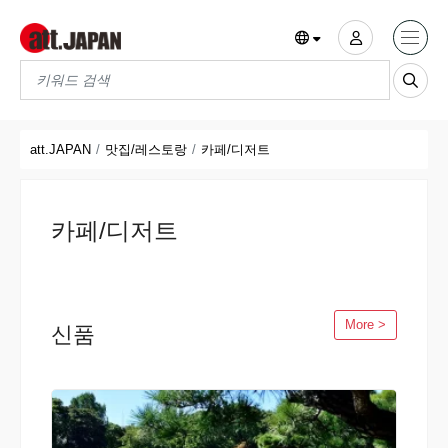
Translations title cont
*
att.JAPAN
맛집/레스토랑
카페/디저트
카페/디저트
More >
신품