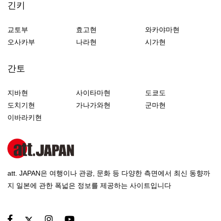
긴키
교토부
효고현
와카야마현
오사카부
나라현
시가현
간토
지바현
사이타마현
도쿄도
도치기현
가나가와현
군마현
이바라키현
att. JAPAN은 여행이나 관광, 문화 등 다양한 측면에서 최신 동향까
지 일본에 관한 폭넓은 정보를 제공하는 사이트입니다