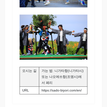
오시는 길
가는 법: 니가타항(니가타시)
또는 나오에쓰항(조엤시)에
서 페리
URL
https://sado-biyori.com/en/