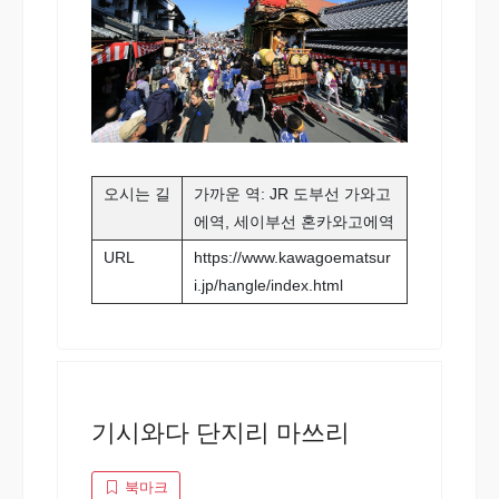
오시는 길
가까운 역: JR 도부선 가와고
에역, 세이부선 혼카와고에역
URL
https://www.kawagoematsur
i.jp/hangle/index.html
기시와다 단지리 마쓰리
북마크