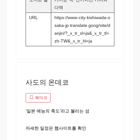
다역
URL
https://www-city-kishiwada-o
saka-jp.translate.goog/site/d
anjiri/?_x_tr_sl=ja&_x_tr_tl=
zh-TW&_x_tr_hl=ja
사도의 온데코
북마크
‘일본 예능의 축도’라고 불리는 섬
자세한 일정은 웹사이트를 확인