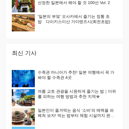
선정한 일본에서 해야 할 것 100선 Vol. 2
'일본의 부엌' 오사카에서 즐기는 정통 초
밥 다이키스이산 가이텐즈시(회전초밥)
최신 기사
수족관 마니아가 추천! 일본 여행에서 꼭 가
봐야 할 수족관 4곳
여름 교토 관광을 시원하게 즐기는 법｜더위
를 피하는 여행 방법과 추천 지역🪭
일본인이 즐겨먹는 음식 ‘소바’의 매력을 파
헤쳐 보자! 먹는 법부터 체험 시설까지 완벽
가이드