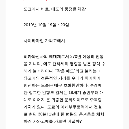
도쿄에서 바로, 에도의 풍정을 체감
2019년 10월 19일‧20일
사이타마현 가와고에시
히카와신사의 예대제로서 370년 이상의 전통
을 지니며, 에도 천하제의 영향을 받은 장식 수
레가 볼거리이다. “작은 에도”라고 불리는 가
와고에의 전통적인 거리를 수레가 차례차례
행진하는 모습은 매우 호화찬란하다. 수레에
탄 정교한 인형도 길게는 19세기 중반부터 대
대로 이어져 온 귀중한 문화재이므로 주목할
가치가 있다. 도쿄의 이케부쿠로역에서 전철
로 최단 30분! 1년에 한 번뿐인 흥겨움을 체험
하러 가와고에를 가보면 어떨까?