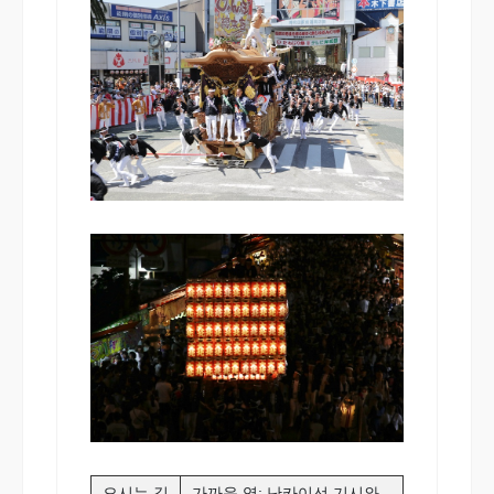
오시는 길
가까운 역: 난카이선 기시와