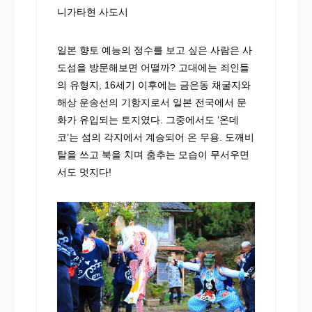
니가타현 사도시
일본 향토 예능의 정수를 보고 싶은 사람은 사
도섬을 방문해보면 어떨까? 고대에는 죄인들
의 유형지, 16세기 이후에는 금은동 채굴지와
해상 운송선의 기항지로서 일본 전국에서 문
화가 유입되는 토지였다. 그중에서도 ‘온데
코’는 섬의 각지에서 계승되어 온 무용. 도깨비
탈을 쓰고 북을 치며 춤추는 모습이 무서우면
서도 멋지다!