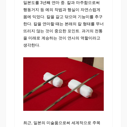
일본도를 3년째 연마 중. 칼과 마주함으로써
행동거지 등 예의 작법과 행실이 자연스럽게
몸에 익었다. 칼을 갈고 닦으며 기능미를 추구
한다. 칼을 연마할 때는 본래의 칼 형태를 무너
뜨리지 않는 것이 중요한 포인트. 과거의 전통
을 미래로 계승하는 것이 연사의 역할이라고
생각한다.
최근, 일본의 미술품으로써 세계적으로 주목