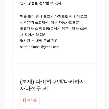
연마 공정을 견학할 수 있다.
미술 도검 연사 오코시 아키모토 씨:긴테쓰고
세역(긴테쓰고세선) 에서 자동차로 8 분
도요다 버스 정류장(고세시 커뮤니티 버스)에
서 걸어서 약 3분
※사전 는 메일 문의 필요
aktm.ohkoshi@gmail.com
(분재) 다이하쿠엔/다카하시
사다쓰구 씨
북마크