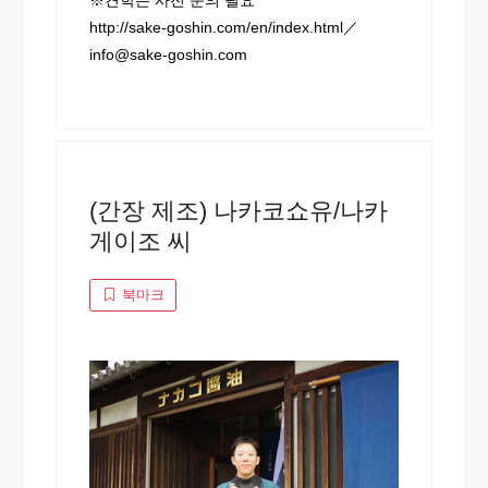
※견학은 사전 문의 필요
http://sake-goshin.com/en/index.html／
info@sake-goshin.com
(간장 제조) 나카코쇼유/나카
게이조 씨
북마크