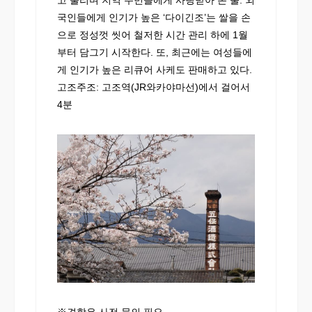
고 불리며 지역 주민들에게 사랑받아 온 술. 외
국인들에게 인기가 높은 ‘다이긴조’는 쌀을 손
으로 정성껏 씻어 철저한 시간 관리 하에 1월
부터 담그기 시작한다. 또, 최근에는 여성들에
게 인기가 높은 리큐어 사케도 판매하고 있다.
고조주조: 고조역(JR와카야마선)에서 걸어서
4분