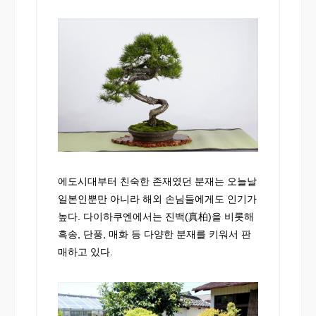
에도시대부터 친숙한 존재였던 분재는 오늘날
일본인뿐만 아니라 해외 손님들에게도 인기가
높다. 다이하쿠엔에서는 진백(真柏)을 비롯해
흑송, 단풍, 매화 등 다양한 분재를 키워서 판
매하고 있다.