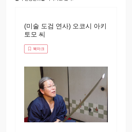
(미술 도검 연사) 오코시 아키
토모 씨
북마크