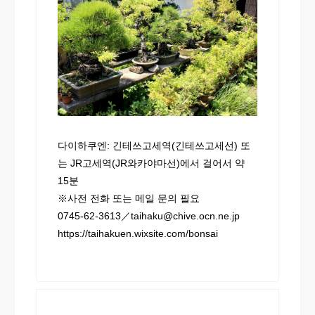
다이하쿠엔: 긴테쓰고세역(긴테쓰고세선) 또
는 JR고세역(JR와카야마선)에서 걸어서 약
15분
※사전 전화 또는 메일 문의 필요
0745-62-3613／taihaku@chive.ocn.ne.jp
https://taihakuen.wixsite.com/bonsai