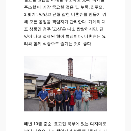
주조할 때 가장 중요한 것은 ‘1. 누룩, 2.주모,
3.빚기’. 맛있고 균형 잡힌 니혼슈를 만들기 위
해 모든 공정을 책임자가 관리한다. 가게의 대
표 상품인 청주 ‘고신’은 다소 쌉쌀하지만, 단
맛이 나고 절제된 향이 특징이다. 니혼슈는 요
리와 함께 식중주로 즐기는 것이 좋다.
매년 10월 중순, 효고현 북부에 있는 다지마로
부터 니혼슈 제조 책임자가 방문해 4월까지 사