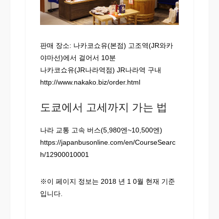
판매 장소: 나카코쇼유(본점) 고조역(JR와카
야마선)에서 걸어서 10분
나카코쇼유(JR나라역점) JR나라역 구내
http://www.nakako.biz/order.html
도쿄에서 고세까지 가는 법
나라 교통 고속 버스(5,980엔~10,500엔)
https://japanbusonline.com/en/CourseSearc
h/12900010001
※이 페이지 정보는 2018 년 1 0월 현재 기준
입니다.