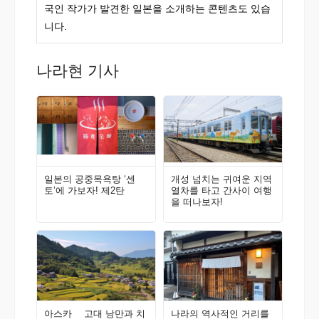
국인 작가가 발견한 일본을 소개하는 콘텐츠도 있습
니다.
나라현 기사
일본의 공중목욕탕 ‘센
개성 넘치는 귀여운 지역
토’에 가보자! 제2탄
열차를 타고 간사이 여행
을 떠나보자!
아스카 고대 낭만과 치
나라의 역사적인 거리를