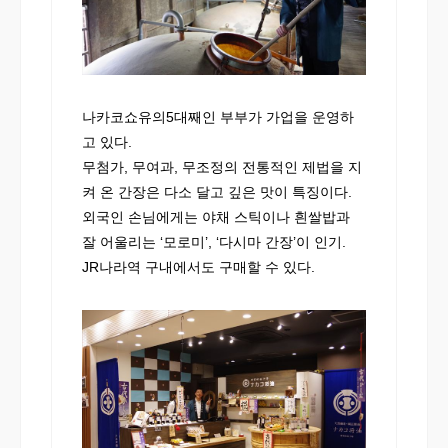
나카코쇼유의5대째인 부부가 가업을 운영하
고 있다.
무첨가, 무여과, 무조정의 전통적인 제법을 지
켜 온 간장은 다소 달고 깊은 맛이 특징이다.
외국인 손님에게는 야채 스틱이나 흰쌀밥과
잘 어울리는 ‘모로미’, ‘다시마 간장’이 인기.
JR나라역 구내에서도 구매할 수 있다.