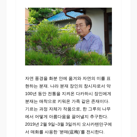
자연 풍경을 화분 안에 옮겨와 자연의 미를 표
현하는 분재. 나라 분재 장인의 창시자로서 약
100년 동안 전통을 지켜온 다카하시 장인에게
분재는 애착으로 키워온 가족 같은 존재이다.
기르는 과정 자체가 작품으로, 한 그루의 나무
에서 어떻게 아름다움을 끌어낼지 추구한다.
2019년 2월 9일~3월 3일까지 오사카텐만구에
서 매화를 사용한 ‘분매(盆梅)’를 전시한다.