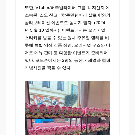
또한, VTuber/버추얼라이버 그룹 ‘니지산지’에
소속된 ‘스오 산고’, ‘햐쿠만텐바라 살로메’와의
콜라보레이션 이벤트도 놓치지 말자. (2024
년 5 월 10 일까지). 이벤트에서는 오리지널
스티커를 받을 수 있는 원내 주유형 랠리를 비
롯해 특별 영상 작품 상영, 오리지널 굿즈와 디
저트 메뉴 판매 등 다양한 이벤트가 준비되어
있다. 포토존에서는 2명의 등신대 패널과 함께
기념사진을 찍을 수 있다.