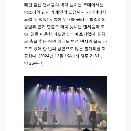
페인 출신 댄서들의 박력 넘치는 무대에서는
숨소리와 댄서 개개인의 표정까지 가까이에서
느낄 수 있었다. 특히 무대를 울리는 발소리의
울림과 연기 연출로 더욱 빛나는 댄서들의 모
습, 천을 이용한 퍼포먼스에 매료되었다. 단체
로 춤을 추는 장면 외에도 여성 댄서의 솔로 파
트도 있어 한 번의 공연으로 많은 볼거리를 제
공한다. (2024년 12월 1일까지 하루 2~3회,
약 25분간)