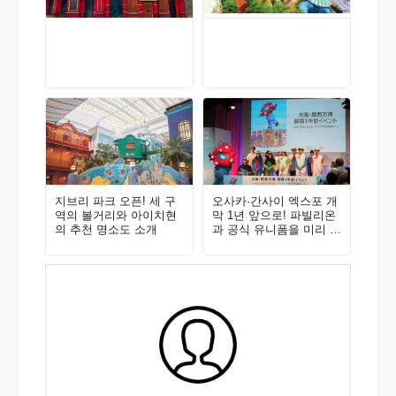
지브리 파크 오픈! 세 구
오사카·간사이 엑스포 개
역의 볼거리와 아이치현
막 1년 앞으로! 파빌리온
의 추천 명소도 소개
과 공식 유니폼을 미리 공
개!