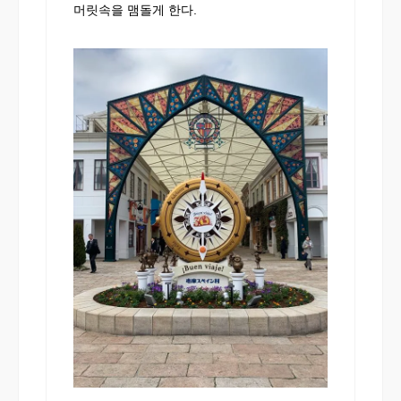
머릿속을 맴돌게 한다.