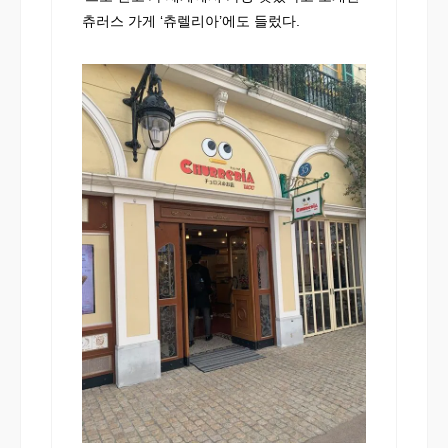
츄러스 가게 ‘츄렐리아’에도 들렀다.