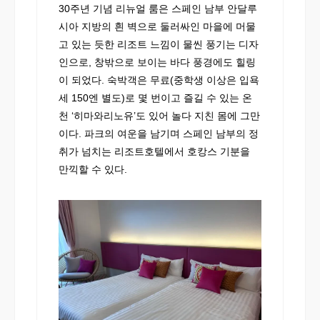
30주년 기념 리뉴얼 룸은 스페인 남부 안달루
시아 지방의 흰 벽으로 둘러싸인 마을에 머물
고 있는 듯한 리조트 느낌이 물씬 풍기는 디자
인으로, 창밖으로 보이는 바다 풍경에도 힐링
이 되었다. 숙박객은 무료(중학생 이상은 입욕
세 150엔 별도)로 몇 번이고 즐길 수 있는 온
천 ‘히마와리노유’도 있어 놀다 지친 몸에 그만
이다. 파크의 여운을 남기며 스페인 남부의 정
취가 넘치는 리조트호텔에서 호캉스 기분을
만끽할 수 있다.