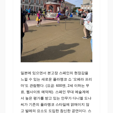
일본에 있으면서 본고장 스페인의 현장감을
느낄 수 있는 새로운 플라멩코 쇼 ‘오페라 프리
마’도 관람했다. (요금: 600엔, 2세 이하는 무
료, 웹사이트 예약제). 스페인 무대 예술계에
서 높은 평가를 받고 있는 안무가 다니엘 도냐
씨가 기존의 플라멩코 스타일에 얽매이지 않
고 발레의 요소도 도입한 참신한 공연이다. 스