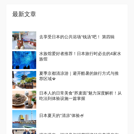
最新文章
去享受日本的公共浴场“钱汤”吧！ 第四辑
水族馆爱好者推荐！日本旅行时必去的4家水
族馆
夏季京都清凉游｜避开酷暑的旅行方式与推
荐区域🪭
日本人的日常美食“荞麦面”魅力深度解析！从
吃法到体验设施一篇掌握
日本夏天的“清凉”体验🍧