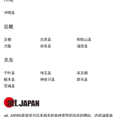
冲绳县
近畿
京都
兵库县
和歌山县
大阪
奈良县
滋贺县
关东
千叶县
埼玉县
东京都
枥木县
神奈川县
群马县
茨城县
att. JAPAN是提供与日本相关的各种类型的信息的网站。内容涵盖旅