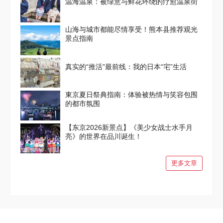
温海温泉：被绿意与鲜花环绕的疗愈温泉街
山海与城市都能尽情享受！熊本县推荐观光
景点指南
真实的“推活”最前线：我的日本“宅”生活
東京夏日祭典指南：体验被热情与笑容包围
的都市氛围
【东京2026新景点】《美少女战士水手月
亮》的世界在品川诞生！
更多文章