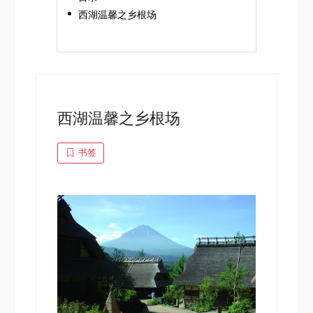
西湖温馨之乡根场
西湖温馨之乡根场
书签