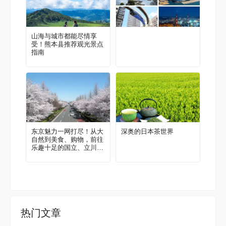
山海与城市都能尽情享
受！熊本县推荐观光景点
指南
东京魅力一网打尽！从大
深奥的日本茶世界
自然到美食、购物，前往
乐趣十足的国立、立川
吧！当地人推荐的区域指
南
热门文章