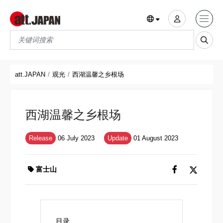
Translations title cont
*
att.JAPAN
观光
西湖温馨之乡根场
西湖温馨之乡根场
Release
06 July 2023
Update
01 August 2023
富士山
目录