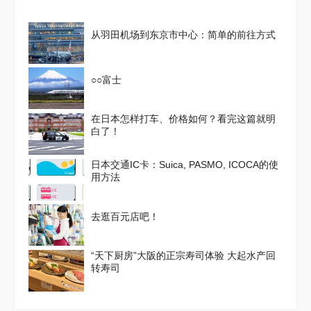
从羽田机场到东京市中心：简单的前往方式
○○富士
在日本怎样打车、价格如何？看完这篇就明
白了！
日本交通IC卡：Suica, PASMO, ICOCA的使
用方法
去逛百元店吧！
“天下厨房”大阪的正宗寿司体验 大起水产回
转寿司