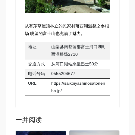
从有茅草屋顶林立的民家村落西湖温馨之乡根
场 眺望的富士山也充满了魅力。
地址
山梨县南都留郡富士河口湖町
西湖根场2710
交通方式
从河口湖站乘坐巴士50分
电话号码
0555204677
URL
https://saikoiyashinosatonen
ba.jp/
一并阅读