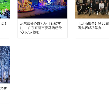
景点！
从东京都心或机场可轻松前
【活动报告】第38届
往！ 在东京都市赛马场感受
酒大赛成功举办！
“夜玩”乐趣吧！
光秀