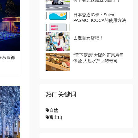
何？看完这篇就明白了！
日本交通IC卡：Suica,
PASMO, ICOCA的使用方法
去逛百元店吧！
“天下厨房”大阪的正宗寿司
在东京都
体验 大起水产回转寿司
热门关键词
自然
富士山