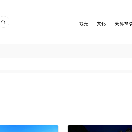
観光
文化
美食/餐