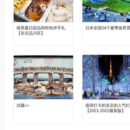
推荐夏日甜品和特色伴手礼
日本全国24个夏季推荐
【东京品川区】
武藏○○
值得打卡的东京的人气灯
【2021-2022最新版】