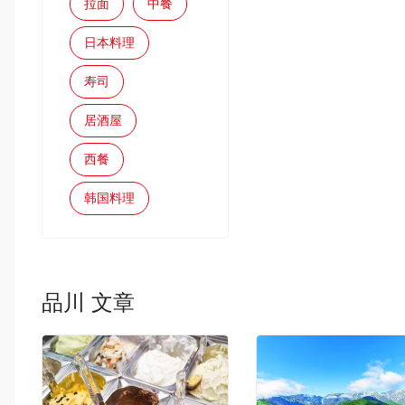
拉面
中餐
日本料理
寿司
居酒屋
西餐
韩国料理
品川 文章