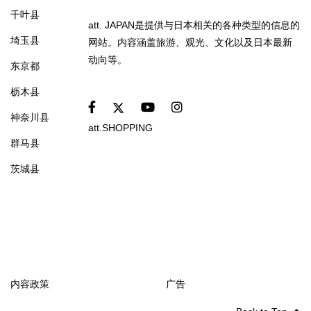
千叶县
att. JAPAN是提供与日本相关的各种类型的信息的
埼玉县
网站。内容涵盖旅游、观光、文化以及日本最新
动向等。
东京都
枥木县
神奈川县
att.SHOPPING
群马县
茨城县
内容政策
广告