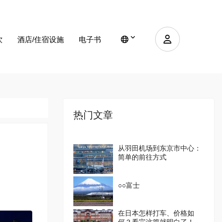
饮
酒店/住宿设施
电子书
热门文章
从羽田机场到东京市中心：
简单的前往方式
○○富士
在日本怎样打车、价格如