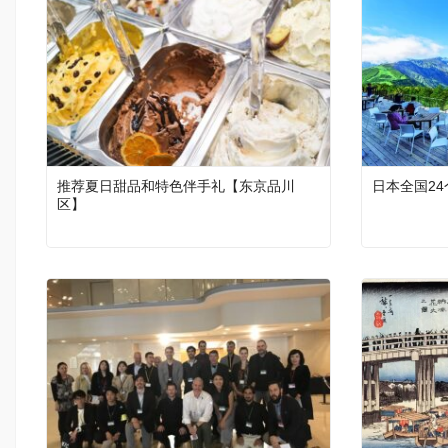
推荐夏日甜品和特色伴手礼【东京品川
日本全国2
区】