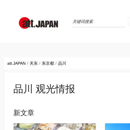
Translations title cont
*
att.JAPAN
关东
东京都
品川
品川 观光情报
新文章