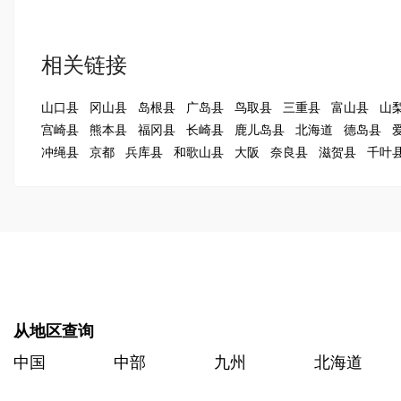
相关链接
山口县
冈山县
岛根县
广岛县
鸟取县
三重县
富山县
山
宫崎县
熊本县
福冈县
长崎县
鹿儿岛县
北海道
德岛县
冲绳县
京都
兵库县
和歌山县
大阪
奈良县
滋贺县
千叶
从地区查询
中国
中部
九州
北海道