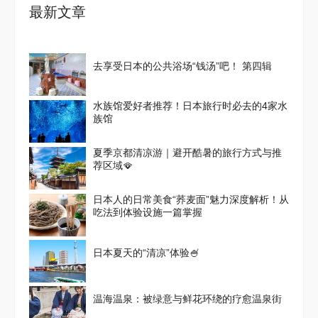
最新文章
去享受日本的公共浴场“钱汤”吧！ 第四辑
水族馆爱好者推荐！日本旅行时必去的4家水
族馆
夏季京都清凉游｜避开酷暑的旅行方式与推
荐区域🪭
日本人的日常美食“荞麦面”魅力深度解析！从
吃法到体验设施一篇掌握
日本夏天的“清凉”体验🍧
温海温泉：被绿意与鲜花环绕的疗愈温泉街