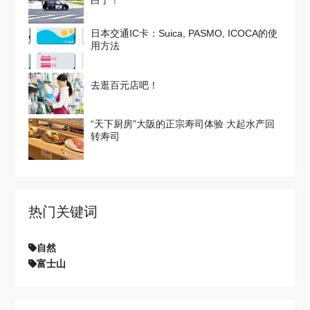
白了！
日本交通IC卡：Suica, PASMO, ICOCA的使
用方法
去逛百元店吧！
“天下厨房”大阪的正宗寿司体验 大起水产回
转寿司
热门关键词
自然
富士山