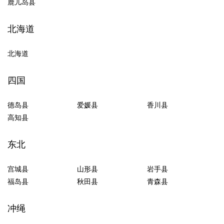
鹿儿岛县
北海道
北海道
四国
德岛县
爱媛县
香川县
高知县
东北
宫城县
山形县
岩手县
福岛县
秋田县
青森县
冲绳