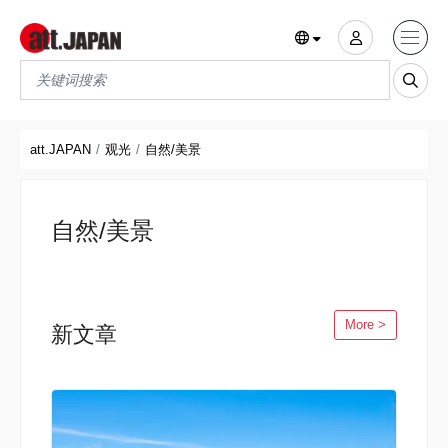
Translations title cont
*
att.JAPAN
观光
自然/美景
自然/美景
More >
新文章