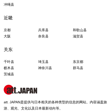
冲绳县
近畿
京都
兵库县
和歌山县
大阪
奈良县
滋贺县
关东
千叶县
埼玉县
东京都
枥木县
神奈川县
群马县
茨城县
att. JAPAN是提供与日本相关的各种类型的信息的网站。内容涵盖旅
游、观光、文化以及日本最新动向等。