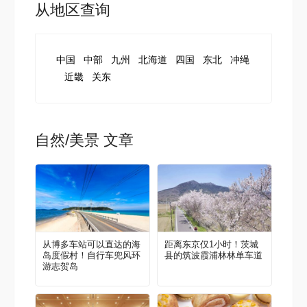
从地区查询
中国
中部
九州
北海道
四国
东北
冲绳
近畿
关东
自然/美景 文章
从博多车站可以直达的海
距离东京仅1小时！茨城
岛度假村！自行车兜风环
县的筑波霞浦林林单车道
游志贺岛