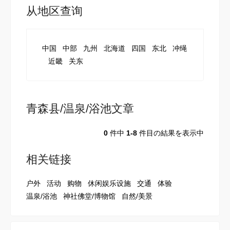
从地区查询
中国
中部
九州
北海道
四国
东北
冲绳
近畿
关东
青森县/温泉/浴池文章
0
件中
1-8
件目の結果を表示中
相关链接
户外
活动
购物
休闲娱乐设施
交通
体验
温泉/浴池
神社佛堂/博物馆
自然/美景