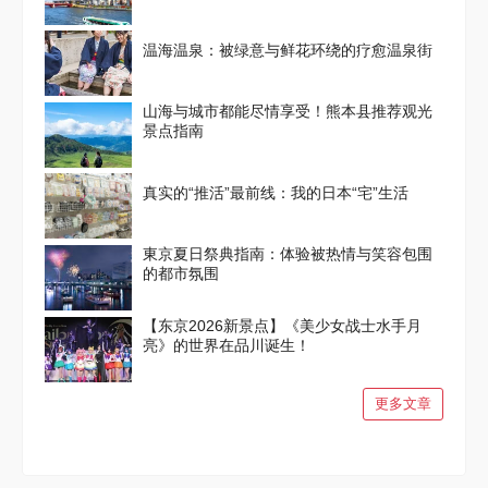
温海温泉：被绿意与鲜花环绕的疗愈温泉街
山海与城市都能尽情享受！熊本县推荐观光
景点指南
真实的“推活”最前线：我的日本“宅”生活
東京夏日祭典指南：体验被热情与笑容包围
的都市氛围
【东京2026新景点】《美少女战士水手月
亮》的世界在品川诞生！
更多文章