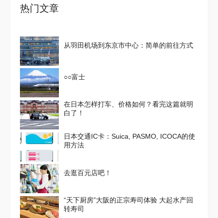
热门文章
从羽田机场到东京市中心：简单的前往方式
○○富士
在日本怎样打车、价格如何？看完这篇就明
白了！
日本交通IC卡：Suica, PASMO, ICOCA的使
用方法
去逛百元店吧！
“天下厨房”大阪的正宗寿司体验 大起水产回
转寿司