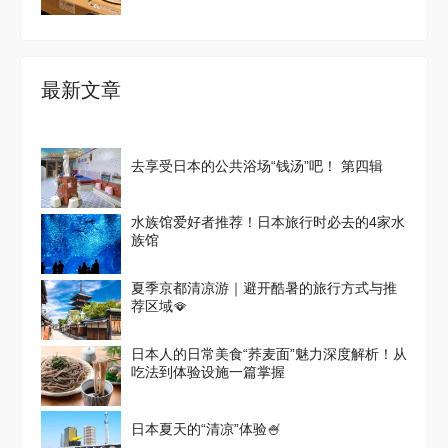
最新文章
去享受日本的公共浴场“钱汤”吧！ 第四辑
水族馆爱好者推荐！日本旅行时必去的4家水
族馆
夏季京都清凉游｜避开酷暑的旅行方式与推
荐区域🪭
日本人的日常美食“荞麦面”魅力深度解析！从
吃法到体验设施一篇掌握
日本夏天的“清凉”体验🍧