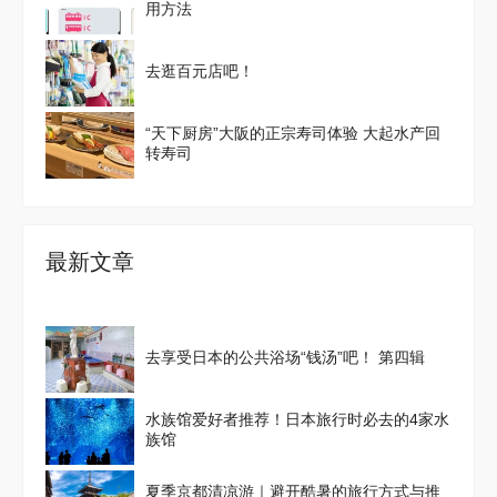
用方法
去逛百元店吧！
“天下厨房”大阪的正宗寿司体验 大起水产回
转寿司
最新文章
去享受日本的公共浴场“钱汤”吧！ 第四辑
水族馆爱好者推荐！日本旅行时必去的4家水
族馆
夏季京都清凉游｜避开酷暑的旅行方式与推