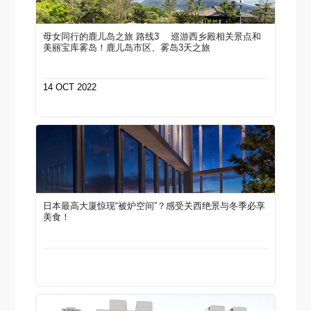
母女同行的鹿儿岛之旅 路线3 巡游西乡殿相关景点和
美丽宝库雾岛！鹿儿岛市区、雾岛3天之旅
14 OCT 2022
日本最高大厦惊现“被炉空间”？感受关西绝景与冬季必享
美食！