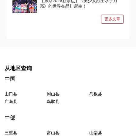
【东京2026新景点】《美少女战士水手月
亮》的世界在品川诞生！
更多文章
从地区查询
中国
山口县
冈山县
岛根县
广岛县
鸟取县
中部
三重县
富山县
山梨县