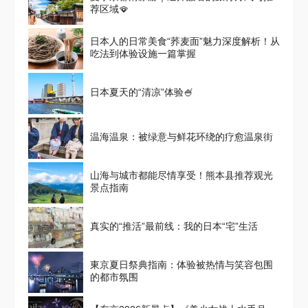
荐区域🪭
日本人的日常美食“荞麦面”魅力深度解析！从
吃法到体验设施一篇掌握
日本夏天的“清凉”体验🍧
温海温泉：被绿意与鲜花环绕的疗愈温泉街
山海与城市都能尽情享受！熊本县推荐观光
景点指南
真实的“推活”最前线：我的日本“宅”生活
東京夏日祭典指南：体验被热情与笑容包围
的都市氛围