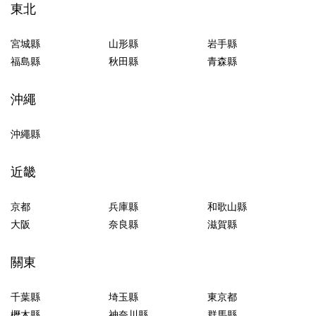
東北
宮城縣
山形縣
岩手縣
福島縣
秋田縣
青森縣
沖繩
沖繩縣
近畿
京都
兵庫縣
和歌山縣
大阪
奈良縣
滋賀縣
關東
千葉縣
埼玉縣
東京都
櫪木縣
神奈川縣
群馬縣