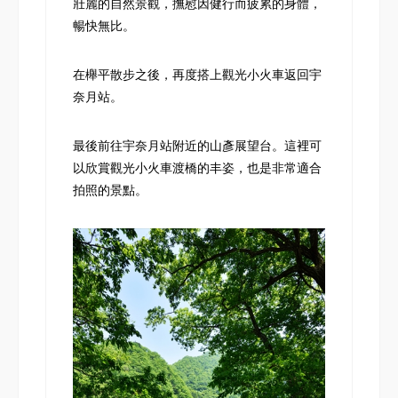
壯麗的自然景觀，撫慰因健行而疲累的身體，
暢快無比。
在櫸平散步之後，再度搭上觀光小火車返回宇
奈月站。
最後前往宇奈月站附近的山彥展望台。這裡可
以欣賞觀光小火車渡橋的丰姿，也是非常適合
拍照的景點。