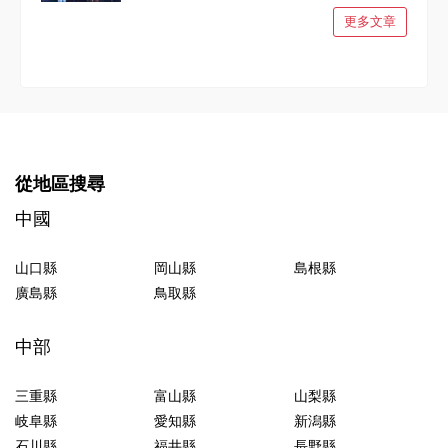
更多文章
從地區搜尋
中國
山口縣
岡山縣
島根縣
廣島縣
鳥取縣
中部
三重縣
富山縣
山梨縣
岐阜縣
愛知縣
新潟縣
石川縣
福井縣
長野縣