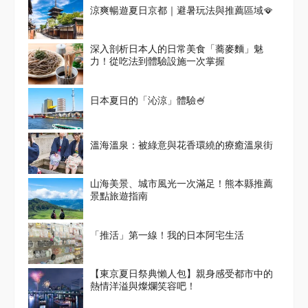
涼爽暢遊夏日京都｜避暑玩法與推薦區域🪭
深入剖析日本人的日常美食「蕎麥麵」魅
力！從吃法到體驗設施一次掌握
日本夏日的「沁涼」體驗🍧
溫海溫泉：被綠意與花香環繞的療癒溫泉街
山海美景、城市風光一次滿足！熊本縣推薦
景點旅遊指南
「推活」第一線！我的日本阿宅生活
【東京夏日祭典懶人包】親身感受都市中的
熱情洋溢與燦爛笑容吧！