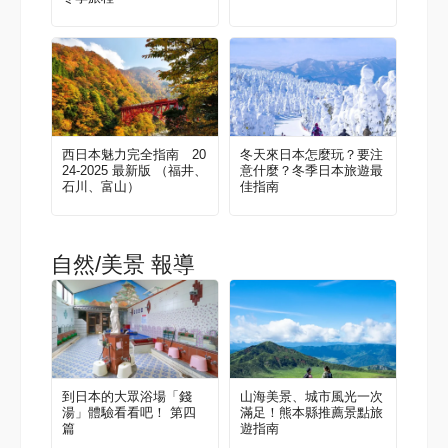
西日本魅力完全指南 20
冬天來日本怎麼玩？要注
24-2025 最新版 （福井、
意什麼？冬季日本旅遊最
石川、富山）
佳指南
自然/美景 報導
到日本的大眾浴場「錢
山海美景、城市風光一次
湯」體驗看看吧！ 第四
滿足！熊本縣推薦景點旅
篇
遊指南