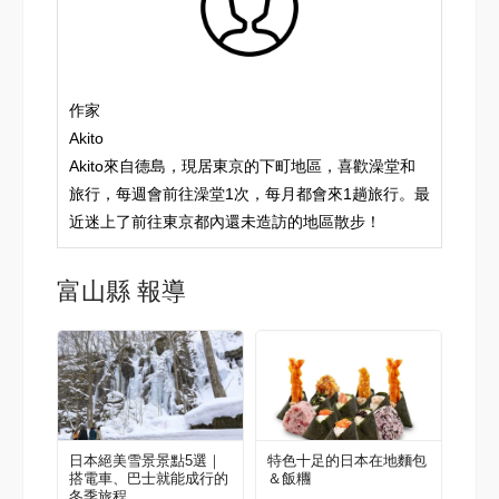
作家
Akito
Akito來自德島，現居東京的下町地區，喜歡澡堂和
旅行，每週會前往澡堂1次，每月都會來1趟旅行。最
近迷上了前往東京都內還未造訪的地區散步！
富山縣 報導
日本絕美雪景景點5選｜
特色十足的日本在地麵包
搭電車、巴士就能成行的
＆飯糰
冬季旅程