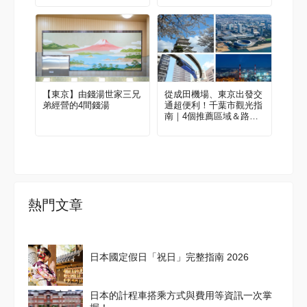
【東京】由錢湯世家三兄
從成田機場、東京出發交
弟經營的4間錢湯
通超便利！千葉市觀光指
南｜4個推薦區域＆路線
範例
熱門文章
日本國定假日「祝日」完整指南 2026
日本的計程車搭乘方式與費用等資訊一次掌