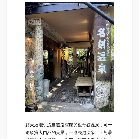
露天浴池引流自道路深處的祖母谷溫泉，可一
邊欣賞大自然的美景，一邊浸泡溫泉。面對著