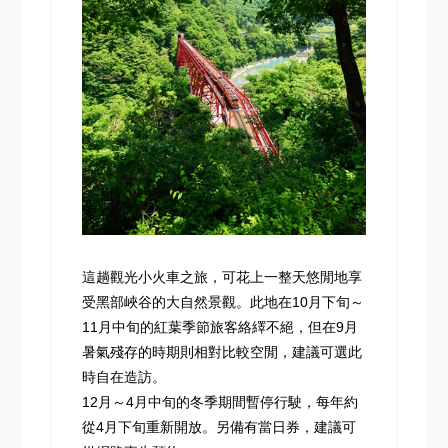
這趟觀光小火車之旅，可花上一整天悠閒地享
受黑部峽谷的大自然景觀。此地在10月下旬～
11月中旬的紅葉季節旅客絡繹不絕，但在9月
暑氣殘存的時期則相對比較空閒，建議可選此
時自在造訪。
12月～4月中旬的冬季期間暫停行駛，每年約
從4月下旬重新開放。另備有當日券，建議可