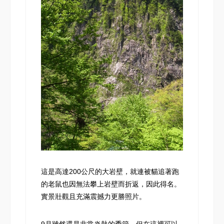
這是高達200公尺的大岩壁，就連被貓追著跑
的老鼠也因無法攀上岩壁而折返，因此得名。
實景壯觀且充滿震撼力更勝照片。