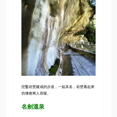
挖鑿岩壁建成的步道，一如其名，岩壁看起來
彷彿會將人吞噬。
名劍溫泉