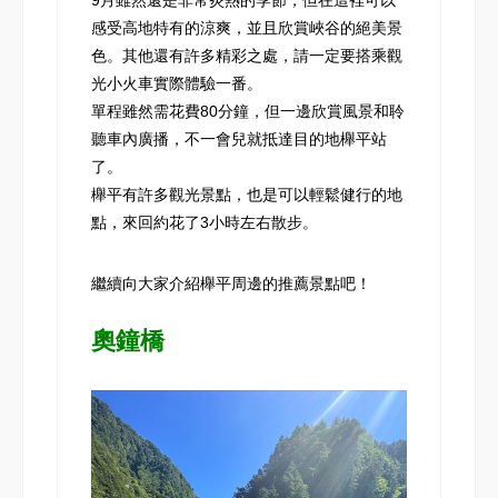
9月雖然還是非常炎熱的季節，但在這裡可以
感受高地特有的涼爽，並且欣賞峽谷的絕美景
色。其他還有許多精彩之處，請一定要搭乘觀
光小火車實際體驗一番。
單程雖然需花費80分鐘，但一邊欣賞風景和聆
聽車內廣播，不一會兒就抵達目的地櫸平站
了。
櫸平有許多觀光景點，也是可以輕鬆健行的地
點，來回約花了3小時左右散步。
繼續向大家介紹櫸平周邊的推薦景點吧！
奧鐘橋