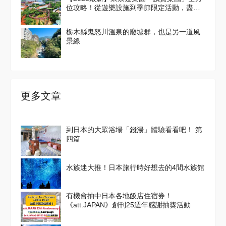
位攻略！從遊樂設施到季節限定活動，盡情
享受吧！
栃木縣鬼怒川溫泉的廢墟群，也是另一道風
景線
更多文章
到日本的大眾浴場「錢湯」體驗看看吧！ 第
四篇
水族迷大推！日本旅行時好想去的4間水族館
有機會抽中日本各地飯店住宿券！
《att.JAPAN》創刊25週年感謝抽獎活動