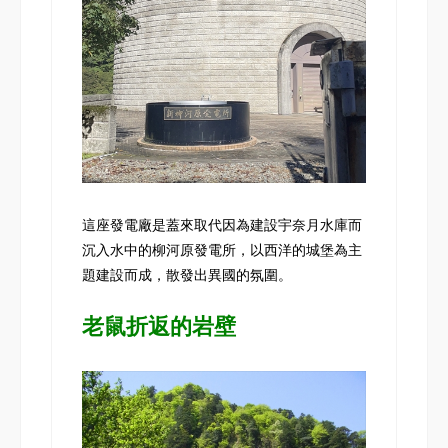
這座發電廠是蓋來取代因為建設宇奈月水庫而
沉入水中的柳河原發電所，以西洋的城堡為主
題建設而成，散發出異國的氛圍。
老鼠折返的岩壁