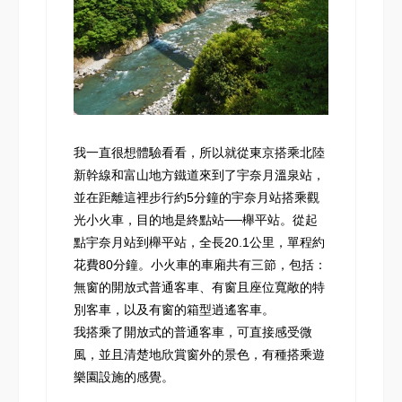
我一直很想體驗看看，所以就從東京搭乘北陸
新幹線和富山地方鐵道來到了宇奈月溫泉站，
並在距離這裡步行約5分鐘的宇奈月站搭乘觀
光小火車，目的地是終點站──櫸平站。從起
點宇奈月站到櫸平站，全長20.1公里，單程約
花費80分鐘。小火車的車廂共有三節，包括：
無窗的開放式普通客車、有窗且座位寬敞的特
別客車，以及有窗的箱型逍遙客車。
我搭乘了開放式的普通客車，可直接感受微
風，並且清楚地欣賞窗外的景色，有種搭乘遊
樂園設施的感覺。