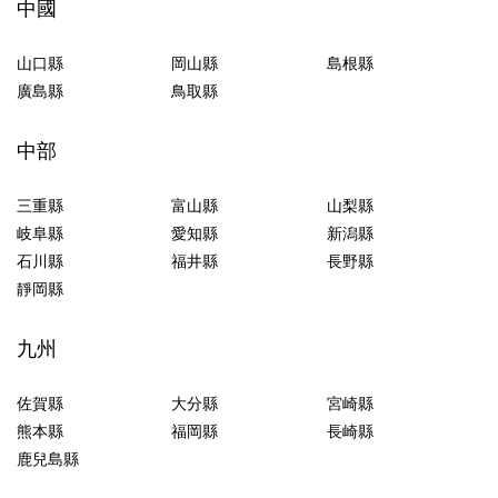
中國
山口縣
岡山縣
島根縣
廣島縣
鳥取縣
中部
三重縣
富山縣
山梨縣
岐阜縣
愛知縣
新潟縣
石川縣
福井縣
長野縣
靜岡縣
九州
佐賀縣
大分縣
宮崎縣
熊本縣
福岡縣
長崎縣
鹿兒島縣