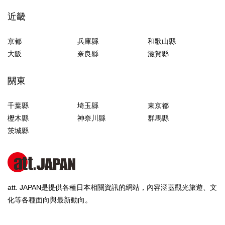
近畿
京都
兵庫縣
和歌山縣
大阪
奈良縣
滋賀縣
關東
千葉縣
埼玉縣
東京都
櫪木縣
神奈川縣
群馬縣
茨城縣
att. JAPAN是提供各種日本相關資訊的網站，內容涵蓋觀光旅遊、文
化等各種面向與最新動向。