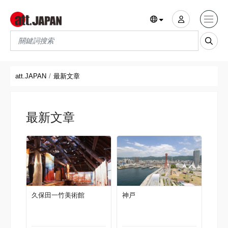
Translations title cont
*
att.JAPAN
最新文章
最新文章
久保田一竹美術館
神戸