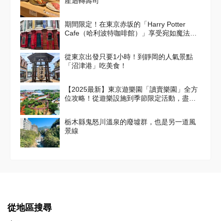
產迴轉壽司
期間限定！在東京赤坂的「Harry Potter
Cafe（哈利波特咖啡館）」享受宛如魔法般
的體驗！詳盡介紹菜單與氣氛
從東京出發只要1小時！到靜岡的人氣景點
「沼津港」吃美食！
【2025最新】東京遊樂園「讀賣樂園」全方
位攻略！從遊樂設施到季節限定活動，盡情
享受吧！
栃木縣鬼怒川溫泉的廢墟群，也是另一道風
景線
從地區搜尋