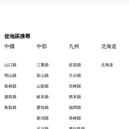
從地區搜尋
中國
中部
九州
北海道
山口縣
三重縣
佐賀縣
北海道
岡山縣
富山縣
大分縣
島根縣
山梨縣
宮崎縣
廣島縣
岐阜縣
熊本縣
鳥取縣
愛知縣
福岡縣
新潟縣
長崎縣
石川縣
鹿兒島縣