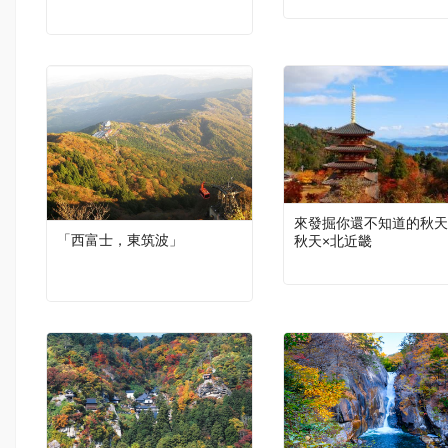
來發掘你還不知道的秋天
「西富士，東筑波」
秋天×北近畿