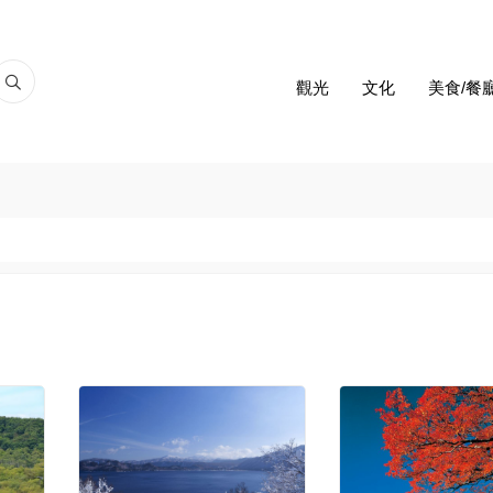
觀光
文化
美食/餐