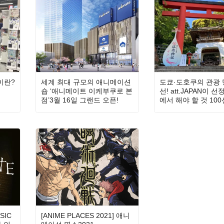
이란?
세계 최대 규모의 애니메이션
도쿄·도호쿠의 관광 
숍 ‘애니메이트 이케부쿠로 본
선! att.JAPAN이 
점’3월 16일 그랜드 오픈!
에서 해야 할 것 100선 
SIC
[ANIME PLACES 2021] 애니