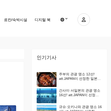
료칸/숙박시설
디지털 북
인기기사
주부의 관광 명소 12선!
att.JAPAN이 선정한 일본에
서 해야 할 것 100선 Vol. 3
간사이·서일본의 관광 명소
16선! att.JAPAN이 선정한
일본에서 해야 할 것 100선
Vol. 4
규슈·오키나와 관광 명소 16