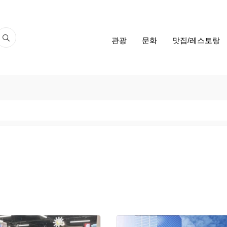
관광
문화
맛집/레스토랑