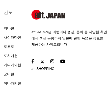
간토
지바현
att. JAPAN은 여행이나 관광, 문화 등 다양한 측면
사이타마현
에서 최신 동향까지 일본에 관한 폭넓은 정보를
제공하는 사이트입니다
도쿄도
도치기현
가나가와현
att.SHOPPING
군마현
이바라키현