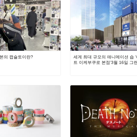
본의 캡슐토이란?
세계 최대 규모의 애니메이션 숍 
트 이케부쿠로 본점’3월 16일 그