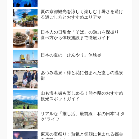
夏の京都観光を涼しく楽しむ｜暑さを避け
る過ごし方とおすすめエリア🪭
日本人の日常食「そば」の魅力を深掘り！
食べ方から体験施設まで徹底ガイド
日本の夏の「ひんやり」体験🍧
あつみ温泉：緑と花に包まれた癒しの温泉
街
山も海も街も楽しめる！熊本県のおすすめ
観光スポットガイド
リアルな「推し活」最前線：私の日本“オタ
ク”ライフ
東京の夏祭り：熱気と笑顔に包まれる都会