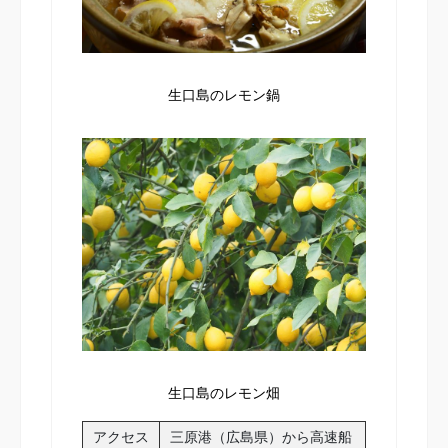
生口島のレモン鍋
生口島のレモン畑
アクセス
三原港（広島県）から高速船