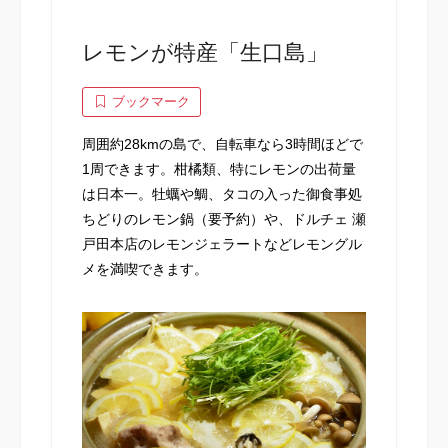
レモンが特産「生口島」
ブックマーク
周囲約28kmの島で、自転車なら3時間ほどで
1周できます。柑橘類、特にレモンの出荷量
は日本一。牡蠣や鯛、タコの入った御食事処
ちどりのレモン鍋（要予約）や、ドルチェ 瀬
戸田本店のレモンジェラートなどレモングル
メを満喫できます。