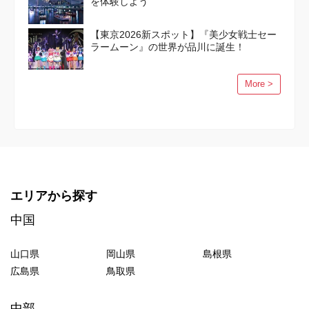
を体験しよう
【東京2026新スポット】『美少女戦士セー
ラームーン』の世界が品川に誕生！
More >
エリアから探す
中国
山口県
岡山県
島根県
広島県
鳥取県
中部