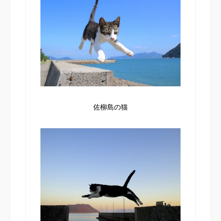
佐柳島の猫