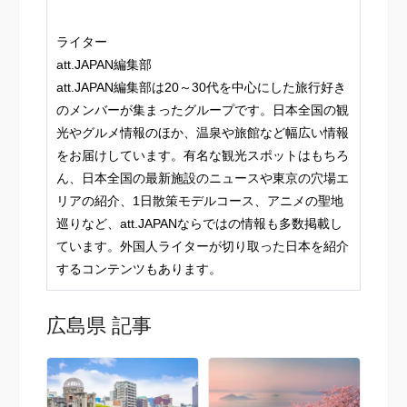
ライター
att.JAPAN編集部
att.JAPAN編集部は20～30代を中心にした旅行好き
のメンバーが集まったグループです。日本全国の観
光やグルメ情報のほか、温泉や旅館など幅広い情報
をお届けしています。有名な観光スポットはもちろ
ん、日本全国の最新施設のニュースや東京の穴場エ
リアの紹介、1日散策モデルコース、アニメの聖地
巡りなど、att.JAPANならではの情報も多数掲載し
ています。外国人ライターが切り取った日本を紹介
するコンテンツもあります。
広島県 記事