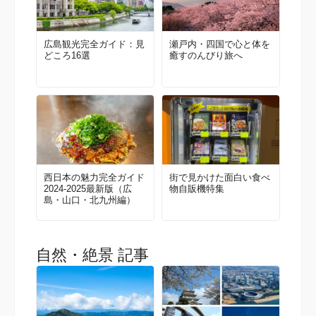
広島観光完全ガイド：見
瀬戸内・四国で心と体を
どころ16選
癒すのんびり旅へ
西日本の魅力完全ガイド
街で見かけた面白い食べ
2024-2025最新版（広
物自販機特集
島・山口・北九州編）
自然・絶景 記事