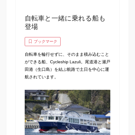
自転車と一緒に乗れる船も
登場
ブックマーク
自転車を輪行せずに、そのまま積み込むこと
ができる船、Cycleship Lazuli。尾道港と瀬戸
田港（生口島）を結ぶ航路で土日を中心に運
航されています。