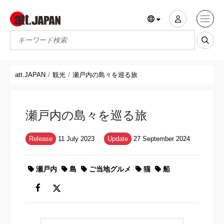
Translations title cont
*
att.JAPAN
観光
瀬戸内の島々を巡る旅
瀬戸内の島々を巡る旅
Release
11 July 2023
Update
27 September 2024
瀬戸内
島
ご当地グルメ
猫
船