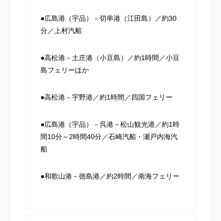
●広島港（宇品）－切串港（江田島）／約30
分／上村汽船
●高松港－土庄港（小豆島）／約1時間／小豆
島フェリーほか
●高松港－宇野港／約1時間／四国フェリー
●広島港（宇品）－呉港－松山観光港／約1時
間10分～2時間40分／石崎汽船・瀬戸内海汽
船
●和歌山港－徳島港／約2時間／南海フェリー