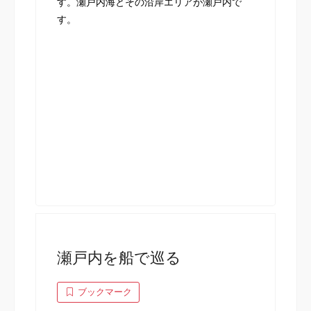
す。瀬戸内海とその沿岸エリアが瀬戸内で
す。
瀬戸内を船で巡る
ブックマーク