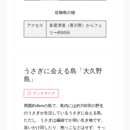
佐柳島の猫
アクセス
多度津港（香川県）からフェ
リー約50分
うさぎに会える島「大久野
島」
ブックマーク
周囲約4kmの島で、島内には約700羽の野生
のうさぎが生活しているうさぎに会える島。
ただし、うさぎは繊細でか弱い生き物です。
追いかけ回したり、抱っこなどはせず、そっ