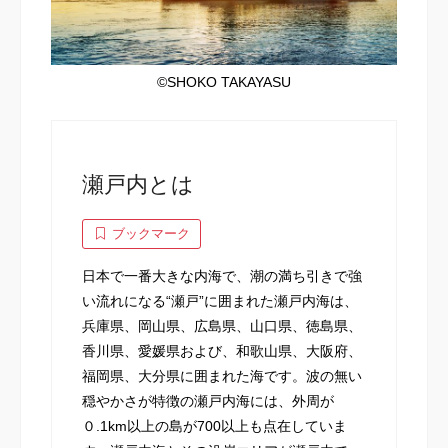
©️SHOKO TAKAYASU
瀬戸内とは
ブックマーク
日本で一番大きな内海で、潮の満ち引きで強
い流れになる“瀬戸”に囲まれた瀬戸内海は、
兵庫県、岡山県、広島県、山口県、徳島県、
香川県、愛媛県および、和歌山県、大阪府、
福岡県、大分県に囲まれた海です。波の無い
穏やかさが特徴の瀬戸内海には、外周が
０.1km以上の島が700以上も点在していま