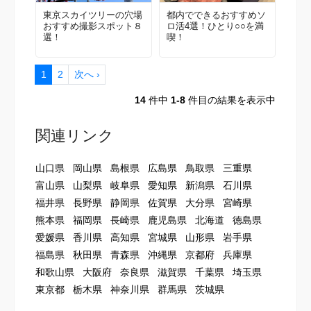
東京スカイツリーの穴場
都内でできるおすすめソ
おすすめ撮影スポット８
ロ活4選！ひとり○○を満
選！
喫！
1
2
次へ ›
14
件中
1-8
件目の結果を表示中
関連リンク
山口県
岡山県
島根県
広島県
鳥取県
三重県
富山県
山梨県
岐阜県
愛知県
新潟県
石川県
福井県
長野県
静岡県
佐賀県
大分県
宮崎県
熊本県
福岡県
長崎県
鹿児島県
北海道
徳島県
愛媛県
香川県
高知県
宮城県
山形県
岩手県
福島県
秋田県
青森県
沖縄県
京都府
兵庫県
和歌山県
大阪府
奈良県
滋賀県
千葉県
埼玉県
東京都
栃木県
神奈川県
群馬県
茨城県