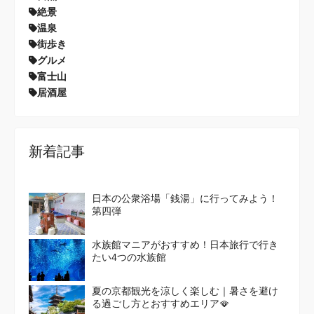
絶景
温泉
街歩き
グルメ
富士山
居酒屋
新着記事
日本の公衆浴場「銭湯」に行ってみよう！
第四弾
水族館マニアがおすすめ！日本旅行で行き
たい4つの水族館
夏の京都観光を涼しく楽しむ｜暑さを避け
る過ごし方とおすすめエリア🪭