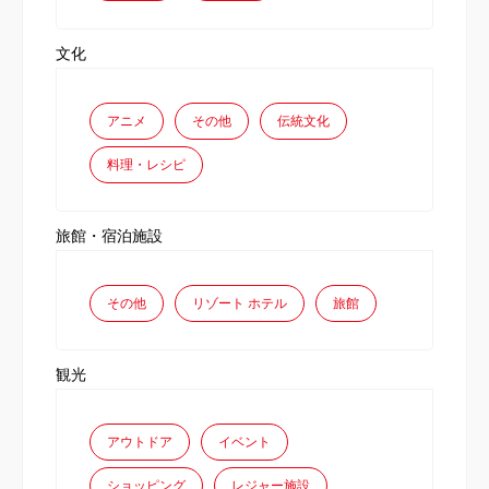
文化
アニメ
その他
伝統文化
料理・レシピ
旅館・宿泊施設
その他
リゾート ホテル
旅館
観光
アウトドア
イベント
ショッピング
レジャー施設