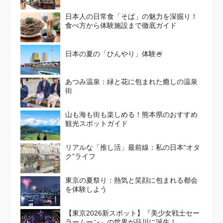
日本人の日常食「そば」の魅力を深掘り！
食べ方から体験施設まで徹底ガイド
日本の夏の「ひんやり」体験🍧
あつみ温泉：緑と花に包まれた癒しの温泉
街
山も海も街も楽しめる！熊本県のおすすめ
観光スポットガイド
リアルな「推し活」最前線：私の日本“オタ
ク”ライフ
東京の夏祭り：熱気と笑顔に包まれる都会
を体験しよう
【東京2026新スポット】『美少女戦士セー
ラームーン』の世界が品川に誕生！