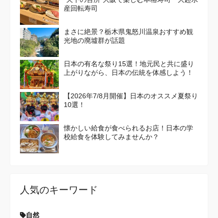
産回転寿司
まさに絶景？栃木県鬼怒川温泉おすすめ観
光地の廃墟群が話題
日本の有名な祭り15選！地元民と共に盛り
上がりながら、日本の伝統を体感しよう！
【2026年7/8月開催】日本のオススメ夏祭り
10選！
懐かしい給食が食べられるお店！日本の学
校給食を体験してみませんか？
人気のキーワード
自然