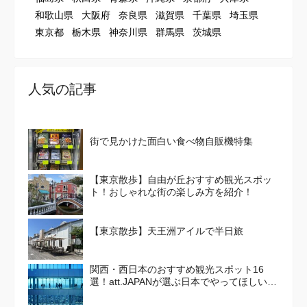
和歌山県
大阪府
奈良県
滋賀県
千葉県
埼玉県
東京都
栃木県
神奈川県
群馬県
茨城県
人気の記事
街で見かけた面白い食べ物自販機特集
【東京散歩】自由が丘おすすめ観光スポッ
ト！おしゃれな街の楽しみ方を紹介！
【東京散歩】天王洲アイルで半日旅
関西・西日本のおすすめ観光スポット16
選！att.JAPANが選ぶ日本でやってほしいこ
と100選 Vol. 4