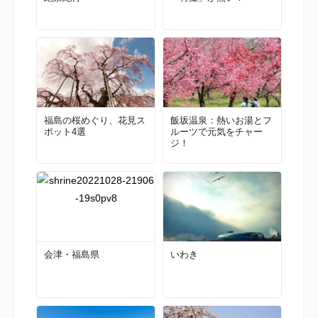
福島の桜めぐり、花見ス
飯坂温泉：熱いお湯とフ
ポット4選
ルーツで元気をチャー
ジ！
会津・福島県
いわき