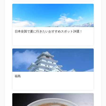
日本全国で夏に行きたいおすすめスポット24選！
福島