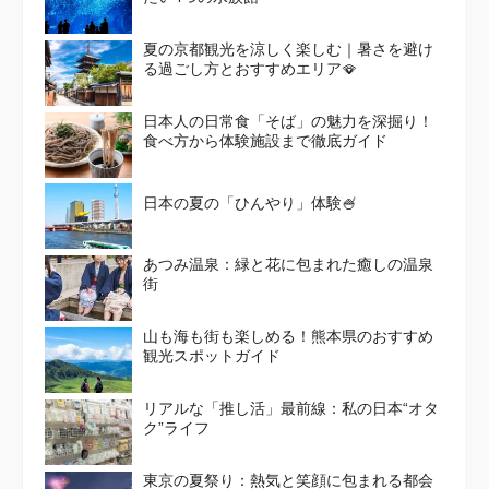
夏の京都観光を涼しく楽しむ｜暑さを避け
る過ごし方とおすすめエリア🪭
日本人の日常食「そば」の魅力を深掘り！
食べ方から体験施設まで徹底ガイド
日本の夏の「ひんやり」体験🍧
あつみ温泉：緑と花に包まれた癒しの温泉
街
山も海も街も楽しめる！熊本県のおすすめ
観光スポットガイド
リアルな「推し活」最前線：私の日本“オタ
ク”ライフ
東京の夏祭り：熱気と笑顔に包まれる都会