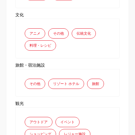
文化
アニメ
その他
伝統文化
料理・レシピ
旅館・宿泊施設
その他
リゾート ホテル
旅館
観光
アウトドア
イベント
ショッピング
レジャー施設