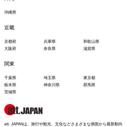
沖縄県
近畿
京都府
兵庫県
和歌山県
大阪府
奈良県
滋賀県
関東
千葉県
埼玉県
東京都
栃木県
神奈川県
群馬県
茨城県
att. JAPANは、旅行や観光、文化などさまざまな側面から最新動向