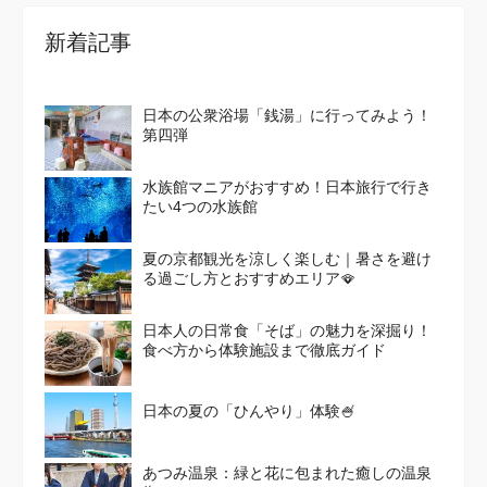
新着記事
日本の公衆浴場「銭湯」に行ってみよう！
第四弾
水族館マニアがおすすめ！日本旅行で行き
たい4つの水族館
夏の京都観光を涼しく楽しむ｜暑さを避け
る過ごし方とおすすめエリア🪭
日本人の日常食「そば」の魅力を深掘り！
食べ方から体験施設まで徹底ガイド
日本の夏の「ひんやり」体験🍧
あつみ温泉：緑と花に包まれた癒しの温泉