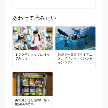
あわせて読みたい
１００円ショップに行っ
池袋で一日遊ぼう！アニ
てみよう！
メ、イベント、サンシャ
インシティ
街で見かけた面白い食べ
物自販機特集