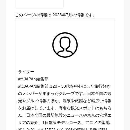
このページの情報は 2023年7月の情報です。
ライター
att.JAPAN編集部
att.JAPAN編集部は20～30代を中心にした旅行好き
のメンバーが集まったグループです。日本全国の観
光やグルメ情報のほか、温泉や旅館など幅広い情報
をお届けしています。有名な観光スポットはもちろ
ん、日本全国の最新施設のニュースや東京の穴場エ
リアの紹介、1日散策モデルコース、アニメの聖地
巡りなど、att.JAPANならではの情報も多数掲載し