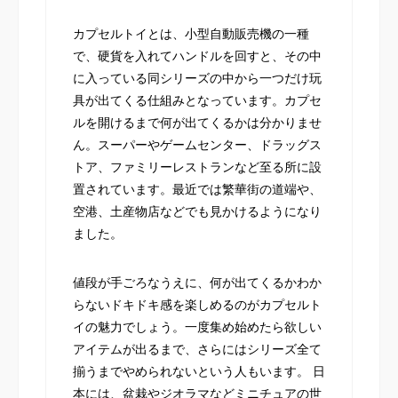
カプセルトイとは、小型自動販売機の一種
で、硬貨を入れてハンドルを回すと、その中
に入っている同シリーズの中から一つだけ玩
具が出てくる仕組みとなっています。カプセ
ルを開けるまで何が出てくるかは分かりませ
ん。スーパーやゲームセンター、ドラッグス
トア、ファミリーレストランなど至る所に設
置されています。最近では繁華街の道端や、
空港、土産物店などでも見かけるようになり
ました。
値段が手ごろなうえに、何が出てくるかわか
らないドキドキ感を楽しめるのがカプセルト
イの魅力でしょう。一度集め始めたら欲しい
アイテムが出るまで、さらにはシリーズ全て
揃うまでやめられないという人もいます。 日
本には、盆栽やジオラマなどミニチュアの世