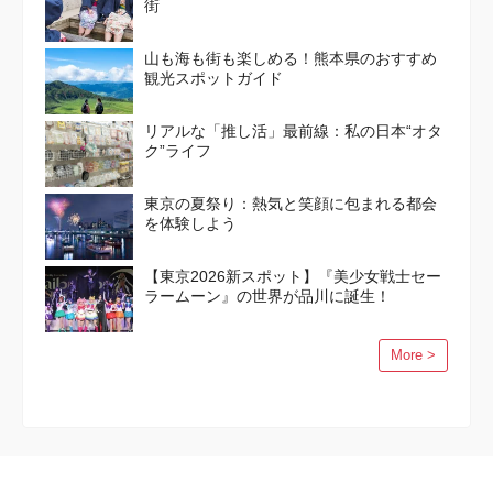
街
山も海も街も楽しめる！熊本県のおすすめ
観光スポットガイド
リアルな「推し活」最前線：私の日本“オタ
ク”ライフ
東京の夏祭り：熱気と笑顔に包まれる都会
を体験しよう
【東京2026新スポット】『美少女戦士セー
ラームーン』の世界が品川に誕生！
More >