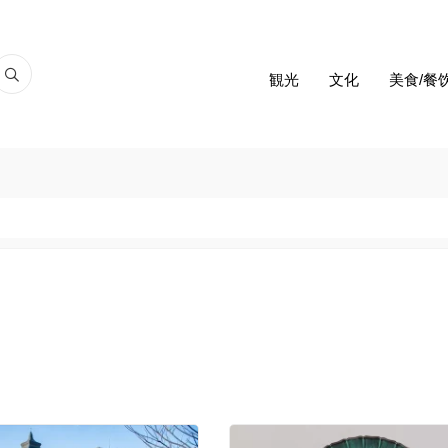
観光
文化
美食/餐