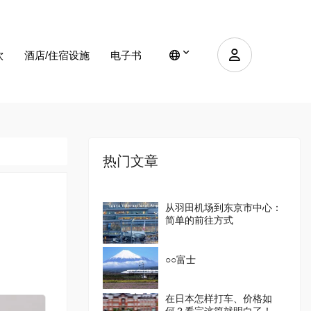
饮
酒店/住宿设施
电子书
热门文章
从羽田机场到东京市中心：
简单的前往方式
○○富士
在日本怎样打车、价格如