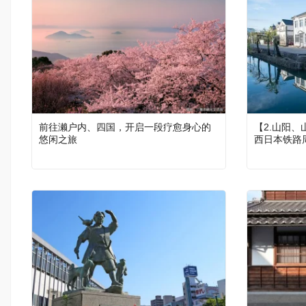
前往濑户内、四国，开启一段疗愈身心的
【2.山阳
悠闲之旅
西日本铁路