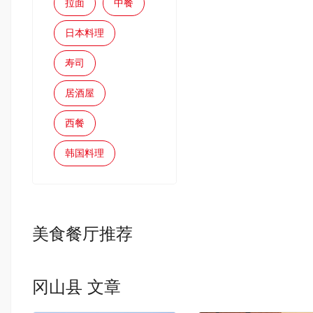
拉面
中餐
日本料理
寿司
居酒屋
西餐
韩国料理
美食餐厅推荐
冈山县 文章