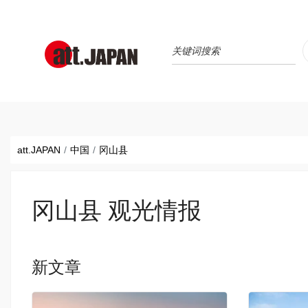
Translations title cont
*
att.JAPAN
中国
冈山县
冈山县 观光情报
新文章