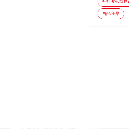
神社佛堂/博物
自然/美景