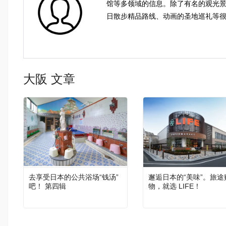
馆等多领域的信息。除了有名的观光
日散步精品路线、动画的圣地巡礼等很多
大阪 文章
去享受日本的公共浴场“钱汤”
邂逅日本的“美味”。旅途
吧！ 第四辑
物，就选 LIFE！