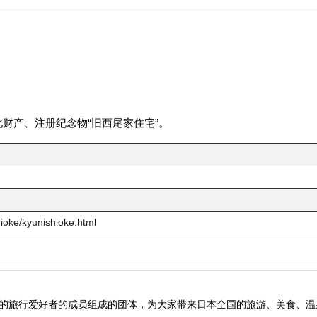
财产、注册纪念物“旧西尾家住宅”。
hioke/kyunishioke.html
0多岁为主的旅行爱好者的成员组成的团体，为大家带来日本全国的旅游、美食、