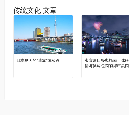
传统文化 文章
日本夏天的“清凉”体验🍧
東京夏日祭典指南：体验
情与笑容包围的都市氛围