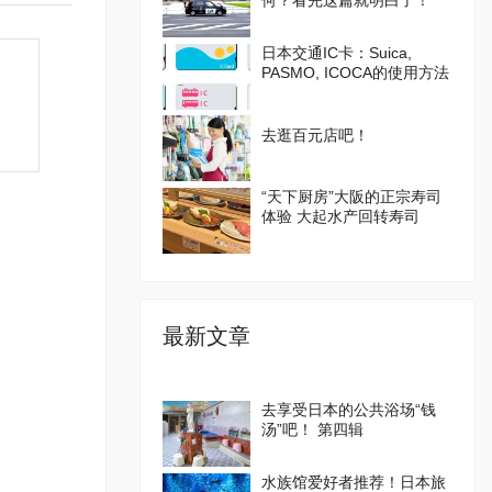
何？看完这篇就明白了！
日本交通IC卡：Suica,
PASMO, ICOCA的使用方法
去逛百元店吧！
“天下厨房”大阪的正宗寿司
体验 大起水产回转寿司
最新文章
去享受日本的公共浴场“钱
汤”吧！ 第四辑
水族馆爱好者推荐！日本旅