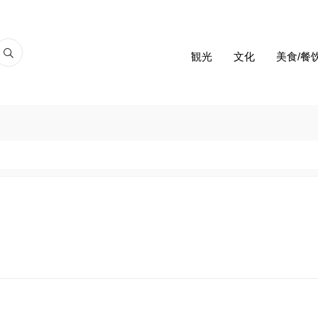
観光
文化
美食/餐