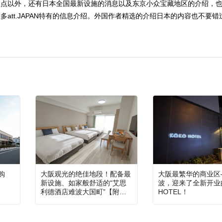
景点以外，还有日本全国最新设施的消息以及东京小众宝藏地区的介绍，
att.JAPAN特有的信息介绍。外国作者精选的介绍日本的内容也不要错
购
大阪观光的绝佳地段！配备最
大阪最繁华的商业区
新设施、如家般舒适的“艾思
波，迎来了全新开业的
利德酒店难波大国町”【附优
HOTEL！
惠码！】