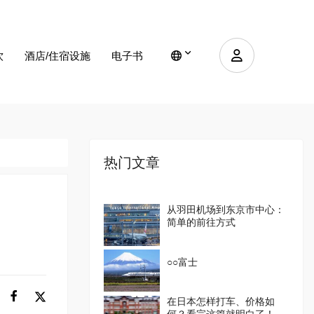
饮
酒店/住宿设施
电子书
热门文章
从羽田机场到东京市中心：
简单的前往方式
○○富士
在日本怎样打车、价格如