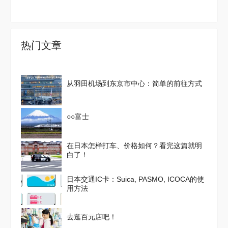
热门文章
从羽田机场到东京市中心：简单的前往方式
○○富士
在日本怎样打车、价格如何？看完这篇就明
白了！
日本交通IC卡：Suica, PASMO, ICOCA的使
用方法
去逛百元店吧！