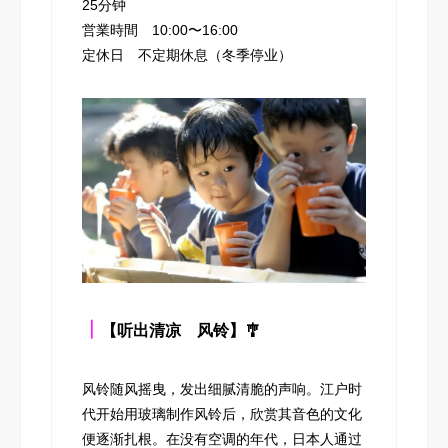
25分钟
営業時間 10:00〜16:00
定休日 不定期休息（冬季停业）
┃
【听出清凉 风铃】🎐
风铃随风摇曳，发出细腻清脆的声响。江户时
代开始用玻璃制作风铃后，欣赏其音色的文化
便逐渐扎根。在没有空调的年代，日本人通过