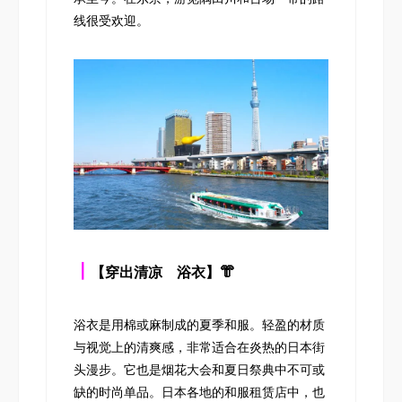
线很受欢迎。
┃
【穿出清凉 浴衣】👘
浴衣是用棉或麻制成的夏季和服。轻盈的材质
与视觉上的清爽感，非常适合在炎热的日本街
头漫步。它也是烟花大会和夏日祭典中不可或
缺的时尚单品。日本各地的和服租赁店中，也