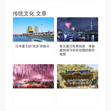
南
传统文化 文章
日本夏天的“清凉”体验🍧
東京夏日祭典指南：体验
被热情与笑容包围的都市
氛围