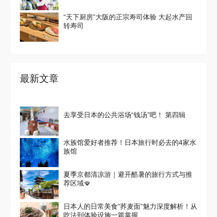
“天下厨房”大阪的正宗寿司体验 大起水产回
转寿司
最新文章
去享受日本的公共浴场“钱汤”吧！ 第四辑
水族馆爱好者推荐！日本旅行时必去的4家水
族馆
夏季京都清凉游｜避开酷暑的旅行方式与推
荐区域🪭
日本人的日常美食“荞麦面”魅力深度解析！从
吃法到体验设施一篇掌握