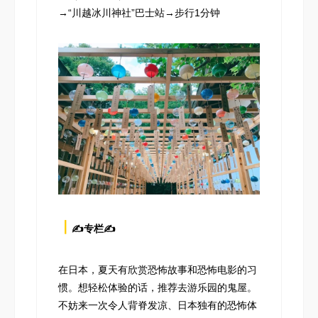
→“川越冰川神社”巴士站→步行1分钟
┃
✍️专栏✍️
在日本，夏天有欣赏恐怖故事和恐怖电影的习
惯。想轻松体验的话，推荐去游乐园的鬼屋。
不妨来一次令人背脊发凉、日本独有的恐怖体