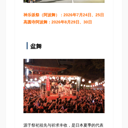
神乐坂祭（阿波舞）：2026年7月24日、25日
高圆寺阿波舞：2026年8月29日、30日
┃
盆舞
源于祭祀祖先与祈求丰收，是日本夏季的代表