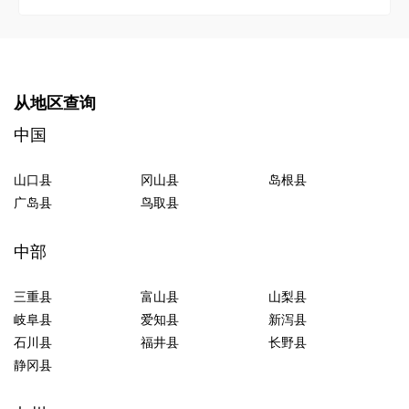
从地区查询
中国
山口县
冈山县
岛根县
广岛县
鸟取县
中部
三重县
富山县
山梨县
岐阜县
爱知县
新泻县
石川县
福井县
长野县
静冈县