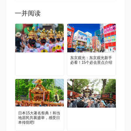
一并阅读
东京观光：东京观光新手
必看！15个必去景点介绍
日本15大著名祭典！和当
地居民共襄盛举，感受日
本传统吧!