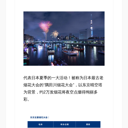
代表日本夏季的一大活动！被称为日本最古老
烟花大会的“隅田川烟花大会”，以东京晴空塔
为背景，约2万发烟花将夜空点缀得绚丽多
彩。