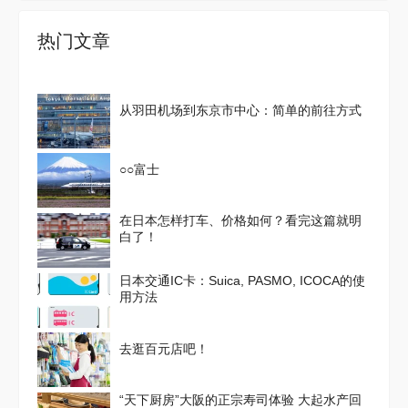
热门文章
从羽田机场到东京市中心：简单的前往方式
○○富士
在日本怎样打车、价格如何？看完这篇就明
白了！
日本交通IC卡：Suica, PASMO, ICOCA的使
用方法
去逛百元店吧！
“天下厨房”大阪的正宗寿司体验 大起水产回