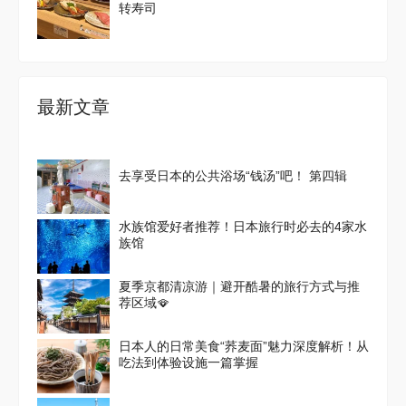
转寿司
最新文章
去享受日本的公共浴场“钱汤”吧！ 第四辑
水族馆爱好者推荐！日本旅行时必去的4家水
族馆
夏季京都清凉游｜避开酷暑的旅行方式与推
荐区域🪭
日本人的日常美食“荞麦面”魅力深度解析！从
吃法到体验设施一篇掌握