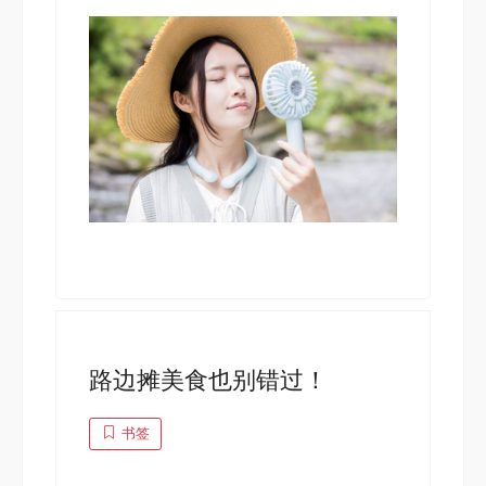
路边摊美食也别错过！
书签