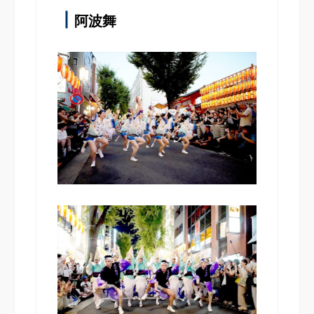
┃
阿波舞