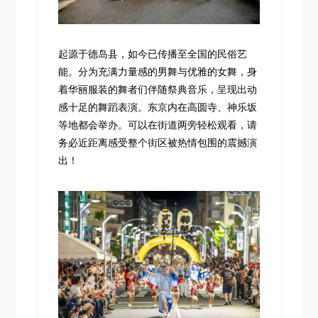
起源于德岛县，如今已传播至全国的民俗艺
能。分为充满力量感的男舞与优雅的女舞，身
着华丽服装的舞者们伴随祭典音乐，呈现出动
感十足的舞蹈表演。东京内在高圆寺、神乐坂
等地都会举办。可以在街道两旁轻松观看，请
务必近距离感受整个街区被热情包围的震撼演
出！