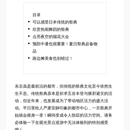
目录
可以感受日本传统的祭典
欣赏热闹舞蹈的祭典
点亮夜空的烟花大会
预防中暑也很重要！夏日祭典必备物
品
路边摊美食也别错过！
东京虽是最前沿的都市，但传统的祭典文化至今依然生
生不息。传统祭典原本是祈求五谷丰登与驱邪避灾的活
动，但近年来，也发展成为了带动地区活力的盛大活
动。平日里给人严肃安静印象的都市中心，一旦祭典开
始就会摇身一变！瞬间变成令人惊叹的活力空间。请务
必体验一下在观光景点巡游中无法体验到的特别感受
吧！