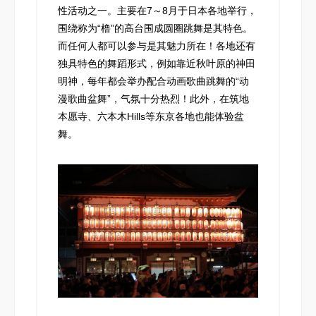
性活动之一。主要在7～8月于日本各地举行，
围绕称为“橹”的高台围成圆圈跳舞是其特色。
而任何人都可以参与是其魅力所在！各地还有
独具特色的舞蹈形式，例如靠近秋叶原的神田
明神，每年都会举办配合动画歌曲跳舞的“动
漫歌曲盆舞”，气氛十分热烈！此外，在筑地
本愿寺、六本木Hills等东京各地也能体验盆
舞。