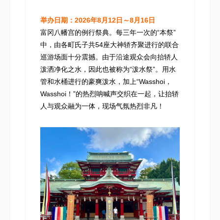
举办日期：2026年8月12日～8月16日
富冈八幡宫的例行祭典。每三年一次的“本祭”
中，由各町氏子共54座大神轿齐聚进行的联合
巡游场面十分震撼。由于沿途观众会向抬轿人
泼洒净化之水，因此也被称为“泼水祭”。用水
管和水桶进行的豪爽泼水，加上“Wasshoi，
Wasshoi！”的热烈呐喊声交织在一起，让抬轿
人与观众融为一体，现场气氛热烈非凡！