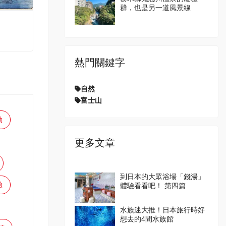
群，也是另一道風景線
熱門關鍵字
自然
富士山
動
更多文章
到日本的大眾浴場「錢湯」
驗
體驗看看吧！ 第四篇
水族迷大推！日本旅行時好
想去的4間水族館