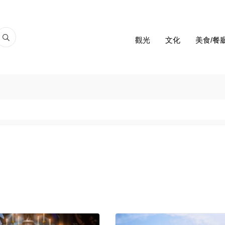
觀光
文化
美食/餐