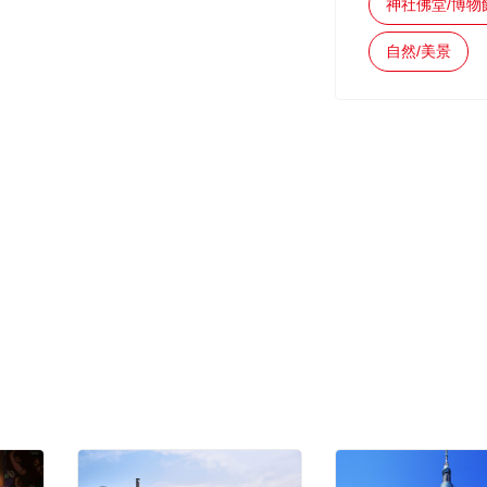
神社佛堂/博物
自然/美景