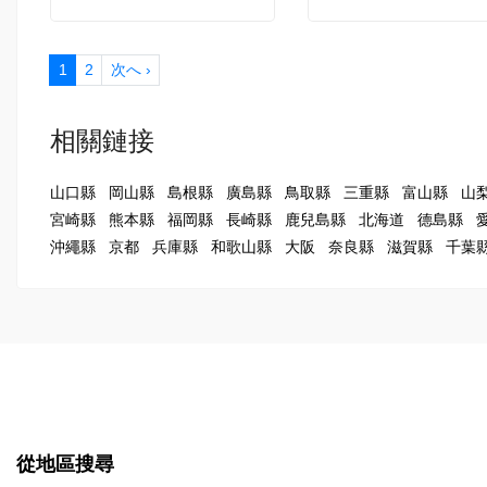
1
2
次へ ›
相關鏈接
山口縣
岡山縣
島根縣
廣島縣
鳥取縣
三重縣
富山縣
山
宮崎縣
熊本縣
福岡縣
長崎縣
鹿兒島縣
北海道
德島縣
沖繩縣
京都
兵庫縣
和歌山縣
大阪
奈良縣
滋賀縣
千葉
從地區搜尋