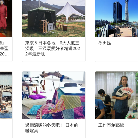
麗絲』
東京＆日本各地 6大人氣三
墨田區
畫聖
溫暖！三溫暖愛好者精選202
202
2年最新版
過個溫暖的冬天吧！ 日本的
工作室創藝館
暖爐桌