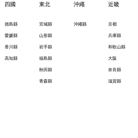
四國
東北
沖繩
近畿
德島縣
宮城縣
沖繩縣
京都
愛媛縣
山形縣
兵庫縣
香川縣
岩手縣
和歌山縣
高知縣
福島縣
大阪
秋田縣
奈良縣
青森縣
滋賀縣