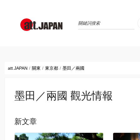
Translations title cont
*
att.JAPAN
關東
東京都
墨田／兩國
墨田／兩國 觀光情報
新文章