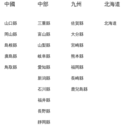
中國
中部
九州
北海道
山口縣
三重縣
佐賀縣
北海道
岡山縣
富山縣
大分縣
島根縣
山梨縣
宮崎縣
廣島縣
岐阜縣
熊本縣
鳥取縣
愛知縣
福岡縣
新潟縣
長崎縣
石川縣
鹿兒島縣
福井縣
長野縣
靜岡縣