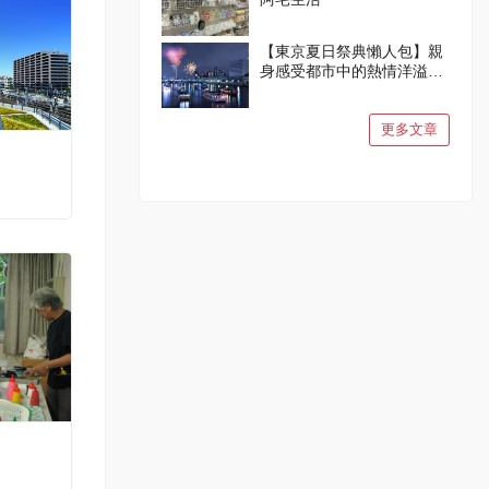
【東京夏日祭典懶人包】親
身感受都市中的熱情洋溢與
燦爛笑容吧！
更多文章