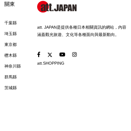
關東
千葉縣
att. JAPAN是提供各種日本相關資訊的網站，內容
埼玉縣
涵蓋觀光旅遊、文化等各種面向與最新動向。
東京都
櫪木縣
att.SHOPPING
神奈川縣
群馬縣
茨城縣