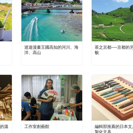
巡遊漫畫王國高知的河川、海
茶之京都──京都的
洋、高山
貌
的溫
工作室創藝館
編輯部推薦的日本文
製化文具