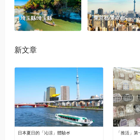
埼玉縣/埼玉縣
東京都/東京都
新文章
日本夏日的「沁涼」體驗🍧
「推活」第