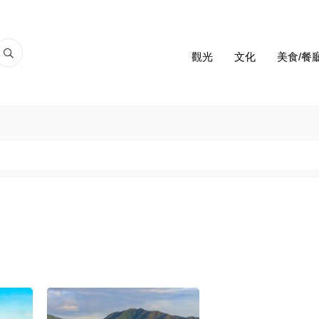
觀光
文化
美食/餐