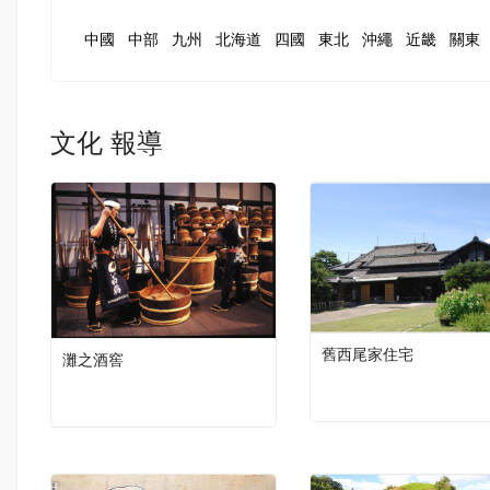
中國
中部
九州
北海道
四國
東北
沖繩
近畿
關東
文化 報導
舊西尾家住宅
灘之酒窖