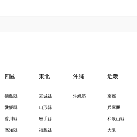
四國
東北
沖繩
近畿
德島縣
宮城縣
沖繩縣
京都
愛媛縣
山形縣
兵庫縣
香川縣
岩手縣
和歌山縣
高知縣
福島縣
大阪