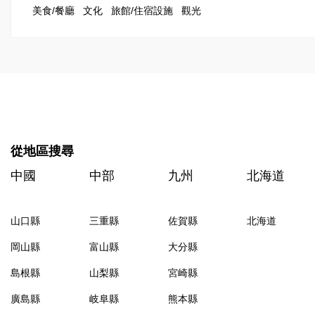
美食/餐廳
文化
旅館/住宿設施
觀光
從地區搜尋
中國
中部
九州
北海道
山口縣
三重縣
佐賀縣
北海道
岡山縣
富山縣
大分縣
島根縣
山梨縣
宮崎縣
廣島縣
岐阜縣
熊本縣