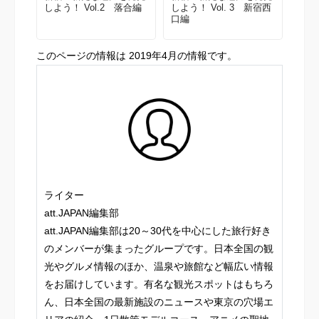
しよう！ Vol.2 落合編
しよう！ Vol. 3 新宿西
口編
このページの情報は 2019年4月の情報です。
ライター
att.JAPAN編集部
att.JAPAN編集部は20～30代を中心にした旅行好き
のメンバーが集まったグループです。日本全国の観
光やグルメ情報のほか、温泉や旅館など幅広い情報
をお届けしています。有名な観光スポットはもちろ
ん、日本全国の最新施設のニュースや東京の穴場エ