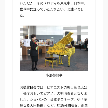
いただき、そのメロディを東京中、日本中、
世界中に送っていただきたい」と述べまし
た。
小池都知事
お披露目会では、ピアニストの梅田智也氏は
「都庁おもいでピアノ」の初演奏者となりま
した。ショパンの「英雄ポロネーズ」や「華
麗なる大円舞曲」など、約15分間演奏。南展