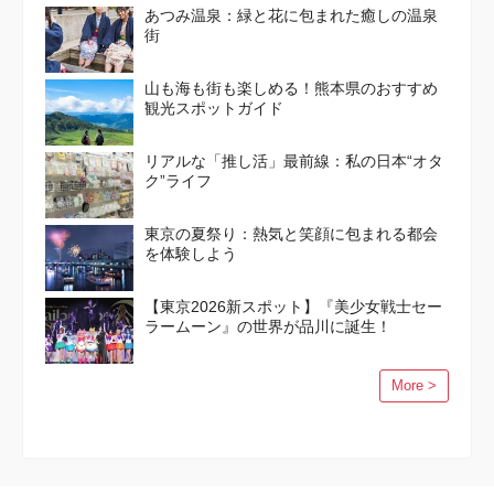
あつみ温泉：緑と花に包まれた癒しの温泉
街
山も海も街も楽しめる！熊本県のおすすめ
観光スポットガイド
リアルな「推し活」最前線：私の日本“オタ
ク”ライフ
東京の夏祭り：熱気と笑顔に包まれる都会
を体験しよう
【東京2026新スポット】『美少女戦士セー
ラームーン』の世界が品川に誕生！
More >