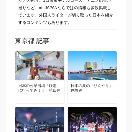
リアの紹介、1日散策モデルコース、アニメの聖地
巡りなど、att.JAPANならではの情報も多数掲載し
ています。外国人ライターが切り取った日本を紹介
するコンテンツもあります。
東京都 記事
日本の公衆浴場「銭湯」
日本の夏の「ひんやり」
に行ってみよう！第四弾
体験🍧