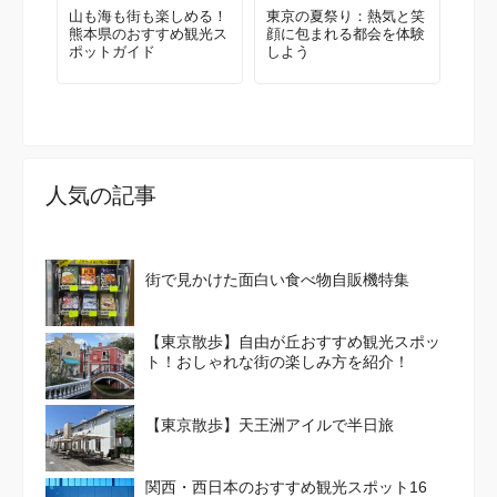
山も海も街も楽しめる！
東京の夏祭り：熱気と笑
熊本県のおすすめ観光ス
顔に包まれる都会を体験
ポットガイド
しよう
人気の記事
街で見かけた面白い食べ物自販機特集
【東京散歩】自由が丘おすすめ観光スポッ
ト！おしゃれな街の楽しみ方を紹介！
【東京散歩】天王洲アイルで半日旅
関西・西日本のおすすめ観光スポット16