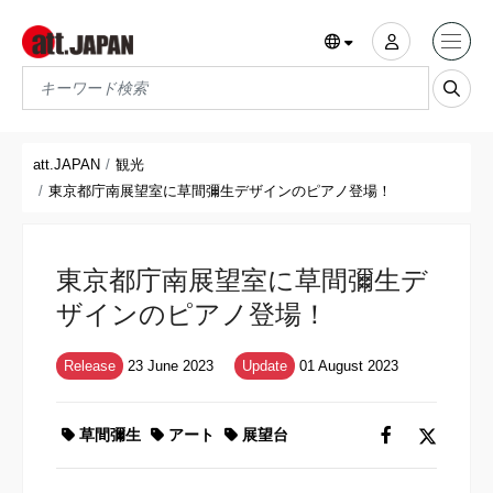
Translations title cont
*
att.JAPAN
観光
東京都庁南展望室に草間彌生デザインのピアノ登場！
東京都庁南展望室に草間彌生デ
ザインのピアノ登場！
Release
23 June 2023
Update
01 August 2023
草間彌生
アート
展望台