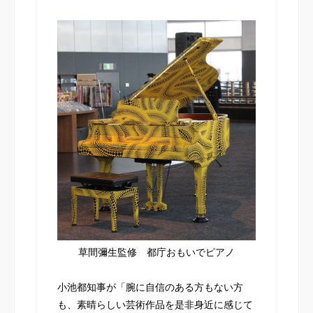
草間彌生監修 都庁おもいでピアノ
小池都知事が「腕に自信のある方もない方
も、素晴らしい芸術作品を是非身近に感じて