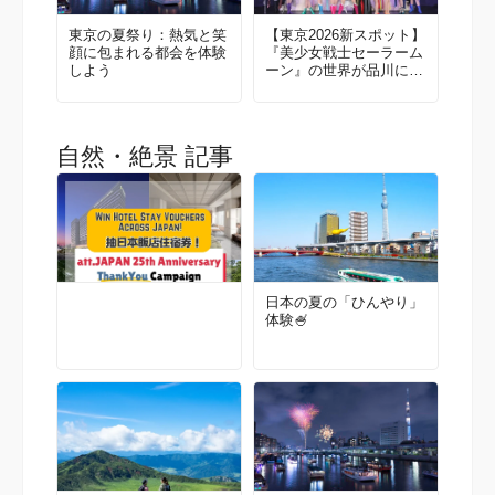
東京の夏祭り：熱気と笑
【東京2026新スポット】
顔に包まれる都会を体験
『美少女戦士セーラーム
しよう
ーン』の世界が品川に誕
生！
自然・絶景 記事
日本の夏の「ひんやり」
体験🍧