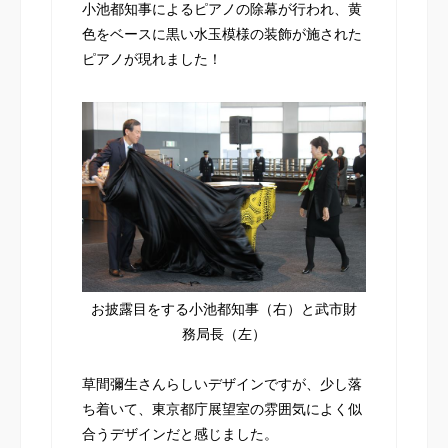
小池都知事によるピアノの除幕が行われ、黄
色をベースに黒い水玉模様の装飾が施された
ピアノが現れました！
お披露目をする小池都知事（右）と武市財
務局長（左）
草間彌生さんらしいデザインですが、少し落
ち着いて、東京都庁展望室の雰囲気によく似
合うデザインだと感じました。