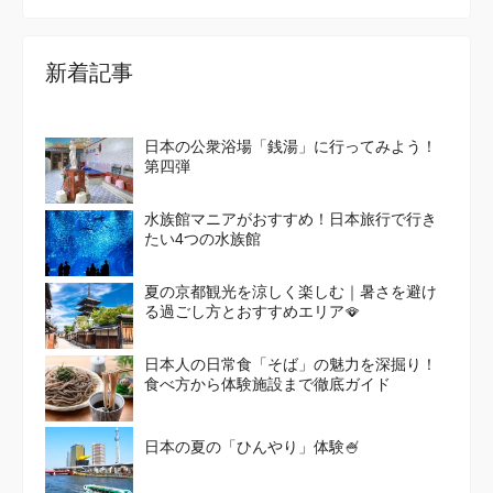
新着記事
日本の公衆浴場「銭湯」に行ってみよう！
第四弾
水族館マニアがおすすめ！日本旅行で行き
たい4つの水族館
夏の京都観光を涼しく楽しむ｜暑さを避け
る過ごし方とおすすめエリア🪭
日本人の日常食「そば」の魅力を深掘り！
食べ方から体験施設まで徹底ガイド
日本の夏の「ひんやり」体験🍧