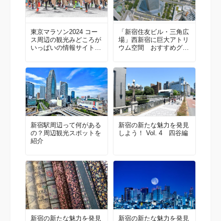
東京マラソン2024 コー
「新宿住友ビル・三角広
ス周辺の観光みどころが
場」西新宿に巨大アトリ
いっぱいの情報サイトが
ウム空間 おすすめグル
リニューアルオープン！
メを紹介
新宿駅周辺って何がある
新宿の新たな魅力を発見
の？周辺観光スポットを
しよう！ Vol. 4 四谷編
紹介
新宿の新たな魅力を発見
新宿の新たな魅力を発見