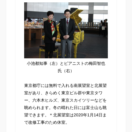
小池都知事（左）とピアニストの梅田智也
氏（右）
東京都庁には無料で入れる南展望室と北展望
室があり、きらめく東京ビル群や東京タワ
ー、六本木ヒルズ、東京スカイツリーなどを
眺められます。冬の晴れた日には富士山も眺
望できます。＊北展望室は2020年1月14日ま
で改修工事のため休室。