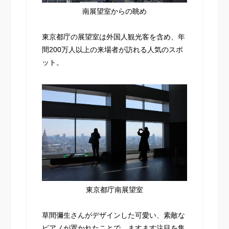
南展望室からの眺め
東京都庁の展望室は外国人観光客を含め、年
間200万人以上の来場者が訪れる人気のスポ
ット。
東京都庁南展望室
草間彌生さんがデザインした可愛い、素敵な
ピアノが置かれたことで、ますます注目を集