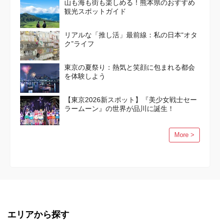
山も海も街も楽しめる！熊本県のおすすめ
観光スポットガイド
リアルな「推し活」最前線：私の日本“オタ
ク”ライフ
東京の夏祭り：熱気と笑顔に包まれる都会
を体験しよう
【東京2026新スポット】『美少女戦士セー
ラームーン』の世界が品川に誕生！
More >
エリアから探す