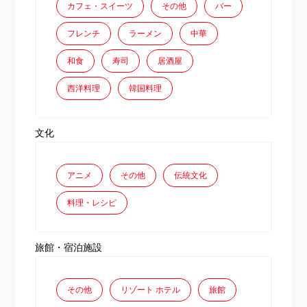
カフェ・スイーツ
その他
バー
フレンチ
ラーメン
中華
和食
寿司
居酒屋
西洋料理
韓国料理
文化
アニメ
その他
伝統文化
料理・レシピ
旅館・宿泊施設
その他
リゾート ホテル
旅館