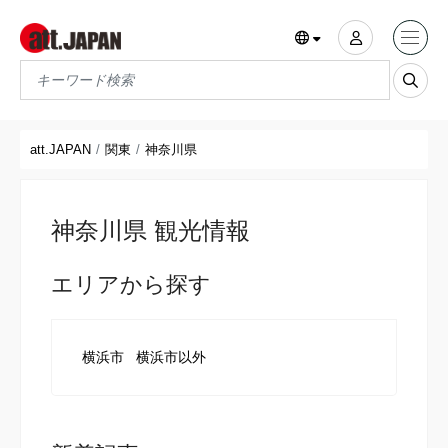
Translations title cont
*
att.JAPAN
関東
神奈川県
神奈川県 観光情報
エリアから探す
横浜市
横浜市以外