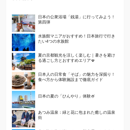
日本の公衆浴場「銭湯」に行ってみよう！
第四弾
水族館マニアがおすすめ！日本旅行で行き
たい4つの水族館
夏の京都観光を涼しく楽しむ｜暑さを避け
る過ごし方とおすすめエリア🪭
日本人の日常食「そば」の魅力を深掘り！
食べ方から体験施設まで徹底ガイド
日本の夏の「ひんやり」体験🍧
あつみ温泉：緑と花に包まれた癒しの温泉
街