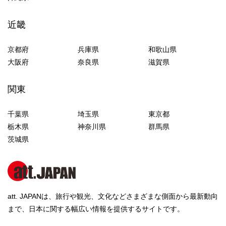
近畿
京都府
兵庫県
和歌山県
大阪府
奈良県
滋賀県
関東
千葉県
埼玉県
東京都
栃木県
神奈川県
群馬県
茨城県
att. JAPANは、旅行や観光、文化などさまざまな側面から最新動向
まで、日本に関する幅広い情報を提供するサイトです。