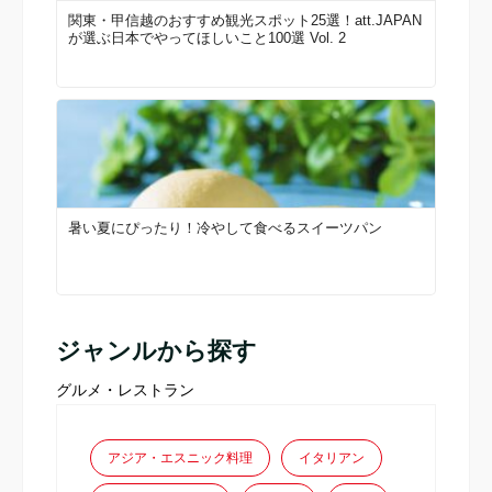
関東・甲信越のおすすめ観光スポット25選！att.JAPAN
が選ぶ日本でやってほしいこと100選 Vol. 2
暑い夏にぴったり！冷やして食べるスイーツパン
ジャンルから探す
グルメ・レストラン
アジア・エスニック料理
イタリアン