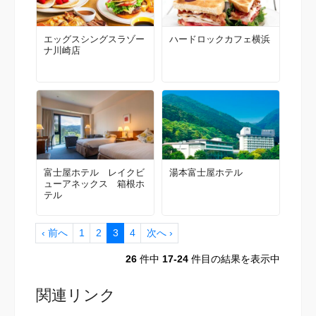
エッグスシングスラゾー
ハードロックカフェ横浜
ナ川崎店
富士屋ホテル レイクビ
湯本富士屋ホテル
ューアネックス 箱根ホ
テル
‹ 前へ
1
2
3
4
次へ ›
26
件中
17-24
件目の結果を表示中
関連リンク