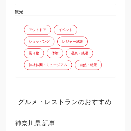
観光
アウトドア
イベント
ショッピング
レジャー施設
乗り物
体験
温泉・銭湯
神社仏閣・ミュージアム
自然・絶景
グルメ・レストランのおすすめ
神奈川県 記事